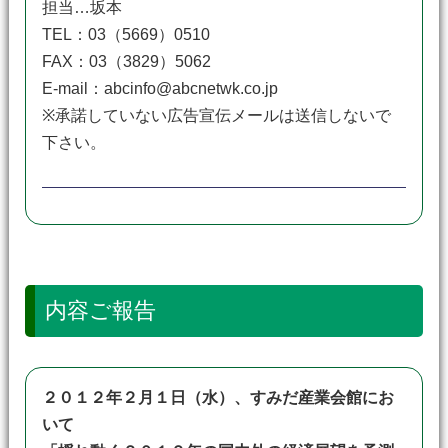
担当…坂本
TEL：03（5669）0510
FAX：03（3829）5062
E-mail：abcinfo@abcnetwk.co.jp
※承諾していない広告宣伝メールは送信しないで
下さい。
内容ご報告
２０１２年２月１日（水）、すみだ産業会館にお
いて