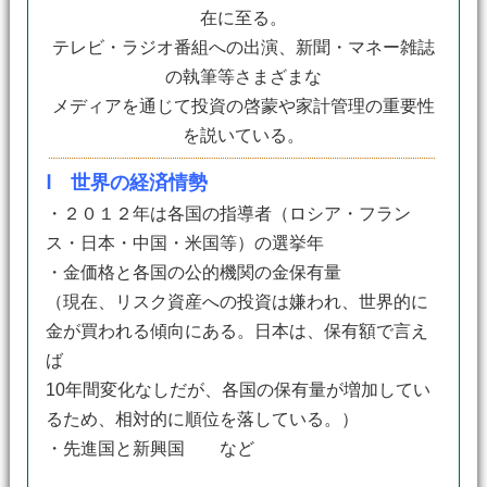
在に至る。
テレビ・ラジオ番組への出演、新聞・マネー雑誌
の執筆等さまざまな
メディアを通じて投資の啓蒙や家計管理の重要性
を説いている。
Ⅰ 世界の経済情勢
・２０１２年は各国の指導者（ロシア・フラン
ス・日本・中国・米国等）の選挙年
・金価格と各国の公的機関の金保有量
（現在、リスク資産への投資は嫌われ、世界的に
金が買われる傾向にある。日本は、保有額で言え
ば
10年間変化なしだが、各国の保有量が増加してい
るため、相対的に順位を落している。）
・先進国と新興国 など