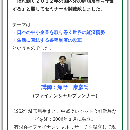
「揺れ動く２０１２年の国内外の経済展望を予測
する」
と題してセミナーを開催致しました。
テーマは、
・日本の中小企業を取り巻く世界の経済情勢
・生活に直結する各種制度の改正
というものでした。
講師：深野 康彦氏
（ファイナンシャルプランナー）
1962年埼玉県生まれ。中堅クレジット会社勤務な
どを経て2006年１月に独立。
有限会社ファイナンシャルリサーチを設立して現