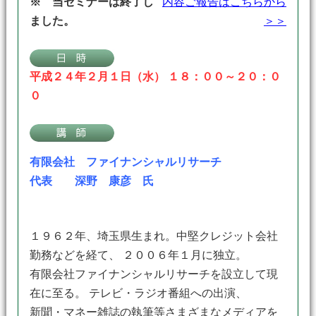
※ 当セミナーは終了し
内容ご報告はこちらから
ました。
＞＞
平成２４年２月１日（水） １８：００～２０：０
０
有限会社 ファイナンシャルリサーチ
代表 深野 康彦 氏
１９６２年、埼玉県生まれ。中堅クレジット会社
勤務などを経て、 ２００６年１月に独立。
有限会社ファイナンシャルリサーチを設立して現
在に至る。 テレビ・ラジオ番組への出演、
新聞・マネー雑誌の執筆等さまざまなメディアを