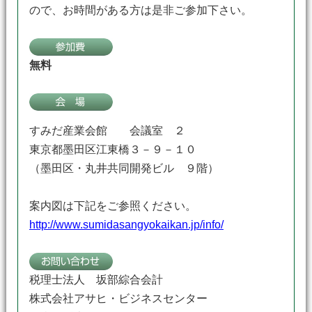
ので、お時間がある方は是非ご参加下さい。
無料
すみだ産業会館 会議室 ２
東京都墨田区江東橋３－９－１０
（墨田区・丸井共同開発ビル ９階）
案内図は下記をご参照ください。
http://www.sumidasangyokaikan.jp/info/
税理士法人 坂部綜合会計
株式会社アサヒ・ビジネスセンター