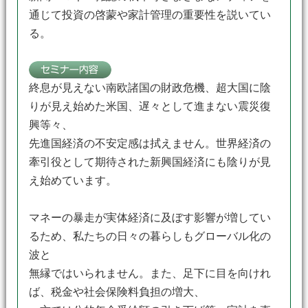
通じて投資の啓蒙や家計管理の重要性を説いてい
る。
終息が見えない南欧諸国の財政危機、超大国に陰
りが見え始めた米国、遅々として進まない震災復
興等々、
先進国経済の不安定感は拭えません。世界経済の
牽引役として期待された新興国経済にも陰りが見
え始めています。
マネーの暴走が実体経済に及ぼす影響が増してい
るため、私たちの日々の暮らしもグローバル化の
波と
無縁ではいられません。また、足下に目を向けれ
ば、税金や社会保険料負担の増大、