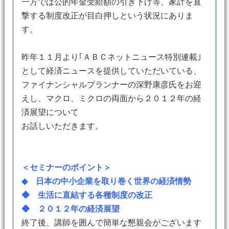
一方では公的年金受給額の引き下げ等、家計を直
撃する制度改正が目白押しという状況にありま
す。
昨年１１月より｢ＡＢＣネットニュース特別連載｣
として経済ニュースを提供していただいている、
ファイナンシャルプランナーの深野康彦氏をお迎
えし、マクロ、ミクロの両面から２０１２年の経
済展望について
お話しいただきます。
＜セミナーのポイント＞
◆ 日本の中小企業を取り巻く世界の経済情勢
◆ 生活に直結する各種制度の改正
◆ ２０１２年の経済展望
終了後、講師を囲んで簡単な懇親会がございます