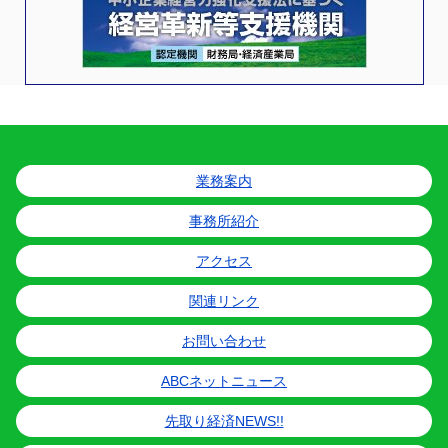
業務案内
事務所紹介
アクセス
関連リンク
お問い合わせ
ABCネットニュース
先取り経済NEWS!!