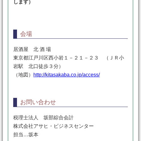
します）
会場
居酒屋 北 酒 場
東京都江戸川区西小岩１－２１－２３ （ＪＲ小
岩駅 北口徒歩３分）
（地図）
http://kitasakaba.co.jp/access/
お問い合わせ
税理士法人 坂部綜合会計
株式会社アサヒ・ビジネスセンター
担当…坂本