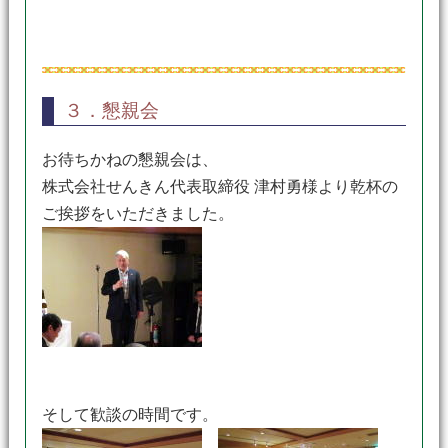
３．懇親会
お待ちかねの懇親会は、
株式会社せんきん代表取締役 津村勇様より乾杯の
ご挨拶をいただきました。
そして歓談の時間です。