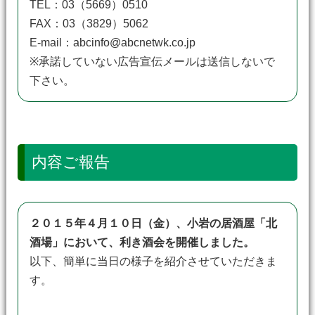
TEL：03（5669）0510
FAX：03（3829）5062
E-mail：abcinfo@abcnetwk.co.jp
※承諾していない広告宣伝メールは送信しないで
下さい。
内容ご報告
２０１５年４月１０日（金）、小岩の居酒屋「北
酒場」において、利き酒会を開催しました。
以下、簡単に当日の様子を紹介させていただきま
す。