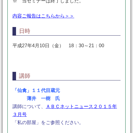
※ 当セミナーは終了しました。
内容ご報告はこちらから＞＞
日時
平成27年4月10日（金） 18：30～21：00
講師
「仙禽」１１代目蔵元
薄井 一樹 氏
講師について、
ＡＢＣネットニュース２０１５年
３月号
「私の部屋」をご参照ください。