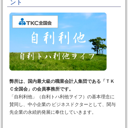
ント
弊所は、国内最大級の職業会計人集団である「ＴＫ
Ｃ全国会」の会員事務所です。
「自利利他」（自利トハ利他ヲイフ）の基本理念に
賛同し、中小企業の ビジネスドクターとして、関与
先企業の永続的発展に奉仕していきます。