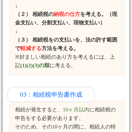
↓
（２） 相続税の
納税の仕方
を考える。（現
金支払い、分割支払い、現物支払い）
↓
（３） 相続税をの支払いを、法の許す範囲
で
軽減する
方法を考える。
※好ましい相続のあり方を考えるには、上
記
(1)(2)(3)の順
に考える。
03：相続税申告書作成
相続が発生すると、
10ヶ月以内
に相続税の
申告をする必要があります。
そのため、その10ヶ月の間に、相続人の特