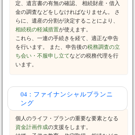
定、遺言書の有無の確認、 相続財産・借入
金の調査などをしなければなりません。 さ
らに、遺産の分割が決定することにより、
相続税の軽減措置
が使えます。
これら、一連の手続きを経て、適正な申告
を行います。 また、申告後の
税務調査の立
ち会い・不服申し立て
などの税務代理を行
います。
04：ファイナンシャルプランニ
ング
個人のライフ・プランの重要な要素となる
資金計画作成
の支援をします。