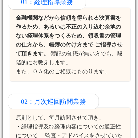
01：経理指導業務
金融機関などから信頼を得られる決算書を
作るため、あるいは不正の入り込む余地の
ない経理体系をつくるため、領収書の管理
の仕方から、帳簿の付け方まで ご指導させ
て頂きます。
簿記の知識が無い方でも、段
階的にお教えします。
また、ＯＡ化のご相談にものります。
02：月次巡回訪問業務
原則として、毎月訪問させて頂き、
・経理指導及び経理内容についての適正性
について 監査・アドバイスをさせていた