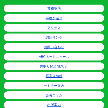
業務案内
事務所紹介
アクセス
関連リンク
お問い合わせ
ABCネットニュース
先取り経済NEWS!!
耳寄り情報
セミナー案内
会長コラム
出版案内