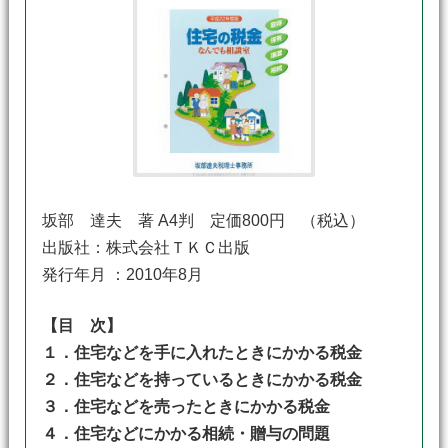
坂部 達夫 著 A4判 定価800円 （税込）
出版社：株式会社ＴＫＣ出版
発行年月 ：2010年8月
【目 次】
１．住宅などを手に入れたときにかかる税金
２．住宅などを持っているときにかかる税金
３．住宅などを売ったときにかかる税金
４．住宅などにかかる相続・贈与の問題