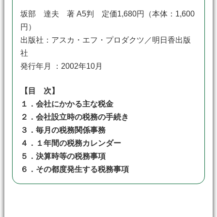
坂部 達夫 著 A5判 定価1,680円（本体：1,600
円）
出版社：アスカ・エフ・プロダクツ／明日香出版
社
発行年月 ：2002年10月
【目 次】
１．会社にかかる主な税金
２．会社設立時の税務の手続き
３．毎月の税務関係事務
４．１年間の税務カレンダー
５．決算時等の税務事項
６．その都度発生する税務事項