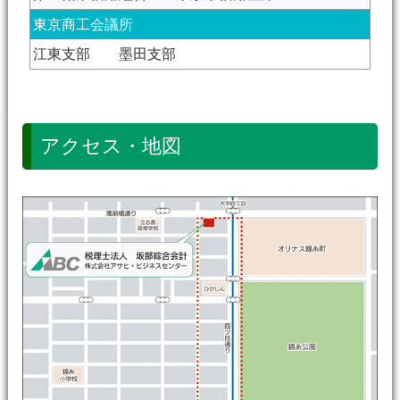
東京商工会議所
江東支部 墨田支部
アクセス・地図