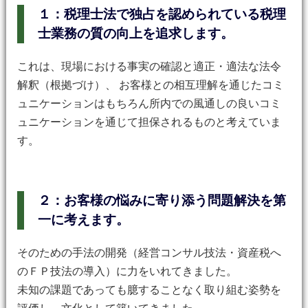
１：税理士法で独占を認められている税理
士業務の質の向上を追求します。
これは、現場における事実の確認と適正・適法な法令
解釈（根拠づけ）、
お客様との相互理解を通じたコミ
ュニケーションはもちろん所内での風通しの良いコミ
ュニケーションを通じて担保されるものと考えていま
す。
２：お客様の悩みに寄り添う問題解決を第
一に考えます。
そのための手法の開発（経営コンサル技法・資産税へ
のＦＰ技法の導入）に力をいれてきました。
未知の課題であっても臆することなく取り組む姿勢を