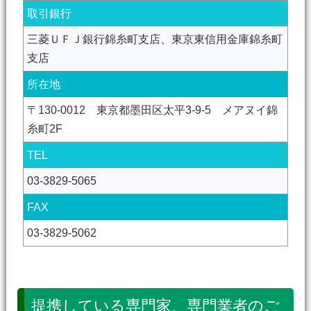
取引銀行
三菱ＵＦＪ銀行錦糸町支店、東京東信用金庫錦糸町
支店
所在地
〒130-0012 東京都墨田区太平3-9-5 メアヌイ錦
糸町2F
TEL
03-3829-5065
FAX
03-3829-5062
提携している専門家、専門業者のご