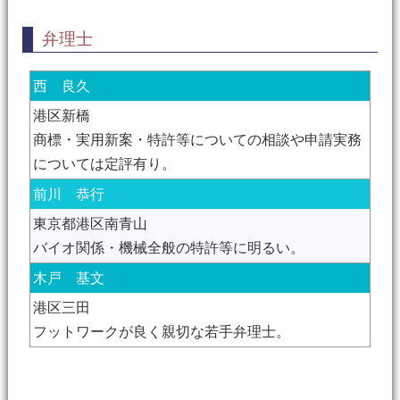
弁理士
西 良久
港区新橋
商標・実用新案・特許等についての相談や申請実務
については定評有り。
前川 恭行
東京都港区南青山
バイオ関係・機械全般の特許等に明るい。
木戸 基文
港区三田
フットワークが良く親切な若手弁理士。