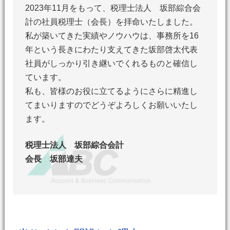
2023年11月をもって、税理士法人 坂部綜合会
計の社員税理士（会長）を拝命いたしました。
私が築いてきた実績やノウハウは、事務所を16
年という長きにわたり支えてきた
坂部啓太代表
社員がしっかり引き継いでくれるものと確信し
ています。
私も、皆様のお役に立てるようにさらに精進し
てまいりますのでどうぞよろしくお願いいたし
ます。
税理士法人 坂部綜合会計
会長 坂部達夫