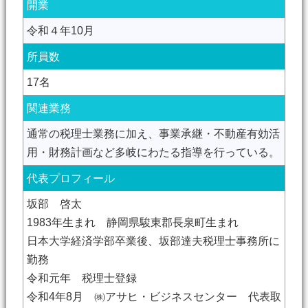
開業
令和４年10月
所員数
17名
関連業務
通常の税理士業務に加え、事業承継・不動産有効活
用・財務計画など多岐にわたる指導を行っている。
代表プロフィール
坂部 啓太
1983年生まれ 静岡県駿東郡長泉町生まれ
日本大学経済学部卒業後、坂部達夫税理士事務所に
勤務
令和元年 税理士登録
令和4年8月 ㈱アサヒ・ビジネスセンター 代表取