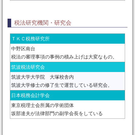
税法研究機関・研究会
ＴＫＣ税務研究所
中野区南台
税法の審理事項の事例の積み上げは大変なもの。
筑波税法研究会
筑波大学大学院 大塚校舎内
筑波大学修士の修了生で運営している研究会。
日本税務会計学会
東京税理士会所属の学術団体
坂部達夫が法律部門の副学会長をしている