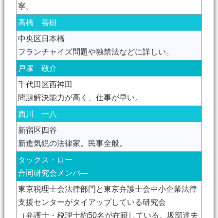
寧。
高橋 善樹
中央区日本橋
フランチャイズ問題や独禁法などに詳しい。
戸塚 敬介
千代田区西神田
問題解決能力が高く、仕事が早い。
西川 一八
新宿区四谷
新進気鋭の法律家。民事全般。
タックス・ロー
合同研究会メンバ―
東京税理士会法律部門と東京弁護士会中小企業法律
支援センターがタイアップしている研究会
（弁護士・税理士約50名が在籍している。坂部達夫