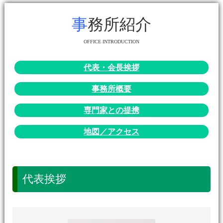
事務所紹介
OFFICE INTRODUCTION
代表・会長挨拶
事務所概要
専門家との提携
地図／アクセス
代表挨拶