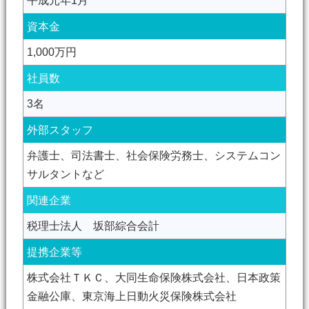
平成元年1月
資本金
1,000万円
社員数
3名
外部スタッフ
弁護士、司法書士、社会保険労務士、システムコン
サルタントなど
関連企業
税理士法人 坂部綜合会計
提携企業等
株式会社ＴＫＣ、大同生命保険株式会社、日本政策
金融公庫、東京海上日動火災保険株式会社