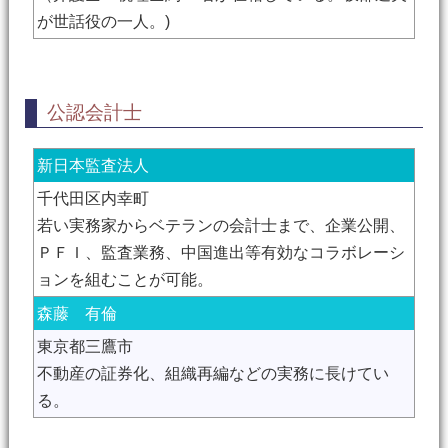
が世話役の一人。)
公認会計士
新日本監査法人
千代田区内幸町
若い実務家からベテランの会計士まで、企業公開、
ＰＦＩ、監査業務、中国進出等有効なコラボレーシ
ョンを組むことが可能。
森藤 有倫
東京都三鷹市
不動産の証券化、組織再編などの実務に長けてい
る。