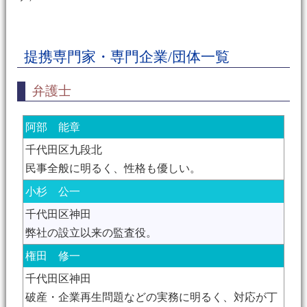
提携専門家・専門企業/団体一覧
弁護士
阿部 能章
千代田区九段北
民事全般に明るく、性格も優しい。
小杉 公一
千代田区神田
弊社の設立以来の監査役。
権田 修一
千代田区神田
破産・企業再生問題などの実務に明るく、対応が丁