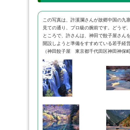
この写真は、許溪瀾さんが故郷中国の九
見ての通り、プロ級の腕前です。どうぞ
ところで、許さんは、神田で餃子屋さん
開設しようと準備をすすめている若手経
（神田餃子屋 東京都千代田区神田神保町１－