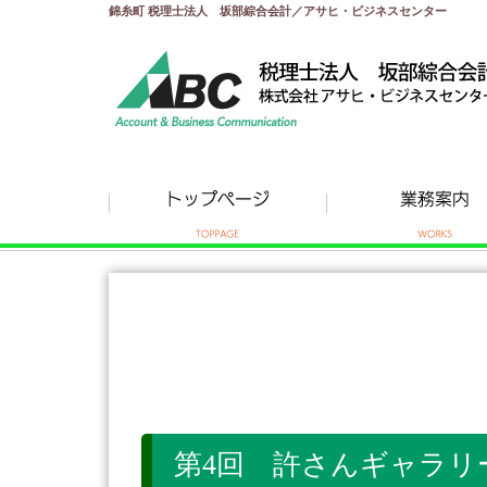
錦糸町 税理士法人 坂部綜合会計／アサヒ・ビジネスセンター
第4回 許さんギャラリー 2