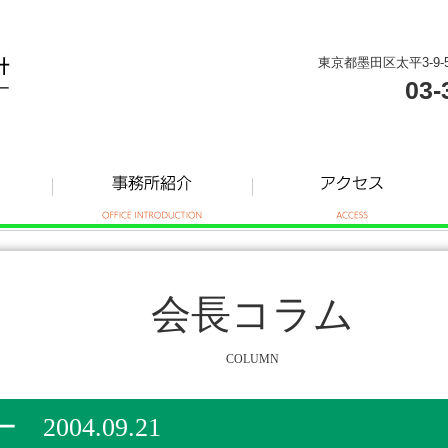
東京都墨田区太平3-9-
03-
会長コラム
COLUMN
004.09.21