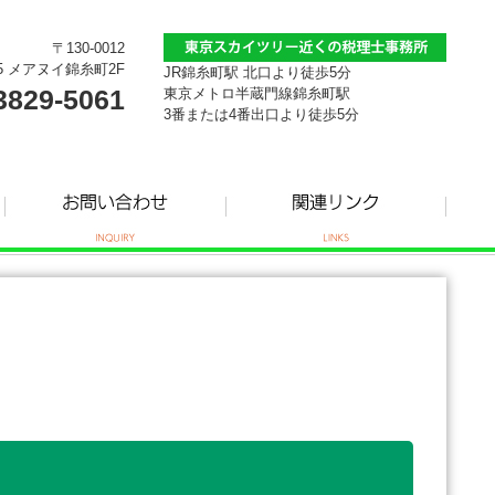
〒130-0012
5 メアヌイ錦糸町2F
JR錦糸町駅 北口より徒歩5分
3829-5061
東京メトロ半蔵門線錦糸町駅
3番または4番出口より徒歩5分