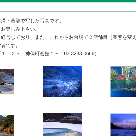
寨溝・黄龍で写した写真です。
、お楽しみ下さい。
を経営しており、また、これからお台場で２店舗目（業態を変
営者です。
２５ 神保町会館１Ｆ 03-3233-0666）