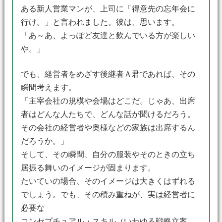
ある新人営業マンが、上司に「得意先の忘年会に
行け。」と言われました。彼は、思います。
「あ～あ、よっぽど友達と飲んでいる方が楽しい
や。」
でも、経営者をめざす後継者Ａ君であれば、その
瞬間考えます。
「主宰会社の規模や会場はどこだ。じゃあ、出席
者はどんな人たちで、どんな話が聞けるだろう。
その会社の経営者や奥様などの家族は出席するん
だろうか。」
そして、その瞬間、自分の服装やそのときの立ち
居振る舞いのイメージが固まります。
たいていの場合、そのイメージは大きくはずれる
でしょう。でも、その積み重ねが、実は経営者に
必要な
コンセプチュアル・スキル（いわゆる戦略立案