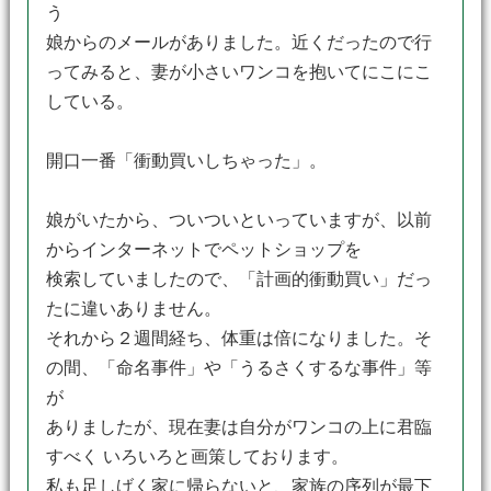
う
娘からのメールがありました。近くだったので行
ってみると、妻が小さいワンコを抱いてにこにこ
している。
開口一番「衝動買いしちゃった」。
娘がいたから、ついついといっていますが、以前
からインターネットでペットショップを
検索していましたので、「計画的衝動買い」だっ
たに違いありません。
それから２週間経ち、体重は倍になりました。そ
の間、「命名事件」や「うるさくするな事件」等
が
ありましたが、現在妻は自分がワンコの上に君臨
すべく いろいろと画策しております。
私も足しげく家に帰らないと、家族の序列が最下