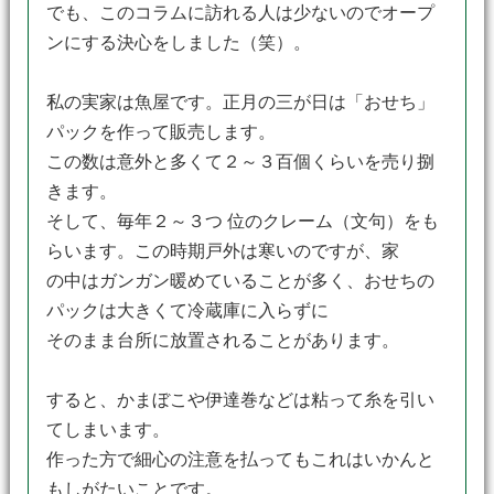
でも、このコラムに訪れる人は少ないのでオープ
ンにする決心をしました（笑）。
私の実家は魚屋です。正月の三が日は「おせち」
パックを作って販売します。
この数は意外と多くて２～３百個くらいを売り捌
きます。
そして、毎年２～３つ 位のクレーム（文句）をも
らいます。この時期戸外は寒いのですが、家
の中はガンガン暖めていることが多く、おせちの
パックは大きくて冷蔵庫に入らずに
そのまま台所に放置されることがあります。
すると、かまぼこや伊達巻などは粘って糸を引い
てしまいます。
作った方で細心の注意を払ってもこれはいかんと
もしがたいことです。