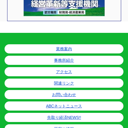
業務案内
事務所紹介
アクセス
関連リンク
お問い合わせ
ABCネットニュース
先取り経済NEWS!!