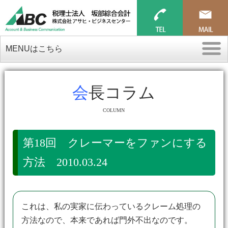
MENUはこちら
会長コラム
COLUMN
第18回 クレーマーをファンにする
方法 2010.03.24
これは、私の実家に伝わっているクレーム処理の
方法なので、本来であれば門外不出なのです。