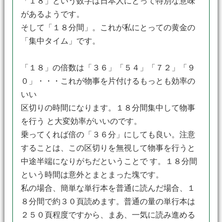
「１８」という数字は日本人にとって特別な意味
があるようです。
そして「１８分間」。これが私にとっての黄金の
「集中タイム」です。
「１８」の倍数は「３６」「５４」「７２」「９
０」・・・これが物事を片付けるもっとも効率の
いい
区切りの時間になります。１８分間集中して物事
を行う と大変効率がいいのです。
乗ってくれば倍の「３６分」にしても良い。注意
することは、この区切りを無視して物事を行うと
中途半端になりがちだということで す。１８分間
という時間は意外とまとまった塊です。
私の場合、簡単な単行本を普通に読んだ場合、１
８分間で約３０頁読めます。普通の量の単行本は
２５０頁程度ですから、まあ、一気に読み進める