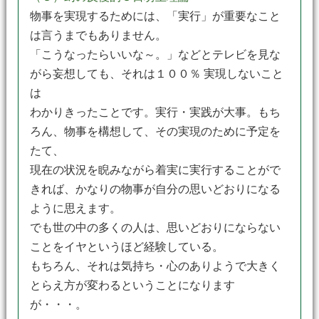
物事を実現するためには、「実行」が重要なこと
は言うまでもありません。
「こうなったらいいな～。」などとテレビを見な
がら妄想しても、それは１００％ 実現しないこと
は
わかりきったことです。実行・実践が大事。もち
ろん、物事を構想して、その実現のために予定を
たて、
現在の状況を睨みながら着実に実行することがで
きれば、かなりの物事が自分の思いどおりになる
ように思えます。
でも世の中の多くの人は、思いどおりにならない
ことをイヤというほど経験している。
もちろん、それは気持ち・心のありようで大きく
とらえ方が変わるということになります
が・・・。