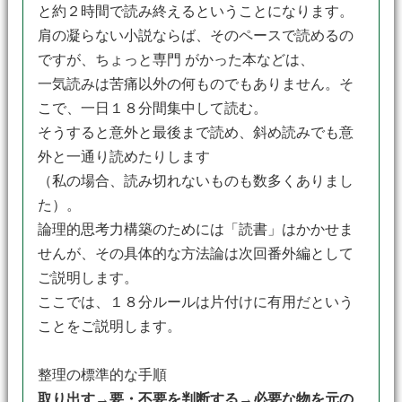
と約２時間で読み終えるということになります。
肩の凝らない小説ならば、そのペースで読めるの
ですが、ちょっと専門 がかった本などは、
一気読みは苦痛以外の何ものでもありません。そ
こで、一日１８分間集中して読む。
そうすると意外と最後まで読め、斜め読みでも意
外と一通り読めたりします
（私の場合、読み切れないものも数多くありまし
た）。
論理的思考力構築のためには「読書」はかかせま
せんが、その具体的な方法論は次回番外編として
ご説明します。
ここでは、１８分ルールは片付けに有用だという
ことをご説明します。
整理の標準的な手順
取り出す→要・不要を判断する→必要な物を元の