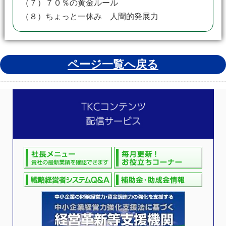
（７）７０％の黄金ルール
（８）ちょっと一休み 人間的発展力
ページ一覧へ戻る