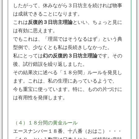
したがって、休みながら３日坊主を続ければ物事
は成就できることになります。
これは
反復的３日坊主理論
といい、ちょっと見に
は有効に思えます。
でもこれは、「理屈ではそうなるはず」という典
型例で、少なくとも私は長続きしなかった。
私にとっては
幻の反復的３日坊主理論
です。その
後、試行錯誤を繰り返しました。
その結果次に述べる「１８分間」ルールを発見し
ます。これは、私の生理にあっているようで、
今も重宝に使っています。特に、ものの片づけに
は有用性を発揮します。
（４）１８分間の黄金ルール
エースナンバー１８番、十八番（おはこ）・・・