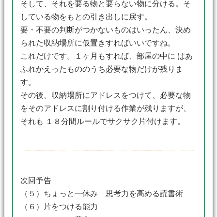
そして、それを要る物と要らない物に分ける。そ
している物をもとの引き出しに戻す。
要・不要の判断がつかないものはいったん、決め
られた収納場所に仮置きすればいいですね。
これだけです。１ヶ月もすれば、部屋の中に はあ
ふれかえったもののうち必要な物だけが残りま
す。
その後、収納場所にアドレスをつけて、必要な物
をそのアドレスに割り付ける作業が残りますが、
それも １８分間ルールでサクサク片付けます。
次回予告
（５）ちょっと一休み 思考力を高める読書術
（６）片をつける能力