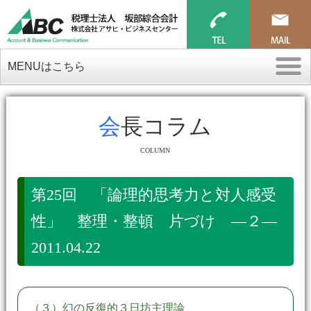
MENUはこちら
会長コラム
COLUMN
第25回 「論理的思考力と対人感受
性」 整理・整頓 片づけ ―２―
2011.04.22
（３）幻の反復的３日坊主理論