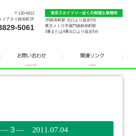
〒130-0012
5 メアヌイ錦糸町2F
JR錦糸町駅 北口より徒歩5分
3829-5061
東京メトロ半蔵門線錦糸町駅
3番または4番出口より徒歩5分
 2011.07.04