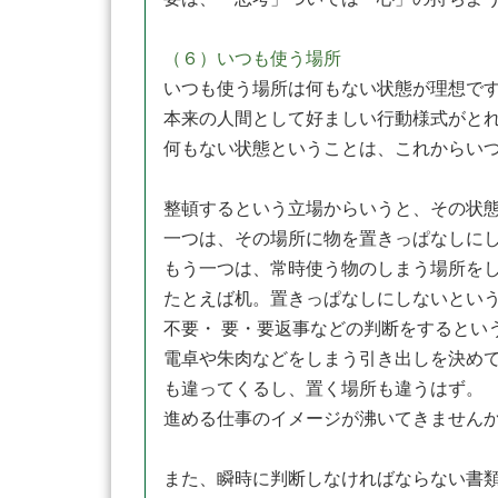
（６）いつも使う場所
いつも使う場所は何もない状態が理想で
本来の人間として好ましい行動様式がと
何もない状態ということは、これからい
整頓するという立場からいうと、その状
一つは、その場所に物を置きっぱなしに
もう一つは、常時使う物のしまう場所を
たとえば机。置きっぱなしにしないとい
不要・ 要・要返事などの判断をするとい
電卓や朱肉などをしまう引き出しを決め
も違ってくるし、置く場所も違うはず。
進める仕事のイメージが沸いてきません
また、瞬時に判断しなければならない書