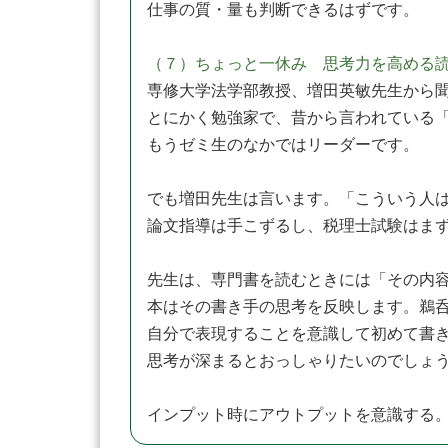
仕事の質・量も判断できるはずです。
（７）ちょっと一休み 思考力を高める
専修大学法学部教授、増田英敏先生から
とにかく勉強家で、昔から言われている
もうゼミ生のなかではリーダーです。
でも増田先生は言います。「こういう人
論文指導は手こずるし、税理士試験はま
先生は、専門書を読むときには「その内
本はその書き手の思考を反映します。鵜
自分で表現することを意識して初めて書
思考が深まるとおっしゃりたいのでしょ
インプット時にアウトプットを意識する