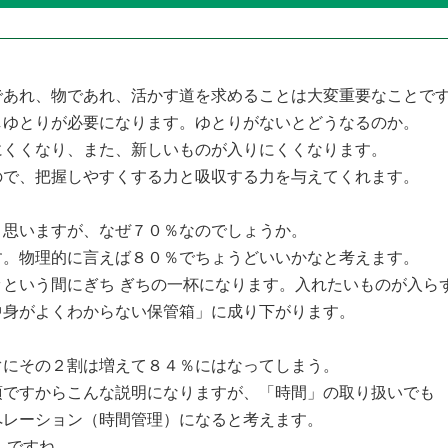
であれ、物であれ、活かす道を求めることは大変重要なことで
しゆとりが必要になります。ゆとりがないとどうなるのか。
にくくなり、また、新しいものが入りにくくなります。
ので、把握しやすくする力と吸収する力を与えてくれます。
と思いますが、なぜ７０％なのでしょうか。
す。物理的に言えば８０％でちょうどいいかなと考えます。
という間にぎち ぎちの一杯になります。入れたいものが入ら
中身がよくわからない保管箱」に成り下がります。
ぐにその２割は増えて８４％にはなってしまう。
項ですからこんな説明になりますが、「時間」の取り扱いでも
ペレーション（時間管理）になると考えます。
 ですね。