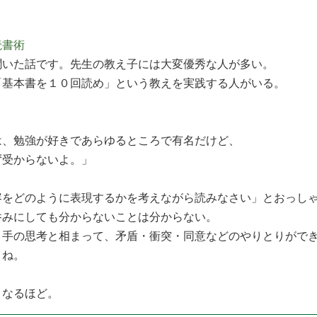
読書術
聞いた話です。先生の教え子には大変優秀な人が多い。
「基本書を１０回読め」という教えを実践する人がいる。
は、勉強が好きであらゆるところで有名だけど、
ず受からないよ。」
容をどのように表現するかを考えながら読みなさい」とおっし
呑みにしても分からないことは分からない。
き手の思考と相まって、矛盾・衝突・同意などのやりとりがで
うね。
。なるほど。