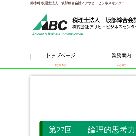
錦糸町 税理士法人 坂部綜合会計／アサヒ・ビジネスセンター
第27回 「論理的思考力と