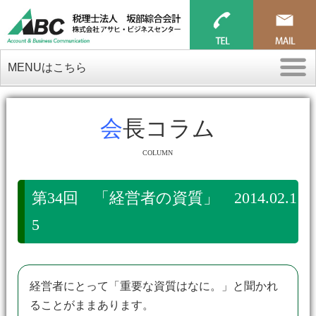
MENUはこちら
会長コラム
COLUMN
第34回 「経営者の資質」 2014.02.1
5
経営者にとって「重要な資質はなに。」と聞かれ
ることがままあります。