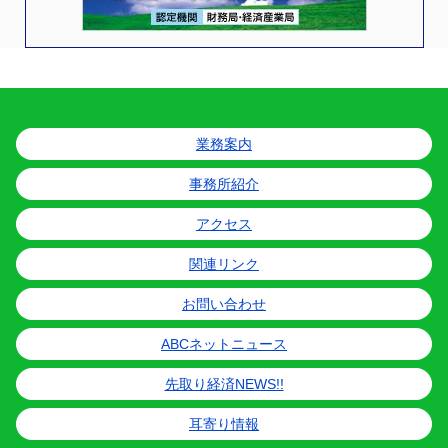
業務案内
事務所紹介
アクセス
関連リンク
お問い合わせ
ABCネットニュース
先取り経済NEWS!!
耳寄り情報