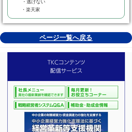
・逃げない
・楽天家
ページ一覧へ戻る