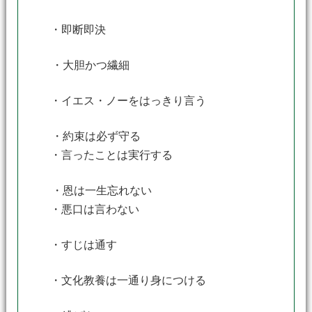
・即断即決
・大胆かつ繊細
・イエス・ノーをはっきり言う
・約束は必ず守る
・言ったことは実行する
・恩は一生忘れない
・悪口は言わない
・すじは通す
・文化教養は一通り身につける