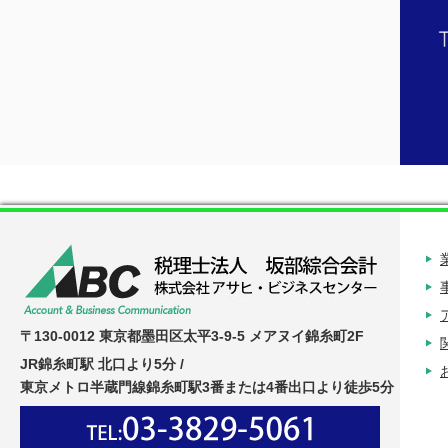
〒130-0012 東京都墨田区太平3-9-5 メアヌイ錦糸町2F
JR錦糸町駅 北口より5分 /
東京メトロ半蔵門線錦糸町駅3番または4番出口より徒歩5分