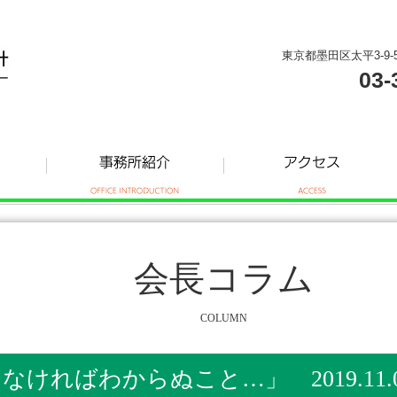
東京都墨田区太平3-9-
03-
会長コラム
COLUMN
ければわからぬこと…」 2019.11.0