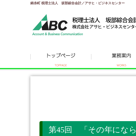
錦糸町 税理士法人 坂部綜合会計／アサヒ・ビジネスセンター
第45回 「その年にならな