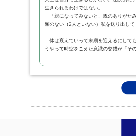
生きられるわけではない。
「親になってみないと、親のありがたみ
類のない（2人といない）私を送り出し
体は衰えていって末期を迎えるにしても
うやって時空をこえた意識の交錯が「そ