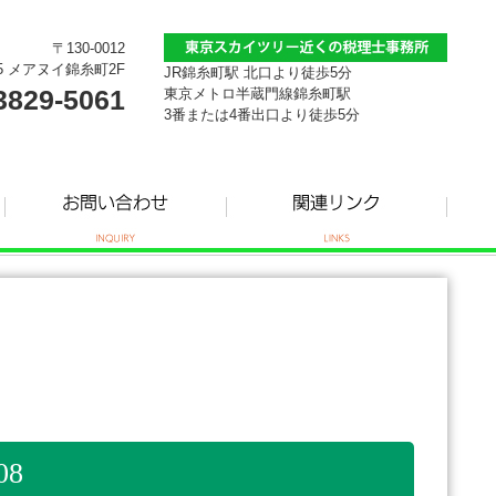
〒130-0012
5 メアヌイ錦糸町2F
JR錦糸町駅 北口より徒歩5分
3829-5061
東京メトロ半蔵門線錦糸町駅
3番または4番出口より徒歩5分
8