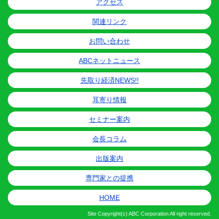
アクセス
関連リンク
お問い合わせ
ABCネットニュース
先取り経済NEWS!!
耳寄り情報
セミナー案内
会長コラム
出版案内
専門家との提携
HOME
Site
Copyright(c) ABC Corporation All right reserved.