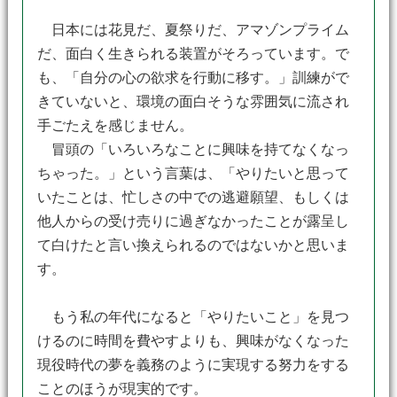
日本には花見だ、夏祭りだ、アマゾンプライム
だ、面白く生きられる装置がそろっています。で
も、「自分の心の欲求を行動に移す。」訓練がで
きていないと、環境の面白そうな雰囲気に流され
手ごたえを感じません。
冒頭の「いろいろなことに興味を持てなくなっ
ちゃった。」という言葉は、「やりたいと思って
いたことは、忙しさの中での逃避願望、もしくは
他人からの受け売りに過ぎなかったことが露呈し
て白けたと言い換えられるのではないかと思いま
す。
もう私の年代になると「やりたいこと」を見つ
けるのに時間を費やすよりも、興味がなくなった
現役時代の夢を義務のように実現する努力をする
ことのほうが現実的です。