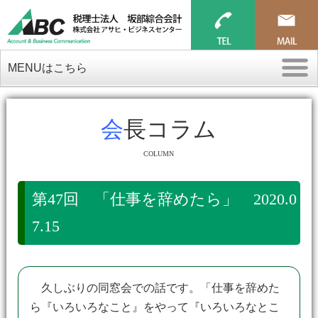
MENUはこちら
会長コラム
COLUMN
第47回 「仕事を辞めたら」 2020.0
7.15
久しぶりの同窓会での話です。「仕事を辞めた
ら『いろいろなこと』をやって『いろいろなとこ