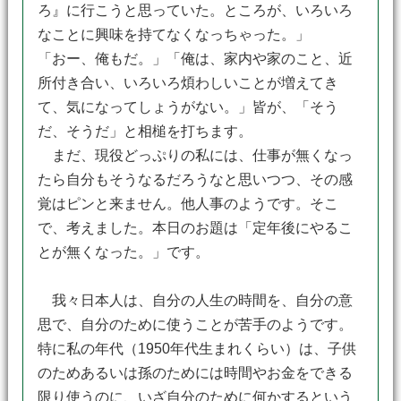
ろ』に行こうと思っていた。ところが、いろいろ
なことに興味を持てなくなっちゃった。」
「おー、俺もだ。」「俺は、家内や家のこと、近
所付き合い、いろいろ煩わしいことが増えてき
て、気になってしょうがない。」皆が、「そう
だ、そうだ」と相槌を打ちます。
まだ、現役どっぷりの私には、仕事が無くなっ
たら自分もそうなるだろうなと思いつつ、その感
覚はピンと来ません。他人事のようです。そこ
で、考えました。本日のお題は「定年後にやるこ
とが無くなった。」です。
我々日本人は、自分の人生の時間を、自分の意
思で、自分のために使うことが苦手のようです。
特に私の年代（1950年代生まれくらい）は、子供
のためあるいは孫のためには時間やお金をできる
限り使うのに、いざ自分のために何かするという