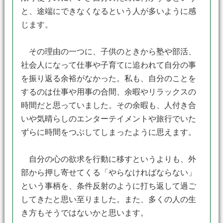
と、途端にできなくなるという人が多いように感
じます。
その理由の一つに、子供のときから塾や部活、
社会人になって仕事や子育てに追われて自分の事
を振り返る余裕がなかった。私も、自分のことを
するのは仕事や用事の合間、余暇やリラックスの
時間だと思っていました。その余暇も、人付き合
いや気晴らしのエンターテイメントや旅行でいた
ずらに時間をつぶしてしまったように思えます。
自分の心の欲求を行動に移すというよりも、外
部から押し寄せてくる「やらなければならない」
という事柄を、条件反射のように打ち返して過ご
してきたと思い至りました。また、多くの人の生
き方もそうではないかと思います。