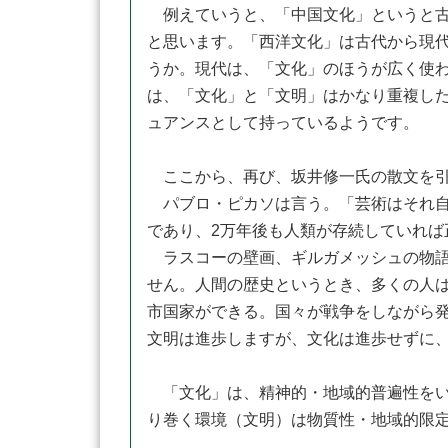
例えていうと、「中国文化」というと古
と思います。「西洋文化」は古代から現
うか。現代は、「文化」のほうが広く使
は、「文化」と「文明」はかなり重複し
ュアンスとして持っているようです。
ここから、再び、坂井修一氏の散文を引
パブロ・ピカソは言う。「芸術はそれ自
であり、2万年後も人類が存続していれば
ラスコーの壁画、ギルガメッシュの物語
せん。人間の歴史というとき、多くの人
市国家ができる。国々が戦争をしながら発
文明は進歩しますが、文化は進歩せずに
「文化」は、精神的・地域的普遍性をい
り巻く環境（文明）は物質性・地域的限