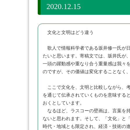
2020.12.15
文化と文明はどう違う
歌人で情報科学者である坂井修一氏が日
たいと思います。寄稿文では、坂井氏が
一頭の躍動感や重なり合う重量感は我々
のですが、その価値は変化することなく
ここで文化を、文明と比較しながら、考
を通じて伝承されていくものを意味する
おくとしています。
なるほど、ラスコーの壁画は、言葉を持
ないと思われます。そして、「文化」と
時代・地域とも限定され、経済・技術の