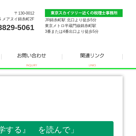
〒130-0012
5 メアヌイ錦糸町2F
JR錦糸町駅 北口より徒歩5分
3829-5061
東京メトロ半蔵門線錦糸町駅
3番または4番出口より徒歩5分
は科学する』 を読んで」