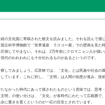
経の文化面に寄稿された散文を読みました。それを読んで感じ
、国立科学博物館で「世界遺産 ラスコー展」での壁画を見た
を圧倒してやまない。それは、2万年前にクロマニョン人が描い
、現代のわれわれにも十分伝わるものがあるというのです。
察してみましょう。広辞林では、「文化」とは民族や社会の風
としています。これに対し、「文明」は人間の知恵が進み、技
たなかった時代にあって残されたものという意味では、思考・
「文明」の使い分けは、「文化」が各時代にわたって広範囲で
進歩に重きを置くというのが一応の目安とされています。