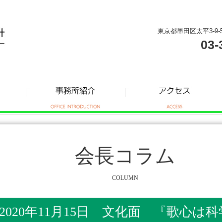
東京都墨田区太平3-9-
03-
会長コラム
COLUMN
2020年11月15日 文化面 『歌心