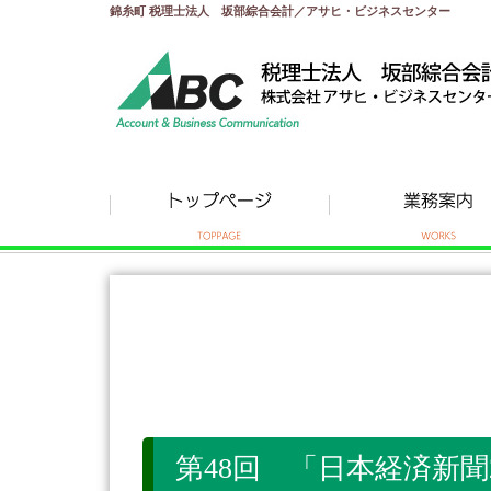
錦糸町 税理士法人 坂部綜合会計／アサヒ・ビジネスセンター
第48回 「日本経済新聞