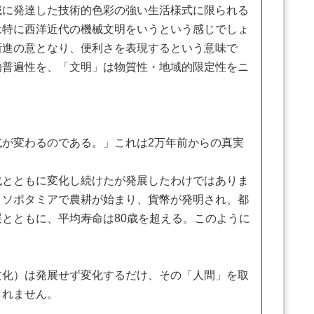
に発達した技術的色彩の強い生活様式に限られる
は特に西洋近代の機械文明をいうという感じでしょ
新進の意となり、便利さを表現するという意味で
的普遍性を、「文明」は物質性・地域的限定性をニ
が変わるのである。」これは2万年前からの真実
とともに変化し続けたが発展したわけではありま
メソポタミアで農耕が始まり、貨幣が発明され、都
とともに、平均寿命は80歳を超える。このように
化）は発展せず変化するだけ、その「人間」を取
しれません。