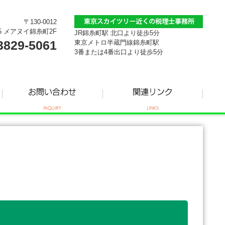
〒130-0012
5 メアヌイ錦糸町2F
JR錦糸町駅 北口より徒歩5分
3829-5061
東京メトロ半蔵門線錦糸町駅
3番または4番出口より徒歩5分