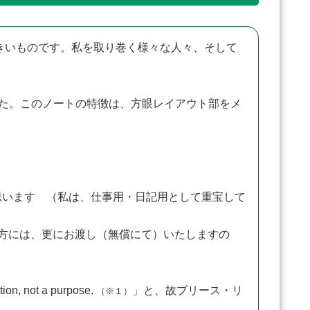
きいものです。私を取り巻く様々な人々、そして
した。このノートの特徴は、方眼レイアウト部をメ
います （私は、仕事用・日記用として重宝して
方には、更にお渡し（無償にて）いたしますの
, not a purpose.
」と、故ブリース・リ
（※１）