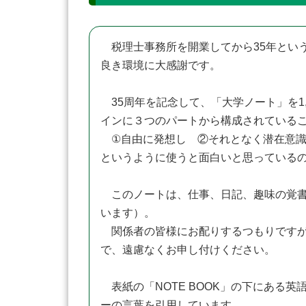
税理士事務所を開業してから35年という
良き環境に大感謝です。
35周年を記念して、「大学ノート」を1
インに３つのパートから構成されている
①自由に発想し ②それとなく潜在意識
というように使うと面白いと思っている
このノートは、仕事、日記、趣味の覚書
います）。
関係者の皆様にお配りするつもりですが
で、遠慮なくお申し付けください。
表紙の「NOTE BOOK」の下にある英語のコメントは「A good
ーの言葉を引用しています。