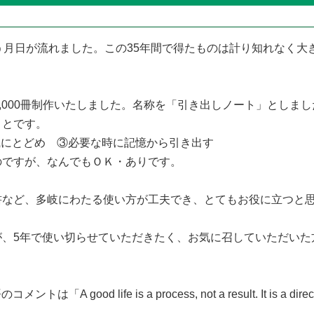
月日が流れました。この35年間で得たものは計り知れなく大
,000冊制作いたしました。名称を「引き出しノート」としま
ことです。
にとどめ ③必要な時に記憶から引き出す
のですが、なんでもＯＫ・ありです。
など、多岐にわたる使い方が工夫でき、とてもお役に立つと思
、5年で使い切らせていただきたく、お気に召していただいた
 life is a process, not a result. It is a direction