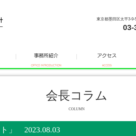
東京都墨田区太平3-9-
03-
会長コラム
COLUMN
 2023.08.03