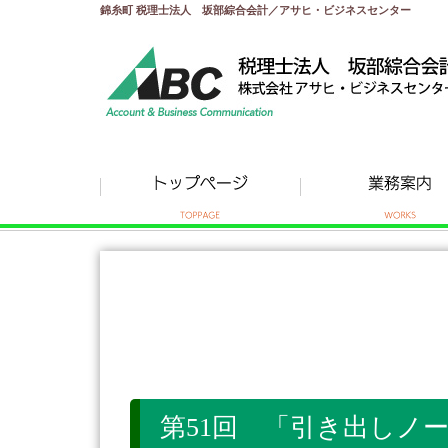
錦糸町 税理士法人 坂部綜合会計／アサヒ・ビジネスセンター
第51回 「引き出しノート」