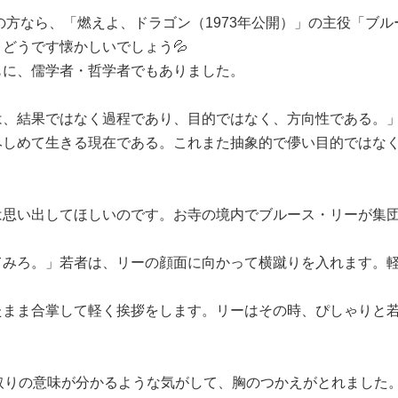
の方なら、「燃えよ、ドラゴン（1973年公開）」の主役「ブ
どうです懐かしいでしょう💦
に、儒学者・哲学者でもありました。
、結果ではなく過程であり、目的ではなく、方向性である。」
みしめて生きる現在である。これまた抽象的で儚い目的ではな
思い出してほしいのです。お寺の境内でブルース・リーが集団
みろ。」若者は、リーの顔面に向かって横蹴りを入れます。軽
まま合掌して軽く挨拶をします。リーはその時、ぴしゃりと若
取りの意味が分かるような気がして、胸のつかえがとれました