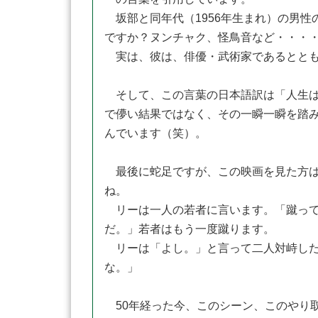
坂部と同年代（1956年生まれ）の男性
ですか？ヌンチャク、怪鳥音など・・・・
実は、彼は、俳優・武術家であるととも
そして、この言葉の日本語訳は「人生は
で儚い結果ではなく、その一瞬一瞬を踏
んでいます（笑）。
最後に蛇足ですが、この映画を見た方は
ね。
リーは一人の若者に言います。「蹴って
だ。」若者はもう一度蹴ります。
リーは「よし。」と言って二人対峙した
な。」
50年経った今、このシーン、このやり