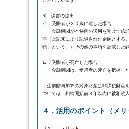
とされています。
⑥ 調書の提出
イ．受贈者が３０歳に達した場合
金融機関が本特例の適用を受けて信託等
額（上記④により記録された金額とする
額」という。）その他の事項を記載した
ロ．受贈者が死亡した場合
金融機関は、受贈者の死亡を把握した場
生前贈与加算の対象財産は非課税財産を
ついては、相続開始前３年以内に被相続
４．活用のポイント（メリ
（１） メリット