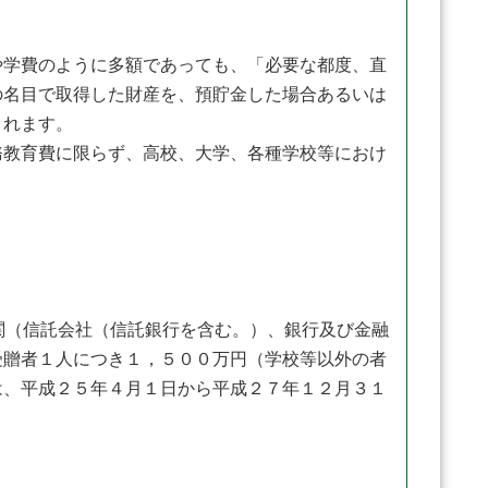
学費のように多額であっても、「必要な都度、直
の名目で取得した財産を、預貯金した場合あるいは
されます。
教育費に限らず、高校、大学、各種学校等におけ
関（信託会社（信託銀行を含む。）、銀行及び金融
受贈者１人につき１，５００万円（学校等以外の者
は、平成２５年４月１日から平成２７年１２月３１