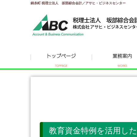
錦糸町 税理士法人 坂部綜合会計／アサヒ・ビジネスセンター
教育資金特例を活用し