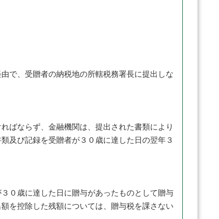
由で、受贈者の納税地の所轄税務署長に提出しな
ればならず、金融機関は、提出された書類により
書類及び記録を受贈者が３０歳に達した日の翌年３
３０歳に達した日に贈与があったものとして贈与
出額を控除した残額については、贈与税を課さない