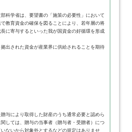
部科学省は、要望書の「施策の必要性」において
括で教育資金の確保を図ることにより、若年層の将
成長に寄与するといった我が国資金の好循環を形成
拠出された資金が産業界に供給されることを期待
贈与により取得した財産のうち通常必要と認めら
に関しては、贈与の当事者（贈与者・受贈者）につ
ていないから対象外とするなどの規定はありませ