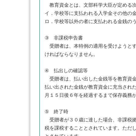
教育資金とは、文部科学大臣が定める次
イ．学校等に支払われる入学金その他の
ロ．学校等以外の者に支払われる金銭の
③ 非課税申告書
受贈者は、本特例の適用を受けようとす
ければならなりません。
④ 払出しの確認等
受贈者は、払い出した金銭等を教育資金
払い出された金銭が教育資金に充当され
月１５日後６年を経過するまで保存義務
⑤ 終了時
受贈者が３０歳に達した場合、非課税拠
税を課税することとされています。ただ