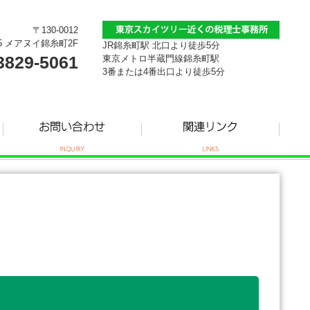
〒130-0012
5 メアヌイ錦糸町2F
JR錦糸町駅 北口より徒歩5分
3829-5061
東京メトロ半蔵門線錦糸町駅
3番または4番出口より徒歩5分