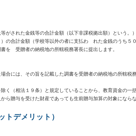
がされた金銭等の合計金額（以下非課税拠出額）という。）
。）の合計金額（学校等以外の者に支払わ れた金銭のうち５
調書を 受贈者の納税地の所轄税務署長に提出します。
合には、その旨を記載した調書を受贈者の納税地の所轄税務
除く（相法１９条）と規定していることから、教育資金の一括
人から贈与を受けた財産であっても生前贈与加算の対象になら
ットデメリット）