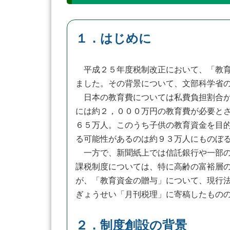
１．はじめに
平成２５年度税制改正において、「教育
ました。その背景について、文部科学省
日本の教育費については私費負担割合が
には約２，０００万円の教育費が必要と
６５万人。このうち子供の教育資金を目
る可能性があるのは約９３万人にものぼ
一方で、新聞紙上では信託銀行や一部の
課税制度については、特に高齢の富裕層
が、「教育資金の贈与」について、現行
ぎょうせい「月刊税理」に寄稿したもの
２．制度創設の背景