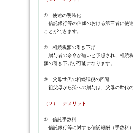
① 使途の明確化
信託銀行等の信頼のおける第三者に使途
ことができます。
② 相続税額の引き下げ
贈与者の余命が短いと予想され、相続税
額の引き下げが可能になります。
③ 父母世代の相続課税の回避
祖父母から孫への贈与は、父母の世代の
（２） デメリット
① 信託手数料
信託銀行等に対する信託報酬（手数料）