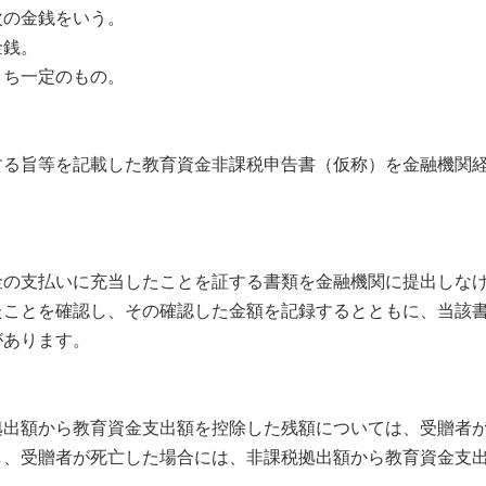
の金銭をいう。
金銭。
うち一定のもの。
る旨等を記載した教育資金非課税申告書（仮称）を金融機関経
の支払いに充当したことを証する書類を金融機関に提出しなけ
たことを確認し、その確認した金額を記録するとともに、当該
があります。
出額から教育資金支出額を控除した残額については、受贈者が
し、受贈者が死亡した場合には、非課税拠出額から教育資金支