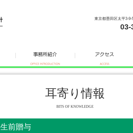
東京都墨田区太平3-9-
03-
耳寄り情報
BITS OF KNOWLEDGE
た生前贈与