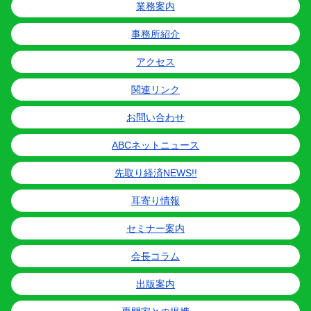
業務案内
事務所紹介
アクセス
関連リンク
お問い合わせ
ABCネットニュース
先取り経済NEWS!!
耳寄り情報
セミナー案内
会長コラム
出版案内