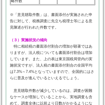
略件数
※「意見聴取件数」は、書面添付が実施された申
告に対して、税務調査に先立ち税理士等による意
見陳述が行われた件数です。
（３）実施状況の傾向
特に相続税の書面添付割合の増加が顕著ではあ
りますが、法人税についても書面添付割合は増加
しています。また、上の表は東京国税局管内の実
施状況ですが、法人税の書面添付割合の全国平均
は7.3%～7.4%となっていますので、全国的にはさ
らに普及が進んでいるといえるでしょう。
意見聴取件数が減少しているのは、調査が困難
なケースが増加していることから、実地調査も含
めて、調査全体に以前より日数がかかるようにな