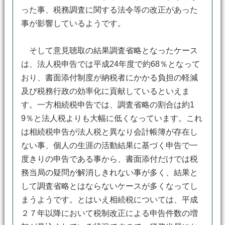
った事、税務調査に関する法令等の改正があった
事が影響しているようです。
そして意見聴取の結果調査省略となったケース
は、法人税申告では平成24年度で約68％となって
おり、書面添付制度が納税者にかかる負担の軽減
及び税務行政の効率化に貢献しているといえま
す。一方相続税申告では、調査省略の割合は約1
9％と法人税よりも大幅に低くなっています。これ
は相続税申告が法人税と異なり会計帳簿が存在し
ない事、個人の生涯の活動結果に基づく申告で一
度きりの申告である事から、書面添付だけでは税
務当局の疑問が解消しきれない事が多く、結果と
して調査省略とはならないケースが多くなってし
まうようです。とはいえ相続税については、平成
２７年以降において税制改正による申告件数の増