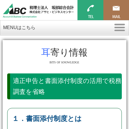
MENUはこちら
耳寄り情報
BITS OF KNOWLEDGE
適正申告と書面添付制度の活用で税務
調査を省略
１．書面添付制度とは