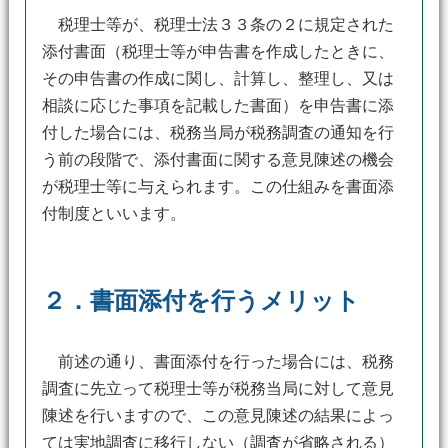
税理士等が、税理士法３３条の２に規定された
添付書面（税理士等が申告書を作成したときに、
その申告書の作成に関し、計算し、整理し、又は
相談に応じた事項を記載した書面）を申告書に添
付した場合には、税務当局が税務調査の通知を行
う前の段階で、添付書面に関する意見陳述の機会
が税理士等に与えられます。この仕組みを書面添
付制度といいます。
２．書面添付を行うメリット
前述の通り、書面添付を行った場合には、税務
調査に先立って税理士等が税務当局に対して意見
陳述を行いますので、この意見陳述の結果によっ
ては実地調査に移行しない（調査が省略される）