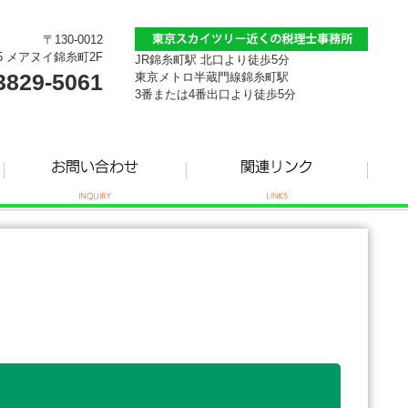
〒130-0012
5 メアヌイ錦糸町2F
JR錦糸町駅 北口より徒歩5分
3829-5061
東京メトロ半蔵門線錦糸町駅
3番または4番出口より徒歩5分