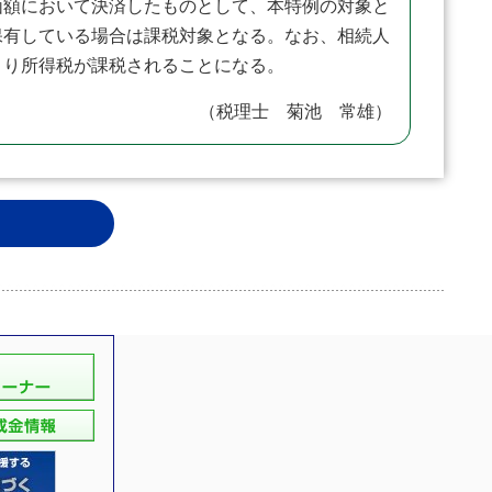
額において決済したものとして、本特例の対象と
保有している場合は課税対象となる。なお、相続人
より所得税が課税されることになる。
（税理士 菊池 常雄）