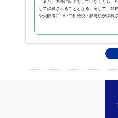
また、国外に転出をしていなくとも、相
して課税されることとなる。そして、非
や受贈者について相続税・贈与税が課税