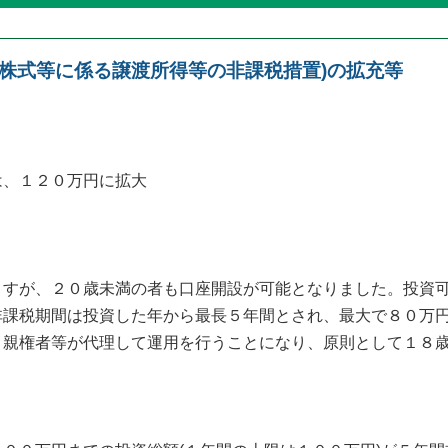
場株式等に係る譲渡所得等の非課税措置)の拡充等
は、１２０万円に拡大
すが、２０歳未満の者も口座開設が可能となりました。投資可
じ)非課税期間は投資した年から最長５年間とされ、最大で８０万
親権者等が代理して運用を行うことになり、原則として１８歳