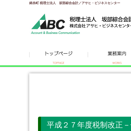
錦糸町 税理士法人 坂部綜合会計／アサヒ・ビジネスセンター
平成２７年度税制改正－