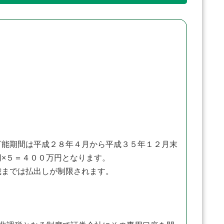
能期間は平成２８年４月から平成３５年１２月末
円×５＝４００万円となります。
までは払出しが制限されます。