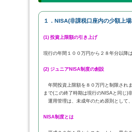
１．NISA(非課税口座内の少額上
(1) 投資上限額の引き上げ
現行の年間１００万円から２８年分以降
(2) ジュニアNISA制度の創設
年間投資上限額を８０万円と制限されま
まで(この終了時期は現行のNISAと同
運用管理は、未成年のため原則として、
NISA制度とは