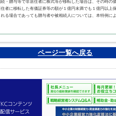
続・贈与等で非居住者に株式等が移転した場合は、その時の価
居住者に移転した有価証券等の額が１億円未満でも１億円以上
される場合であっても贈与者や被相続人については、本特例に
ページ一覧へ戻る