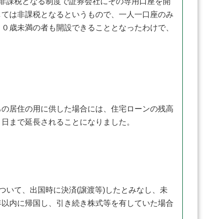
非課税となる制度で証券会社にその専用口座を開
しては非課税となるというもので、一人一口座のみ
２０歳未満の者も開設できることとなったわけで、
の居住の用に供した場合には、住宅ローンの残高
０日まで延長されることになりました。
いて、出国時に決済(譲渡等)したとみなし、未
年以内に帰国し、引き続き株式等を有していた場合