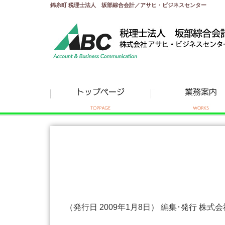
錦糸町 税理士法人 坂部綜合会計／アサヒ・ビジネスセンター
（発行日 2009年1月8日） 編集･発行 株