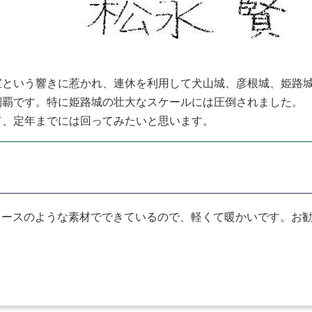
という響きに惹かれ、連休を利用して犬山城、彦根城、姫路城
制覇です。特に姫路城の壮大なスケールには圧倒されました。
て、定年までには回ってみたいと思います。
リースのような素材でできているので、軽くて暖かいです。お