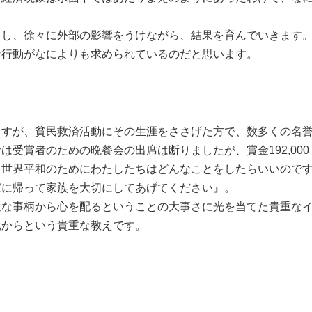
し、徐々に外部の影響をうけながら、結果を育んでいきます。
な行動がなによりも求められているのだと思います。
すが、貧民救済活動にその生涯をささげた方で、数多くの名誉
は受賞者のための晩餐会の出席は断りましたが、賞金192,00
「世界平和のためにわたしたちはどんなことをしたらいいので
家に帰って家族を大切にしてあげてください』。
な事柄から心を配るということの大事さに光を当てた貴重なイ
元からという貴重な教えです。