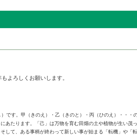
年もよろしくお願いします。
し）です。甲（きのえ）・乙（きのと）・丙（ひのえ）・・・
目にあたります。「己」は万物を育む田畑の土や植物が生い茂
。そして、ある事柄が終わって新しい事が始まる「転機」や「