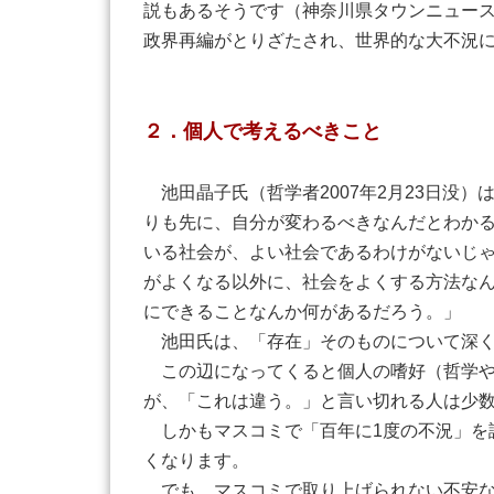
説もあるそうです（神奈川県タウンニュー
政界再編がとりざたされ、世界的な大不況
２．個人で考えるべきこと
池田晶子氏（哲学者2007年2月23日没
りも先に、自分が変わるべきなんだとわか
いる社会が、よい社会であるわけがないじ
がよくなる以外に、社会をよくする方法な
にできることなんか何があるだろう。」
池田氏は、「存在」そのものについて深く
この辺になってくると個人の嗜好（哲学や
が、「これは違う。」と言い切れる人は少
しかもマスコミで「百年に1度の不況」を
くなります。
でも、マスコミで取り上げられない不安な