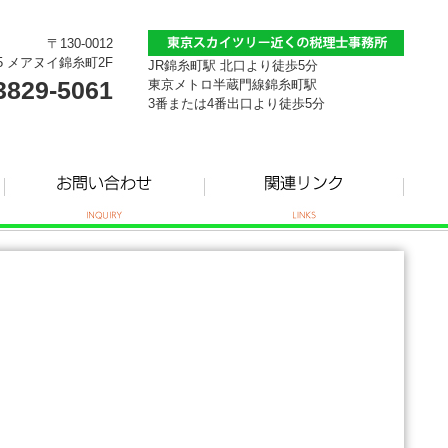
〒130-0012
5 メアヌイ錦糸町2F
JR錦糸町駅 北口より徒歩5分
3829-5061
東京メトロ半蔵門線錦糸町駅
3番または4番出口より徒歩5分