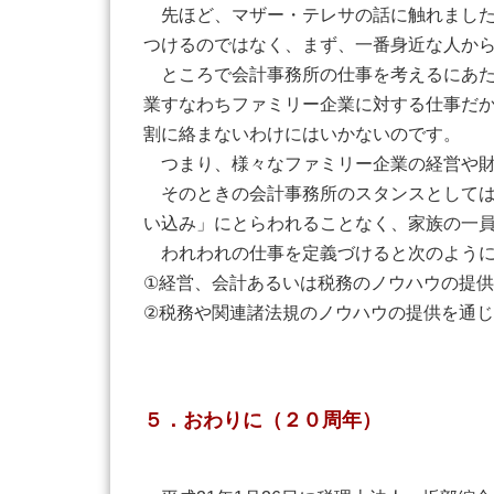
先ほど、マザー・テレサの話に触れました
つけるのではなく、まず、一番身近な人か
ところで会計事務所の仕事を考えるにあた
業すなわちファミリー企業に対する仕事だ
割に絡まないわけにはいかないのです。
つまり、様々なファミリー企業の経営や財
そのときの会計事務所のスタンスとしては
い込み」にとらわれることなく、家族の一
われわれの仕事を定義づけると次のように
①経営、会計あるいは税務のノウハウの提
②税務や関連諸法規のノウハウの提供を通
５．おわりに（２０周年）