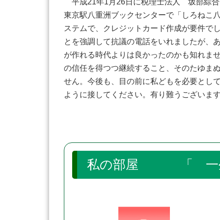
平成21年1月26日に税理士法人 坂部綜
東京駅八重洲ブックセンターで「しろねこ
ステムで、クレジットカード作成が要件で
とを強調して抗議の電話をいれましたが、
が作れる時代よりは良かったのかも知れま
の信任を得つつ継続すること、そのたゆまぬ
せん。今後も、目の前に私どもを必要とし
ように接してください。有り難うございま
私の部屋 「 一生