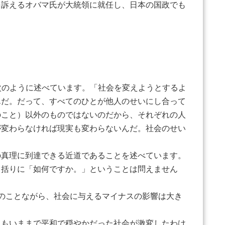
を訴えるオバマ氏が大統領に就任し、日本の国政でも
で次のように述べています。「社会を変えようとするよ
んだ。だって、すべてのひとが他人のせいにし合って
のこと）以外のものではないのだから、それぞれの人
が変わらなければ現実も変わらないんだ。社会のせい
真理に到達できる近道であることを述べています。
括りに「如何ですか。」ということは問えません
のことながら、社会に与えるマイナスの影響は大き
もいままで平和で穏やかだった社会が激変したわけ