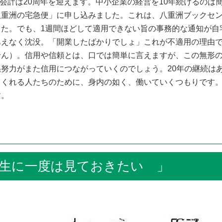
合会計は20周年を迎えます。中小企業の経営を10年続けるの
八重洲の宅急便」に申し込みました。これは、八重洲ブックセ
した。でも、1週間ほどして適用できない旨の事務的な通知が自
あえなく沈没。「開業したばかりでしょ」これが不適用の理由
せん）。信用や信頼とは、口では簡単に言えますが、この無形
努力がまた信用につながっていくのでしょう。20年の継続は
てくれる人たちのために、身内の如く、働いていくつもりです
す。
に一度は見ておきたい 」