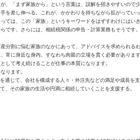
が、「まず家族から」という言葉は、誤解を招きやすいので少
ら手を差し伸べる。これが、かかわりを持ちながら拡がってい
っては、この「家族」というキーワードをはずすわけにはいき
からです。さらには、相続税関係の申告・計算業務もそうです
産分割に悩む家族のなかにあって、アドバイスを求められる
、常に身近な身内、すなわち肉親の立場を貫く必要があります
員として考え続けることが仕事の本質になります。
なります。
供を通じて、会社を構成する人々・外注先などの満足や成長を
じて、その家族の生活や円満に相続していくことを支援する。