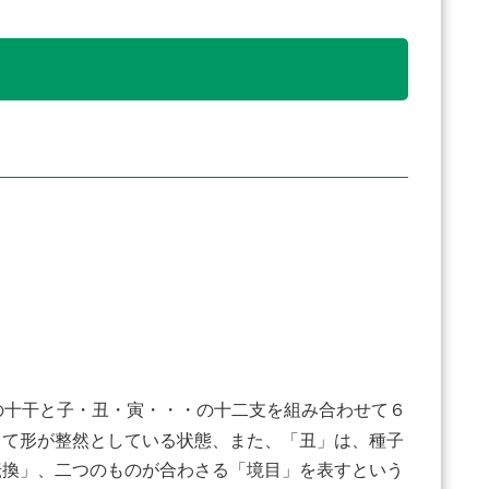
の十干と子・丑・寅・・・の十二支を組み合わせて６
って形が整然としている状態、また、「丑」は、種子
転換」、二つのものが合わさる「境目」を表すという