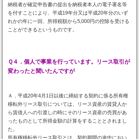
納税者が確定申告書の提出を納税者本人の電子署名等
を付すことにより、平成19年分又は平成20年分のいず
れかの年に一回、所得税額から5,000円の控除を受ける
ことができるというものです。
Ｑ４．個人で事業を行っています。リース取引が
変わったと聞いたんですが
Ａ．平成20年4月1日以後に締結する契約に係る所有権
移転外リース取引については、リース資産の賃貸人か
ら賃借人への引渡しの時にそのリース資産の売買があ
ったものとして所得金額の計算をすることとされまし
た。
所有権移転外リース取引とは、契約期間の途中におい