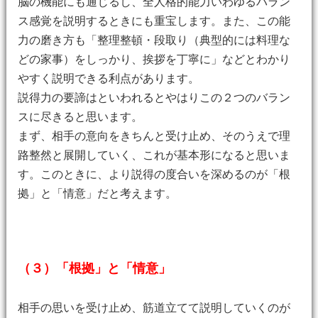
脳の機能にも通じるし、全人格的能力いわゆるバラン
ス感覚を説明するときにも重宝します。また、この能
力の磨き方も「整理整頓・段取り（典型的には料理な
どの家事）をしっかり、挨拶を丁寧に」などとわかり
やすく説明できる利点があります。
説得力の要諦はといわれるとやはりこの２つのバラン
スに尽きると思います。
まず、相手の意向をきちんと受け止め、そのうえで理
路整然と展開していく、これが基本形になると思いま
す。このときに、より説得の度合いを深めるのが「根
拠」と「情意」だと考えます。
（３）「根拠」と「情意」
相手の思いを受け止め、筋道立てて説明していくのが