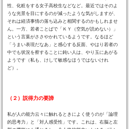
性、化粧をする女子高校生などなど。最近ではそのよ
うな光景を目にするのが減ったような気がしますが、
それは経済事情の落ち込みと相関するのかもしれませ
ん。一方、若者ことばで「ＫＹ（空気が読めない）」
という言葉がささやかれているようです。なるほど
「うまい表現だなあ」と感心する反面、やはり若者の
中でも状況を察することに鈍い人は、やり玉にあがる
ようです（私も、けして敏感なほうではないけれ
ど）。
（２）説得力の要諦
私が人の能力云々に触れるときによく使うのが「論理
的思考力」と「対人感受性」です。これは、右脳と左