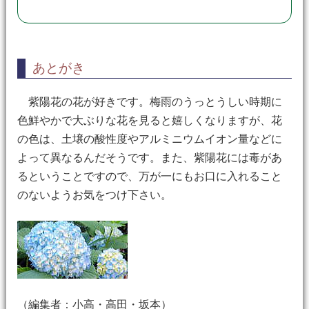
あとがき
紫陽花の花が好きです。梅雨のうっとうしい時期に
色鮮やかで大ぶりな花を見ると嬉しくなりますが、花
の色は、土壌の酸性度やアルミニウムイオン量などに
よって異なるんだそうです。また、紫陽花には毒があ
るということですので、万が一にもお口に入れること
のないようお気をつけ下さい。
（編集者：小高・高田・坂本）