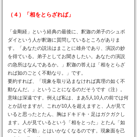
（４）「相をとらざれば」
「金剛経」という経典の最後に、釈迦の弟子のシュボ
ダイという人が釈迦に質問しているところがありま
す。「あなたの説法はまことに雄弁であり、演説の妙
を得ている。弟子としてお聞きしたい。あなたの演説
の急所はなんであるか。」釈迦の答えは「相をとらざ
れば如のごとく不動なり。」です。
要約すれば、「現象を取り込まなければ真理の如く不
動なんだ。」ということになるのだそうです（注）。
意味は深遠です。例えば私は、まあ5人10人の前では何
とか話せますが、これが10人を超えますと、人が見て
いると思ったとたん、胸はドキドキ・足はガクガクし
ます。人が見ているという「相をとった」とたん「如
のごとく不動」とはいかなくなるのです。現象面を己