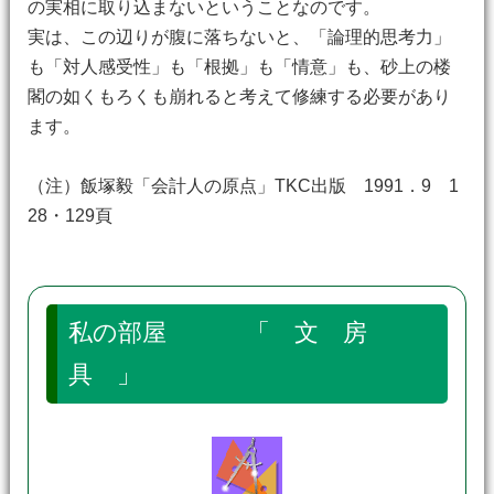
の実相に取り込まないということなのです。
実は、この辺りが腹に落ちないと、「論理的思考力」
も「対人感受性」も「根拠」も「情意」も、砂上の楼
閣の如くもろくも崩れると考えて修練する必要があり
ます。
（注）飯塚毅「会計人の原点」TKC出版 1991．9 1
28・129頁
私の部屋 「 文 房
具 」