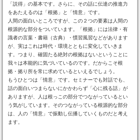
「説得」の基本です。さらに、その話に伝達の推進力
をあたえるのは「根拠」と「情意」です。
人間の面白いところですが、この２つの要素は人間の
根源的な部分をついています。「根拠」には法律・有
識者の言葉・書籍（古典）・慣習風習などがあります
が、実はこれは時代・環境とともに変化していきま
す。つまり、確固たる絶対の根拠はないということに
我々は本能的に気づいているのです。だからこそ根
拠・拠り所を常に求めているといえるでしょう。
もうひとつは「情意」です。セミナーでも対話でも、
話の面白いつまらないにかかわらず「心に残る話」が
ありますが、人は根っこの部分でつながっているとい
う気がしています。そのつながっている根源的な部分
は、人の「情意」で振動し伝播していくものだと考え
ます。