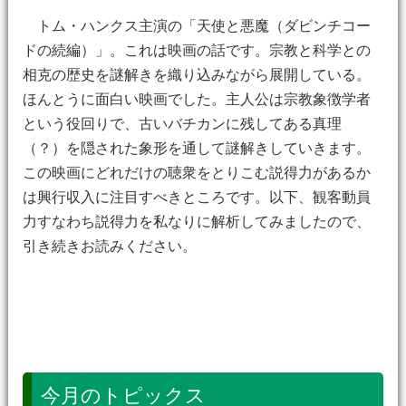
トム・ハンクス主演の「天使と悪魔（ダビンチコー
ドの続編）」。これは映画の話です。宗教と科学との
相克の歴史を謎解きを織り込みながら展開している。
ほんとうに面白い映画でした。主人公は宗教象徴学者
という役回りで、古いバチカンに残してある真理
（？）を隠された象形を通して謎解きしていきます。
この映画にどれだけの聴衆をとりこむ説得力があるか
は興行収入に注目すべきところです。以下、観客動員
力すなわち説得力を私なりに解析してみましたので、
引き続きお読みください。
今月のトピックス