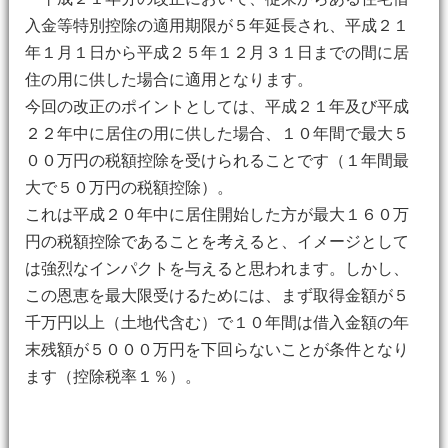
入金等特別控除の適用期限が５年延長され、平成２１
年１月１日から平成２５年１２月３１日までの間に居
住の用に供した場合に適用となります。
今回の改正のポイントとしては、平成２１年及び平成
２２年中に居住の用に供した場合、１０年間で最大５
００万円の税額控除を受けられることです（１年間最
大で５０万円の税額控除）。
これは平成２０年中に居住開始した方が最大１６０万
円の税額控除であることを考えると、イメージとして
は強烈なインパクトを与えると思われます。しかし、
この恩恵を最大限受けるためには、まず取得金額が５
千万円以上（土地代含む）で１０年間は借入金額の年
末残額が５０００万円を下回らないことが条件となり
ます（控除税率１％）。