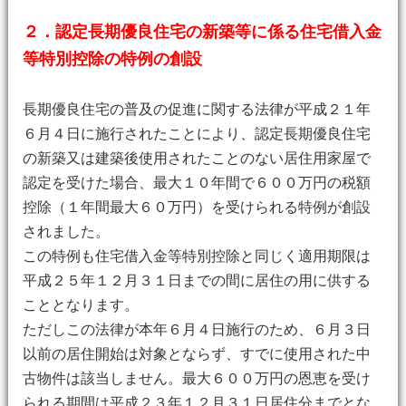
２．認定長期優良住宅の新築等に係る住宅借入金
等特別控除の特例の創設
長期優良住宅の普及の促進に関する法律が平成２１年
６月４日に施行されたことにより、認定長期優良住宅
の新築又は建築後使用されたことのない居住用家屋で
認定を受けた場合、最大１０年間で６００万円の税額
控除（１年間最大６０万円）を受けられる特例が創設
されました。
この特例も住宅借入金等特別控除と同じく適用期限は
平成２５年１２月３１日までの間に居住の用に供する
こととなります。
ただしこの法律が本年６月４日施行のため、６月３日
以前の居住開始は対象とならず、すでに使用された中
古物件は該当しません。最大６００万円の恩恵を受け
られる期間は平成２３年１２月３１日居住分までとな