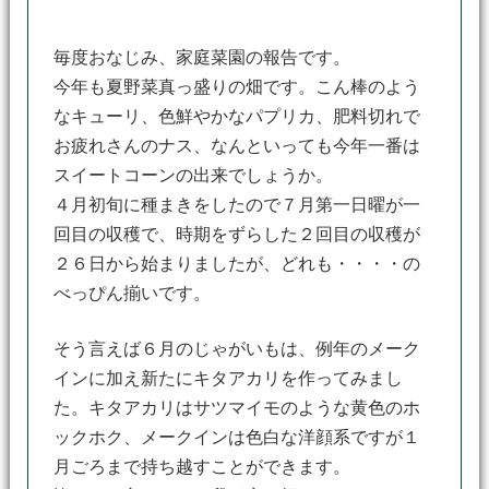
毎度おなじみ、家庭菜園の報告です。
今年も夏野菜真っ盛りの畑です。こん棒のよう
なキューリ、色鮮やかなパプリカ、肥料切れで
お疲れさんのナス、なんといっても今年一番は
スイートコーンの出来でしょうか。
４月初旬に種まきをしたので７月第一日曜が一
回目の収穫で、時期をずらした２回目の収穫が
２６日から始まりましたが、どれも・・・・の
べっぴん揃いです。
そう言えば６月のじゃがいもは、例年のメーク
インに加え新たにキタアカリを作ってみまし
た。キタアカリはサツマイモのような黄色のホ
ックホク、メークインは色白な洋顔系ですが１
月ごろまで持ち越すことができます。