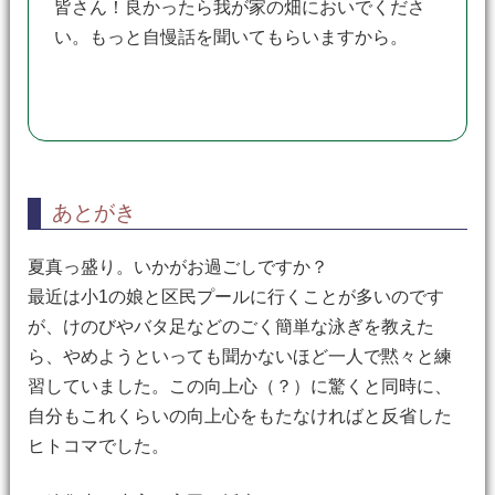
皆さん！良かったら我が家の畑においでくださ
い。もっと自慢話を聞いてもらいますから。
あとがき
夏真っ盛り。いかがお過ごしですか？
最近は小1の娘と区民プールに行くことが多いのです
が、けのびやバタ足などのごく簡単な泳ぎを教えた
ら、やめようといっても聞かないほど一人で黙々と練
習していました。この向上心（？）に驚くと同時に、
自分もこれくらいの向上心をもたなければと反省した
ヒトコマでした。