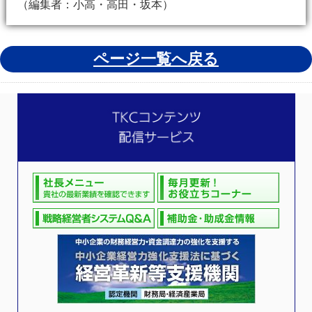
（編集者：小高・高田・坂本）
ページ一覧へ戻る