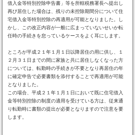
借入金等特別控除申告書」等を所轄税務署長へ提出し
再び居住した場合は、残りの未控除期間分について住
宅借入金等特別控除の再適用が可能となりました。し
かし、この改正内容が一般に広まっていないせいか転
任時の手続きを怠っているケースをよく耳にします。
ところが平成２１年１月１日以降居住の用に供し、１
２月３１日までの間に家族と共に居住しなくなった方
については、転勤時の手続きが不要となり再居住の年
に確定申告で必要書類を添付することで再適用が可能
となりました。
この場合、平成２１年１月１日において既に住宅借入
金等特別控除の制度の適用を受けている方は、従来通
り転勤時に書類の提出が必要となりますので注意を要
します。