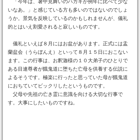
「今年は、暑中見舞いのハガキが例年に比べて少な
いなあ。」と感じている方も多いのではないのでしょ
うか。景気を反映しているのかもしれませんが、儀礼
的とはいえ割愛されると寂しいものです。
儀礼といえば８月にはお盆があります。正式には盂
蘭盆会（うらぼんえ）といって８月１５日におこない
ます。この行事は、お釈迦様の１０大弟子のひとりで
ある目連尊者が餓鬼道に堕ちた亡母を供養する伝説に
よるそうです。極楽に行ったと思っていた母が餓鬼道
におちていてビックリしたというものです。
父母や先祖の亡き霊に意識を向ける大切な行事で
す。大事にしたいものですね。