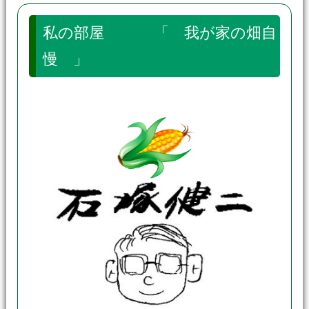
私の部屋 「 我が家の畑自
慢 」