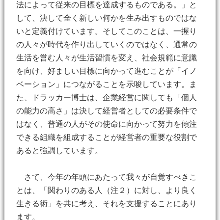
法によって従来の目標を達成するものである。」と
して、決して全く新しい何かを生み出すものではな
いと定義付けています。そしてこのことは、一握り
の人々が時代を作り出していくのではなく、通常の
生活を営む人々が生活習慣を変え、社会規範に意識
を向け、好ましい目標に向かって進むことが「イノ
ベーション」につながることを示唆しています。ま
た、ドラッカー博士は、企業経営に関しても「個人
の能力の高さ」は決して経営者としての必要条件で
はなく、普通の人がその使命に向かって努力を傾注
できる組織を組成することが経営者の重要な役割で
あると強調しています。
さて、今年の年頭にあたって我々が自覚すべきこ
とは、「関わりのある人（注２）に対し、より良く
生きる術」を共に考え、それを支援することにあり
ます。