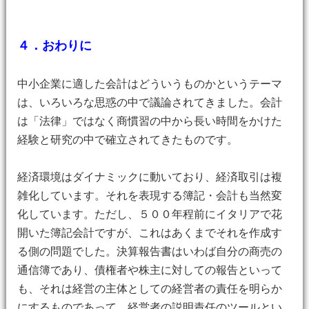
４．おわりに
中小企業に適した会計はどういうものかというテーマ
は、いろいろな思惑の中で議論されてきました。会計
は「法律」ではなく商慣習の中から長い時間をかけた
経験と研究の中で確立されてきたものです。
経済環境はダイナミックに動いており、経済取引は複
雑化しています。それを表現する簿記・会計も当然変
化しています。ただし、５００年程前にイタリアで花
開いた簿記会計ですが、これはあくまでそれを作成す
る側の問題でした。決算報告書はいわば自分の商売の
通信簿であり、債権者や株主に対しての報告といって
も、それは経営の主体としての経営者の責任を明らか
にするものであって、経営者の説明責任のツールとい