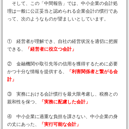
そして、この「中間報告」では、中小企業の会計処
理は一般に公正妥当と認められる企業会計の慣行であ
って、次のようなものが望ましいとしています。
① 経営者が理解でき、自社の経営状況を適切に把握
できる、
「経営者に役立つ会計」
② 金融機関や取引先等の信用を獲得するために必要
かつ十分な情報を提供する、
「利害関係者と繋がる会
計」
③ 実務における会計慣行を最大限考慮し、税務との
親和性を保つ、
「実務に配慮した会計」
④ 中小企業に過重な負担を課さない、中小企業の身
の丈にあった、
「実行可能な会計」