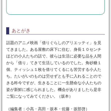
あとがき
話題のアニメ映画「借りぐらしのアリエッティ」を見
てきました。ある屋敷の床下に住む、身長１０センチ
ほどの小人たちの話で、彼らは生活に必要な品を人間
から「借り」てきて生活しているのでした。角砂糖１
個、ティッシュ１枚を借りてくるにも苦労する小人た
ち。たいがいのものは労せずとも手に入れることので
きる昨今ですが、生きることに一生懸命な小人たちの
姿が新鮮に感じられました。機会がありましたら是非
ご覧になってみてください
（坂本）
。
（編集者：小高・高田・坂本・佐藤・坂部啓）