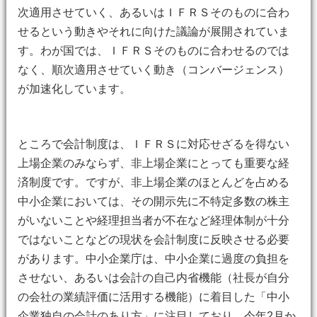
次適用させていく、あるいはＩＦＲＳそのものに合わ
せるという動きやそれに向けた議論が展開されていま
す。わが国では、ＩＦＲＳそのものに合わせるのでは
なく、順次適用させていく動き（コンバージェンス）
が加速化しています。
ところで会計制度は、ＩＦＲＳに対応せざるを得ない
上場企業のみならず、非上場企業にとっても重要な経
済制度です。ですが、非上場企業のほとんどを占める
中小企業においては、その開示先に不特定多数の株主
がいないことや経理担当者が不在など経理体制が十分
ではないことなどの現状を会計制度に反映させる必要
があります。中小企業庁は、中小企業に過度の負担を
させない、あるいは会計の自己内省機能（社長が自分
の会社の業績評価に活用する機能）に着目した「中小
企業独自の会計のあり方」に注目しており、今年2月か