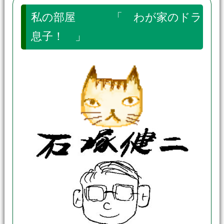
私の部屋 「 わが家のドラ
息子！ 」