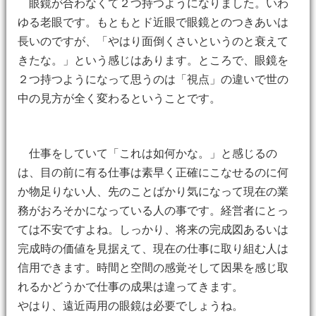
眼鏡が合わなくて２つ持つようになりました。いわ
ゆる老眼です。もともとド近眼で眼鏡とのつきあいは
長いのですが、「やはり面倒くさいというのと衰えて
きたな。」という感じはあります。ところで、眼鏡を
２つ持つようになって思うのは「視点」の違いで世の
中の見方が全く変わるということです。
仕事をしていて「これは如何かな。」と感じるの
は、目の前に有る仕事は素早く正確にこなせるのに何
か物足りない人、先のことばかり気になって現在の業
務がおろそかになっている人の事です。経営者にとっ
ては不安ですよね。しっかり、将来の完成図あるいは
完成時の価値を見据えて、現在の仕事に取り組む人は
信用できます。時間と空間の感覚そして因果を感じ取
れるかどうかで仕事の成果は違ってきます。
やはり、遠近両用の眼鏡は必要でしょうね。