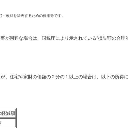
宅・家財を除去するための費用等です。
事が困難な場合は、国税庁により示されている“損失額の合理
額が、住宅や家財の価額の２分の１以上の場合は、以下の所得
の軽減額
除