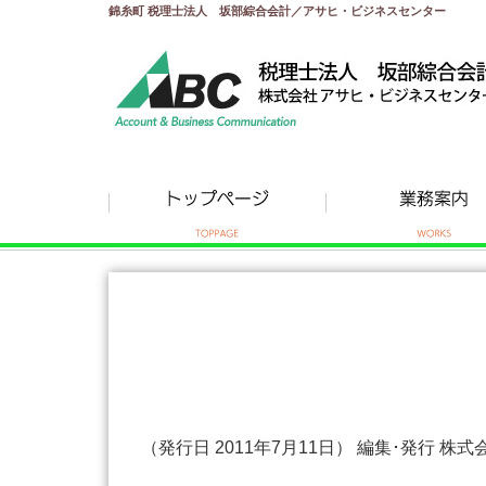
錦糸町 税理士法人 坂部綜合会計／アサヒ・ビジネスセンター
（発行日 2011年7月11日） 編集･発行 株