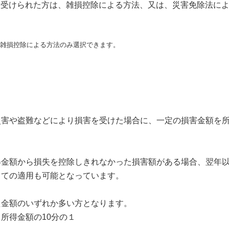
を受けられた方は、雑損控除による方法、又は、災害免除法に
方は雑損控除による方法のみ選択できます。
害や盗難などにより損害を受けた場合に、一定の損害金額を所
得金額から損失を控除しきれなかった損害額がある場合、翌年以
っての適用も可能となっています。
た金額のいずれか多い方となります。
所得金額の10分の１