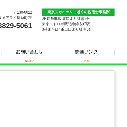
〒130-0012
5 メアヌイ錦糸町2F
JR錦糸町駅 北口より徒歩5分
3829-5061
東京メトロ半蔵門線錦糸町駅
3番または4番出口より徒歩5分