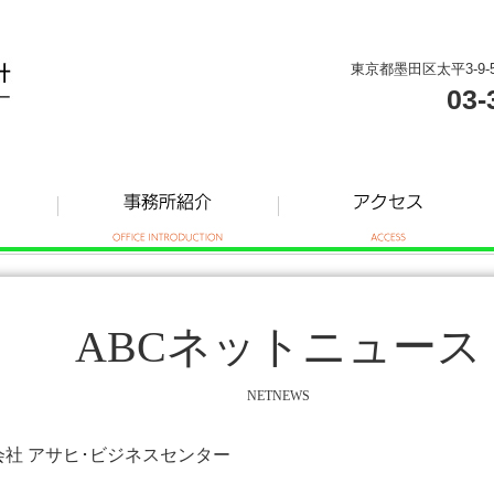
東京都墨田区太平3-9-
03-
ABCネットニュース
NETNEWS
式会社 アサヒ･ビジネスセンター