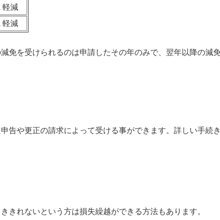
１軽減
１軽減
の減免を受けられるのは申請したその年のみで、翌年以降の減
申告や更正の請求によって受ける事ができます。詳しい手続き
引ききれないという方は損失繰越ができる方法もあります。