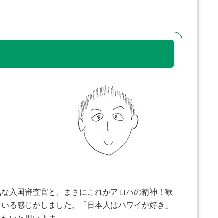
な入国審査官と、まさにこれがアロハの精神！歓
ている感じがしました。「日本人はハワイが好き」