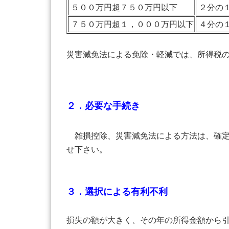
５００万円超７５０万円以下
２分の
７５０万円超１，０００万円以下
４分の
災害減免法による免除・軽減では、所得税
２．必要な手続き
雑損控除、災害減免法による方法は、確定
せ下さい。
３．選択による有利不利
損失の額が大きく、その年の所得金額から