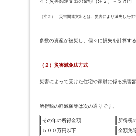
イ：災害関連支出の金額（注２）－５万円
（注２） 災害関連支出とは、災害により滅失した住
多数の資産が被災し、個々に損失を計算する
（２）災害減免法方式
災害によって受けた住宅や家財に係る損害
所得税の軽減額等は次の通りです。
その年の所得金額
所得税
５００万円以下
全額免