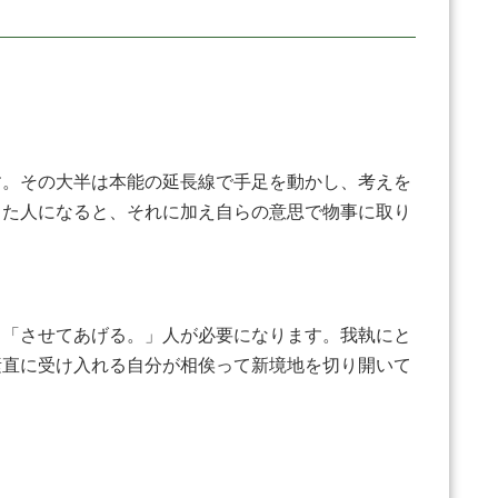
。その大半は本能の延長線で手足を動かし、考えを
した人になると、それに加え自らの意思で物事に取り
「させてあげる。」人が必要になります。我執にと
素直に受け入れる自分が相俟って新境地を切り開いて