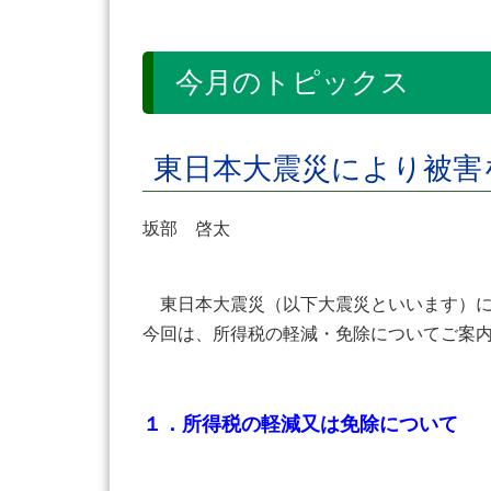
今月のトピックス
東日本大震災により被害
坂部 啓太
東日本大震災（以下大震災といいます）
今回は、所得税の軽減・免除についてご案
１．
所得税の軽減又は免除について