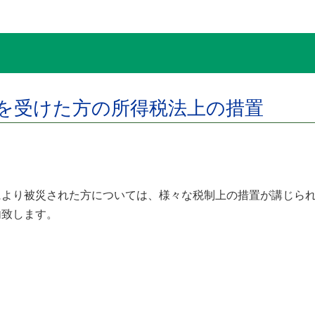
を受けた方の所得税法上の措置
により被災された方については、様々な税制上の措置が講じら
内致します。