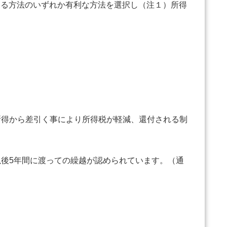
よる方法のいずれか有利な方法を選択し（注１）所得
得から差引く事により所得税が軽減、還付される制
後5年間に渡っての繰越が認められています。（通