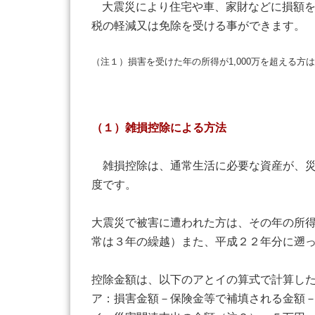
大震災により住宅や車、家財などに損額
税の軽減又は免除を受ける事ができます。
（注１）損害を受けた年の所得が1,000万を超える
（１）雑損控除による方法
雑損控除は、通常生活に必要な資産が、災
度です。
大震災で被害に遭われた方は、その年の所
常は３年の繰越）また、平成２２年分に遡
控除金額は、以下のアとイの算式で計算し
ア：損害金額－保険金等で補填される金額－