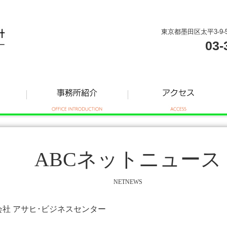
東京都墨田区太平3-9-
03-
ABCネットニュース
NETNEWS
式会社 アサヒ･ビジネスセンター