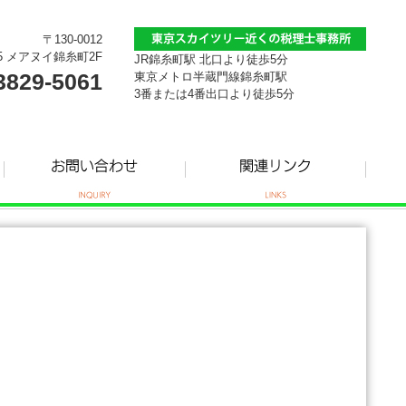
〒130-0012
5 メアヌイ錦糸町2F
JR錦糸町駅 北口より徒歩5分
3829-5061
東京メトロ半蔵門線錦糸町駅
3番または4番出口より徒歩5分