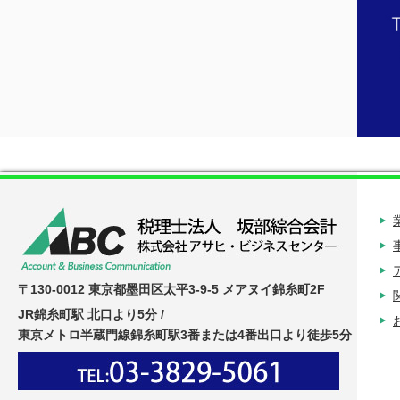
〒130-0012 東京都墨田区太平3-9-5 メアヌイ錦糸町2F
JR錦糸町駅 北口より5分 /
東京メトロ半蔵門線錦糸町駅3番または4番出口より徒歩5分