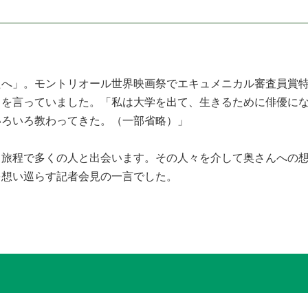
へ」。モントリオール世界映画祭でエキュメニカル審査員賞特
とを言っていました。「私は大学を出て、生きるために俳優に
いろいろ教わってきた。（一部省略）」
う旅程で多くの人と出会います。その人々を介して奥さんへの
を想い巡らす記者会見の一言でした。