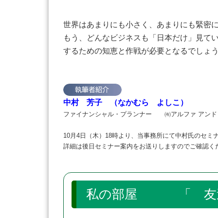
世界はあまりにも小さく、あまりにも緊密
もう、どんなビジネスも「日本だけ」見て
するための知恵と作戦が必要となるでしょ
中村 芳子 （なかむら よしこ）
ファイナンシャル・プランナー ㈲アルファ アンド
10月4日（木）18時より、当事務所にて中村氏のセミ
詳細は後日セミナー案内をお送りしますのでご確認く
私の部屋 「 友達