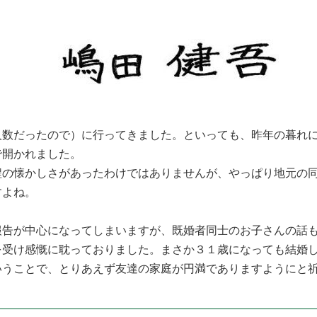
数だったので）に行ってきました。といっても、昨年の暮れに
で開かれました。
程の懐かしさがあったわけではありませんが、やっぱり地元の
すよね。
報告が中心になってしまいますが、既婚者同士のお子さんの話
を受け感慨に耽っておりました。まさか３１歳になっても結婚
いうことで、とりあえず友達の家庭が円満でありますようにと