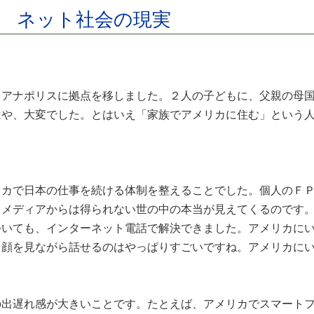
 ネット社会の現実
アナポリスに拠点を移しました。２人の子どもに、父親の母国
はや、大変でした。とはいえ「家族でアメリカに住む」という
リカで日本の仕事を続ける体制を整えることでした。個人のＦ
、メディアからは得られない世の中の本当が見えてくるのです
いても、インターネット電話で解決できました。アメリカにいな
。顔を見ながら話せるのはやっぱりすごいですね。アメリカに
出遅れ感が大きいことです。たとえば、アメリカでスマートフォ