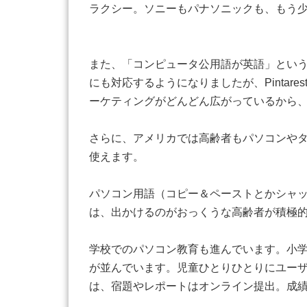
ラクシー。ソニーもパナソニックも、もう
また、「コンピュータ公用語が英語」というのが
にも対応するようになりましたが、Pinta
ーケティングがどんどん広がっているから
さらに、アメリカでは高齢者もパソコンや
使えます。
パソコン用語（コピー＆ペーストとかシャ
は、出かけるのがおっくうな高齢者が積極
学校でのパソコン教育も進んでいます。小
が並んでいます。児童ひとりひとりにユー
は、宿題やレポートはオンライン提出。成