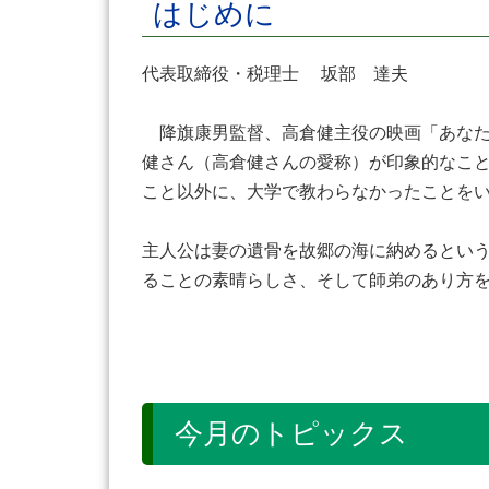
はじめに
代表取締役・税理士 坂部 達夫
降旗康男監督、高倉健主役の映画「あなた
健さん（高倉健さんの愛称）が印象的なこ
こと以外に、大学で教わらなかったことを
主人公は妻の遺骨を故郷の海に納めるとい
ることの素晴らしさ、そして師弟のあり方
今月のトピックス