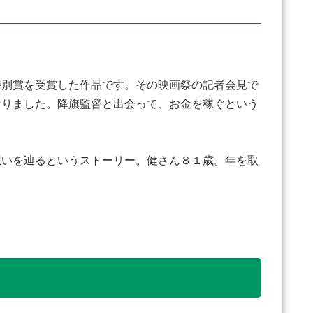
別賞を受賞した作品です。その映画祭の記者会見で
なりました。降旗監督と出会って、お金を稼ぐという
想いを辿るというストーリー。健さん８１歳。年を取