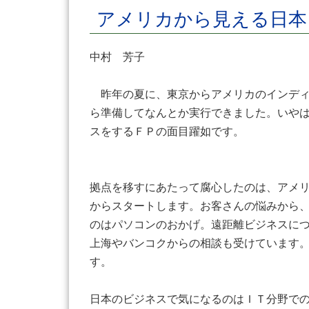
アメリカから見える日本
中村 芳子
昨年の夏に、東京からアメリカのインディ
ら準備してなんとか実行できました。いや
スをするＦＰの面目躍如です。
拠点を移すにあたって腐心したのは、アメ
からスタートします。お客さんの悩みから
のはパソコンのおかげ。遠距離ビジネスにつ
上海やバンコクからの相談も受けています
す。
日本のビジネスで気になるのはＩＴ分野での