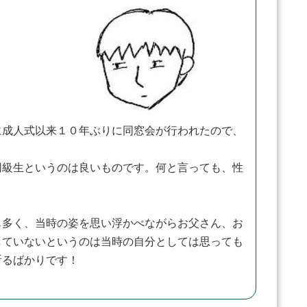
成人式以来１０年ぶりに同窓会が行われたので、
同級生というのは良いものです。何と言っても、性
も多く、当時の姿を思い浮かべながらお父さん、お
していないというのは当時の自分としては思っても
祈るばかりです！