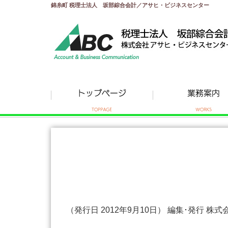
錦糸町 税理士法人 坂部綜合会計／アサヒ・ビジネスセンター
（発行日 2012年9月10日） 編集･発行 株