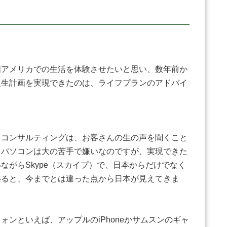
アメリカでの生活を体験させたいと思い、数年前か
人生計画を実現できたのは、ライフプランのアドバイ
Ｐコンサルティングは、お客さんの生の声を聞くこと
。パソコンは大の苦手で嫌いなのですが、実現できた
がらSkype（スカイプ）で、日本からだけでなく
いると、今までとは違った点から日本が見えてきま
ンといえば、アップルのiPhoneかサムスンのギャ