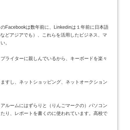
bookは数年前に、Linkedinは１年前に日本語
ールなどアジアでも）、これらを活用したビジネス、マ
しい。
イプライターに親しんでいるから、キーボードを楽々
りますし、ネットショッピング、ネットオークション
ィアルームにはずらりと（りんごマークの）パソコン
したり、レポートを書くのに使われています。高校で