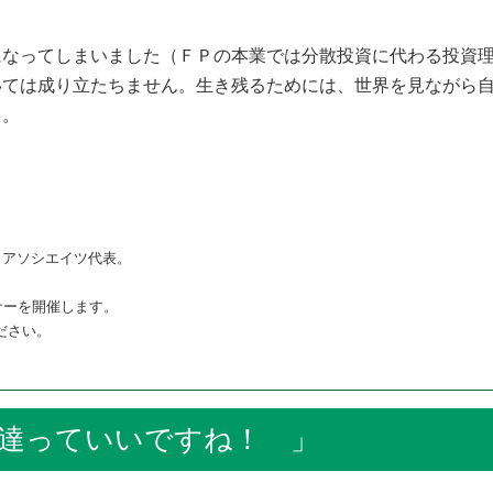
になってしまいました（ＦＰの本業では分散投資に代わる投資
いては成り立たちません。生き残るためには、世界を見ながら
う。
 アソシエイツ代表。
ナーを開催します。
ださい。
っていいですね！ 」