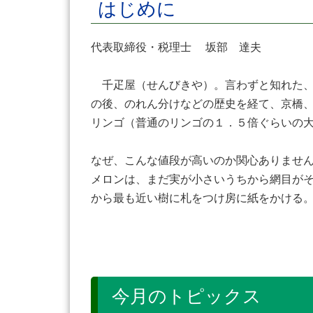
はじめに
代表取締役・税理士 坂部 達夫
千疋屋（せんびきや）。言わずと知れた、
の後、のれん分けなどの歴史を経て、京橋
リンゴ（普通のリンゴの１．５倍ぐらいの
なぜ、こんな値段が高いのか関心ありませ
メロンは、まだ実が小さいうちから網目が
から最も近い樹に札をつけ房に紙をかける
今月のトピックス