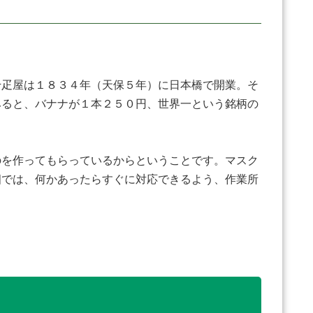
疋屋は１８３４年（天保５年）に日本橋で開業。そ
みると、バナナが１本２５０円、世界一という銘柄の
のを作ってもらっているからということです。マスク
畑では、何かあったらすぐに対応できるよう、作業所
。