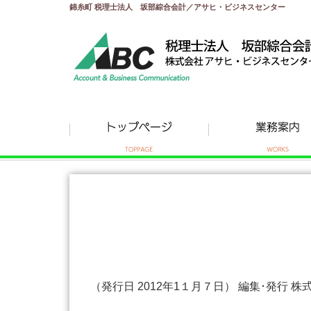
錦糸町 税理士法人 坂部綜合会計／アサヒ・ビジネスセンター
（発行日 2012年1１月７日） 編集･発行 