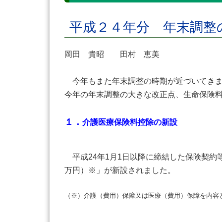
平成２４年分 年末調整
岡田 貴昭 田村 恵美
今年もまた年末調整の時期が近づいてきま
今年の年末調整の大きな改正点、生命保険
１．
介護医療保険料控除の新設
平成24年1月1日以降に締結した保険契約
万円）※」が新設されました。
（※）介護（費用）保障又は医療（費用）保障を内容