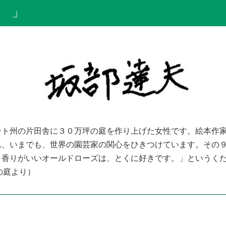
 」
ント州の片田舎に３０万坪の庭を作り上げた女性です。絵本作
れ、いまでも、世界の園芸家の関心をひきつけています。その
。香りがいいオールドローズは、とくに好きです。」というく
の庭より）