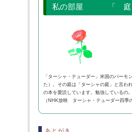
私の部屋 「 庭
「ターシャ・テューダー」米国のバーモ
た）。その庭は「ターシャの庭」と言わ
の本を愛読しています。勉強しているの
（NHK放映 ターシャ・テューダー四季
あとがき