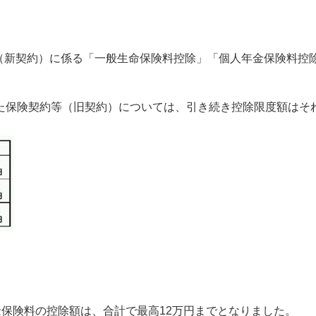
等（新契約）に係る「一般生命保険料控除」「個人年金保険料控
結した保険契約等（旧契約）については、引き続き控除限度額は
保険料の控除額は、合計で最高12万円までとなりました。