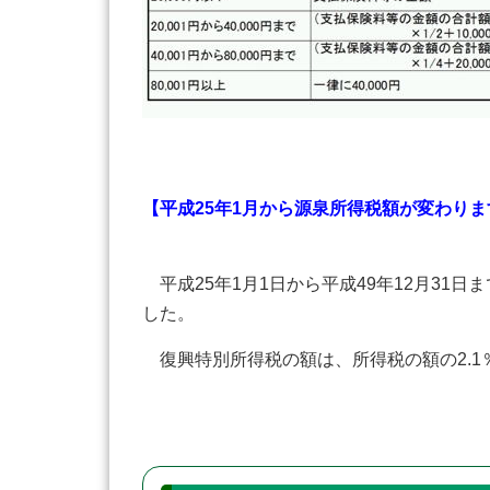
【平成25年1月から源泉所得税額が変わりま
平成25年1月1日から平成49年12月3
した。
復興特別所得税の額は、所得税の額の2.1