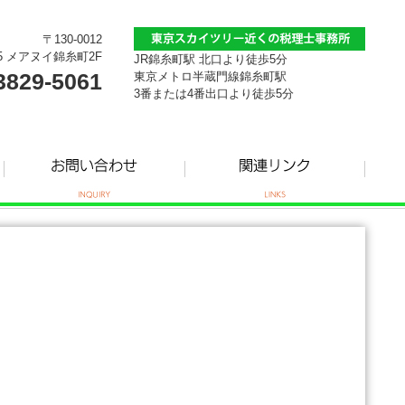
〒130-0012
5 メアヌイ錦糸町2F
JR錦糸町駅 北口より徒歩5分
3829-5061
東京メトロ半蔵門線錦糸町駅
3番または4番出口より徒歩5分