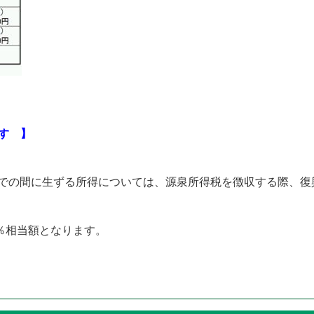
す 】
1日までの間に生ずる所得については、源泉所得税を徴収する際、
％相当額となります。