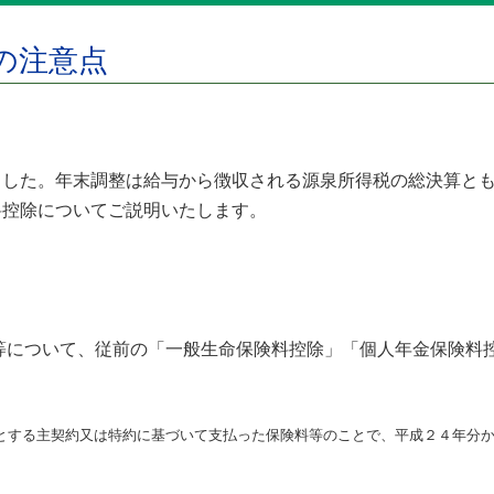
の注意点
した。年末調整は給与から徴収される源泉所得税の総決算とも
料控除についてご説明いたします。
等について、従前の「一般生命保険料控除」「個人年金保険料
とする主契約又は特約に基づいて支払った保険料等のことで、平成２４年分