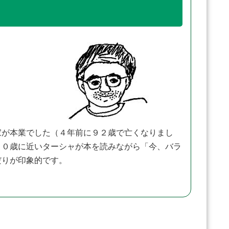
家が本業でした（４年前に９２歳で亡くなりまし
９０歳に近いターシャが本を読みながら「今、バラ
だりが印象的です。