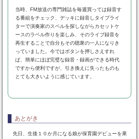
当時、FM放送の専門雑誌を毎週買っては録音す
る番組をチェック、デッキに録音しタイプライ
ターで演奏家のスペルを探しながらカセットケ
ースのラベル作りを楽しみ、そのライブ録音を
再生することで自分もその聴衆の一人になりき
っていました。今ではボタンを押しさえすれ
ば、簡単にほぼ完璧な録音・録画ができる時代
ですから便利ですが、引き換えに失ったものも
とても大きいように感じています。
あとがき
先日、生後１０か月になる娘が保育園デビューを果