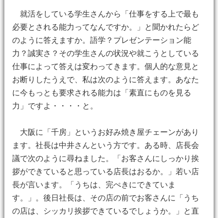
就活をしている学生さんから「仕事をする上で最も
必要とされる能力ってなんですか。」と聞かれたらど
のように答えますか。語学？プレゼンテーション能
力？誠実さ？その学生さんの状況や就こうとしている
仕事によって答えは変わってきます。個人的な意見と
お断りしたうえで、私は次のように答えます。あなた
に今もっとも要求される能力は「素直にものを見る
力」ですよ・・・・と。
大阪に「千房」というお好み焼き屋チェーンがあり
ます。社長は中井さんという方です。ある時、店長会
議で次のように尋ねました。「お客さんにしっかり挨
拶ができていると思っている店長はおるか。」若い店
長が言います。「うちは、完ぺきにできていま
す。」。後日社長は、その店の前でお客さんに「うち
の店は、シッカリ挨拶できているでしょうか。」と直