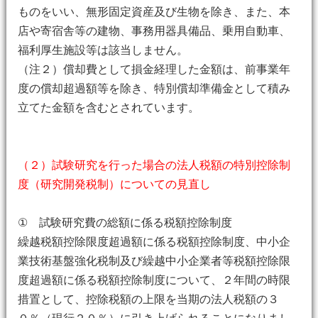
ものをいい、無形固定資産及び生物を除き、また、本
店や寄宿舎等の建物、事務用器具備品、乗用自動車、
福利厚生施設等は該当しません。
（注２）償却費として損金経理した金額は、前事業年
度の償却超過額等を除き、特別償却準備金として積み
立てた金額を含むとされています。
（２）試験研究を行った場合の法人税額の特別控除制
度（研究開発税制）についての見直し
① 試験研究費の総額に係る税額控除制度
繰越税額控除限度超過額に係る税額控除制度、中小企
業技術基盤強化税制及び繰越中小企業者等税額控除限
度超過額に係る税額控除制度について、２年間の時限
措置として、控除税額の上限を当期の法人税額の３