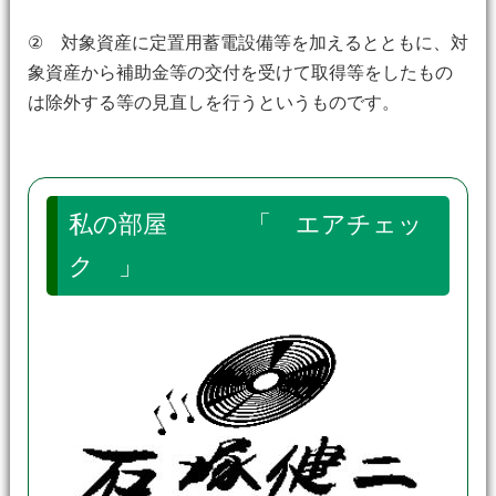
② 対象資産に定置用蓄電設備等を加えるとともに、対
象資産から補助金等の交付を受けて取得等をしたもの
は除外する等の見直しを行うというものです。
私の部屋 「 エアチェッ
ク 」