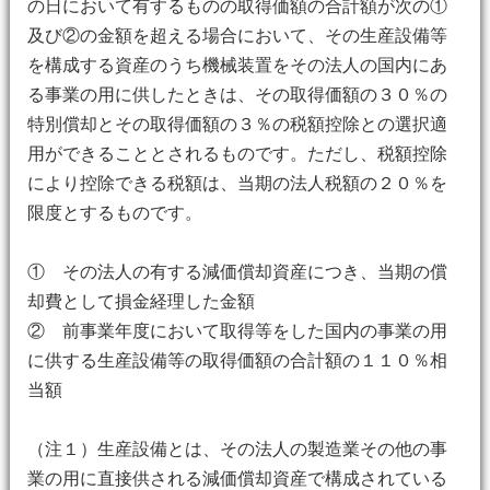
の日において有するものの取得価額の合計額が次の①
及び②の金額を超える場合において、その生産設備等
を構成する資産のうち機械装置をその法人の国内にあ
る事業の用に供したときは、その取得価額の３０％の
特別償却とその取得価額の３％の税額控除との選択適
用ができることとされるものです。ただし、税額控除
により控除できる税額は、当期の法人税額の２０％を
限度とするものです。
① その法人の有する減価償却資産につき、当期の償
却費として損金経理した金額
② 前事業年度において取得等をした国内の事業の用
に供する生産設備等の取得価額の合計額の１１０％相
当額
（注１）生産設備とは、その法人の製造業その他の事
業の用に直接供される減価償却資産で構成されている