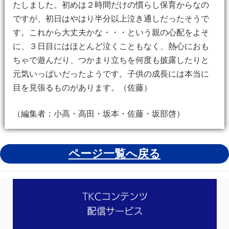
たしました。初めは２時間だけの慣らし保育からなの
ですが、初日はやはり半分以上泣き通しだったそうで
す。これから大丈夫かな・・・という親の心配をよそ
に、３日目にはほとんど泣くこともなく、熱心におも
ちゃで遊んだり、つかまり立ちを何度も披露したりと
元気いっぱいだったようです。子供の成長には本当に
目を見張るものがあります。（佐藤）
（編集者：小高・高田・坂本・佐藤・坂部啓）
ページ一覧へ戻る