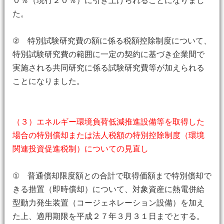
０％（現行２０％）に引き上げられることになりまし
た。
② 特別試験研究費の額に係る税額控除制度について、
特別試験研究費の範囲に一定の契約に基づき企業間で
実施される共同研究に係る試験研究費等が加えられる
ことになりました。
（３）エネルギー環境負荷低減推進設備等を取得した
場合の特別償却または法人税額の特別控除制度（環境
関連投資促進税制）についての見直し
① 普通償却限度額との合計で取得価額まで特別償却で
きる措置（即時償却）について、対象資産に熱電併給
型動力発生装置（コージェネレーション設備）を加え
た上、適用期限を平成２７年３月３１日までとする。