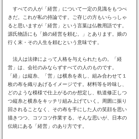
すべての人が「経営」について一定の見識をもつべ
きだ。これが私の持論です。ご存じの方もいらっしゃ
ると思いますが「経営」という言葉は仏教用語です。
源氏物語にも「娘の経営を頼む。」とあります。娘の
行く末・その人生を頼むという意味です。
法人は法律によって人格を与えられたもの。「経
営」は、会社のみならずすべての人のものです。
「経」は縦糸、「営」は横糸を表し、組み合わせて１
枚の布を織りあげるイメージです。材料等を吟味し、
どのような模様で仕上がるのか想定し、軌道修正しつ
つ縦糸と横糸をキッチリ組み上げていく。周囲に振り
回されることなく、その布を手にした人の笑顔を思い
描きつつ、コツコツ作業する。そんな思いが、日本の
伝統にある「経営」のあり方です。