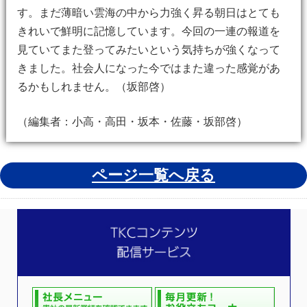
す。まだ薄暗い雲海の中から力強く昇る朝日はとても
きれいで鮮明に記憶しています。今回の一連の報道を
見ていてまた登ってみたいという気持ちが強くなって
きました。社会人になった今ではまた違った感覚があ
るかもしれません。（坂部啓）
（編集者：小高・高田・坂本・佐藤・坂部啓）
ページ一覧へ戻る