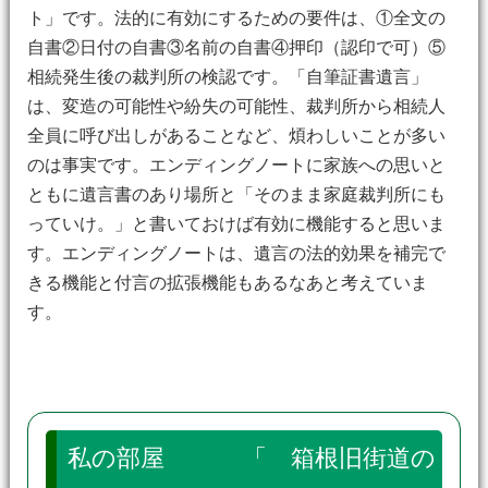
ト」です。法的に有効にするための要件は、①全文の
自書②日付の自書③名前の自書④押印（認印で可）⑤
相続発生後の裁判所の検認です。「自筆証書遺言」
は、変造の可能性や紛失の可能性、裁判所から相続人
全員に呼び出しがあることなど、煩わしいことが多い
のは事実です。エンディングノートに家族への思いと
ともに遺言書のあり場所と「そのまま家庭裁判所にも
っていけ。」と書いておけば有効に機能すると思いま
す。エンディングノートは、遺言の法的効果を補完で
きる機能と付言の拡張機能もあるなあと考えていま
す。
私の部屋 「 箱根旧街道の