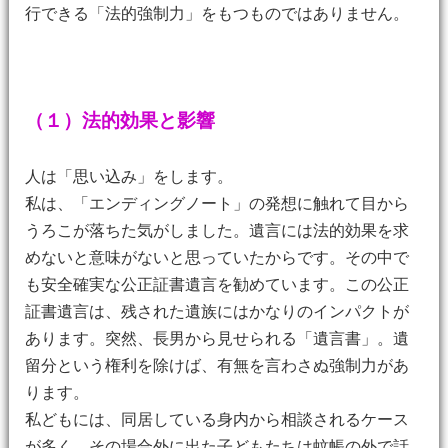
行できる「法的強制力」をもつものではありません。
（１）法的効果と影響
人は「思い込み」をします。
私は、「エンディングノート」の発想に触れて目から
うろこが落ちた気がしました。遺言には法的効果を求
めないと意味がないと思っていたからです。その中で
も安全確実な公正証書遺言を勧めています。この公正
証書遺言は、残された遺族にはかなりのインパクトが
あります。突然、長男から見せられる「遺言書」。遺
留分という権利を除けば、有無を言わさぬ強制力があ
ります。
私どもには、同居している身内から相談されるケース
が多く、その場合外に出た子どもたちは蚊帳の外で話