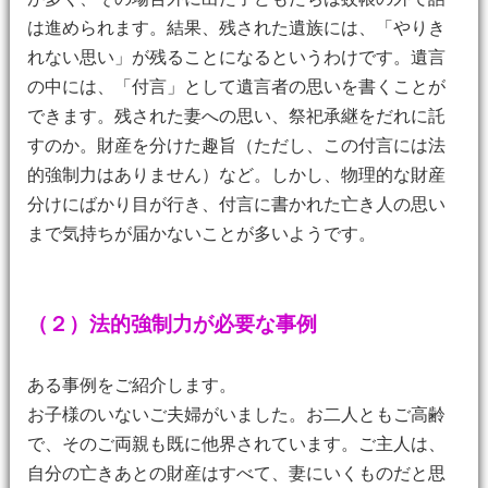
は進められます。結果、残された遺族には、「やりき
れない思い」が残ることになるというわけです。遺言
の中には、「付言」として遺言者の思いを書くことが
できます。残された妻への思い、祭祀承継をだれに託
すのか。財産を分けた趣旨（ただし、この付言には法
的強制力はありません）など。しかし、物理的な財産
分けにばかり目が行き、付言に書かれた亡き人の思い
まで気持ちが届かないことが多いようです。
（２）法的強制力が必要な事例
ある事例をご紹介します。
お子様のいないご夫婦がいました。お二人ともご高齢
で、そのご両親も既に他界されています。ご主人は、
自分の亡きあとの財産はすべて、妻にいくものだと思