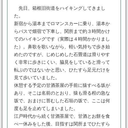
先日、箱根旧街道をハイキングしてきまし
た。
新宿から湯本までロマンスカーに乗り、湯本か
らバスで畑宿で下車し、関所まで約３時間かけ
てのハイキングです（実際は４時間かかりまし
た）。鼻歌を歌いながら、軽い気持ちで歩き始
めたのですが、じめじめした石畳道は滑りやす
く非常に歩きにくい、脇見をしていると滑って
転ぶのではないかと思い、ひたすら足元だけを
見て歩いていました。
休憩する予定の甘酒茶屋の手前に猿すべる坂が
あり、そこは名前のとおり、猿も滑る程の急な
坂で、おまけに苔むした石垣の坂で、ここは何
度も足を止めてしまいました。
江戸時代から続く甘酒茶屋で、甘酒とお餅を食
べ一休みをした後、目指すは関所までひたすら