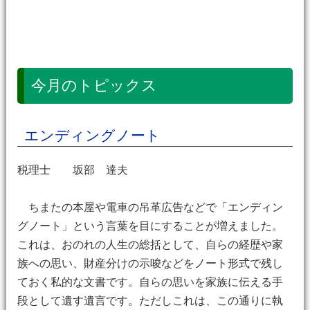
今月のトピックス
エンディングノート
税理士 坂部 達夫
ちまたの本屋や電車の吊革広告などで「エンディン
グノート」という言葉を目にすることが増えました。
これは、おのれの人生の総括として、自らの経歴や家
族への思い、財産分けの示唆などをノート形式で残し
ておく私的な文書です。自らの思いを家族に伝える手
段として遺す遺言です。ただしこれは、この通りに執