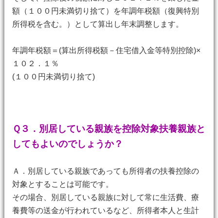
額（１００円未満切り捨て）を年調年税額（復興特別
所得税を含む。）として算出し年末調整します。
年調年税額＝(算出所得税額－住宅借入金等特別控除)×
１０２．１％
(１００円未満切り捨て)
Ｑ３．別居している親族を控除対象扶養親族と
してもよいのでしょうか？
Ａ．別居している親族であっても所得者の扶養控除の
対象とすることは可能です。
その場合、別居している親族に対して常に生活費、療
養費等の送金が行われているなど、所得者本人と生計