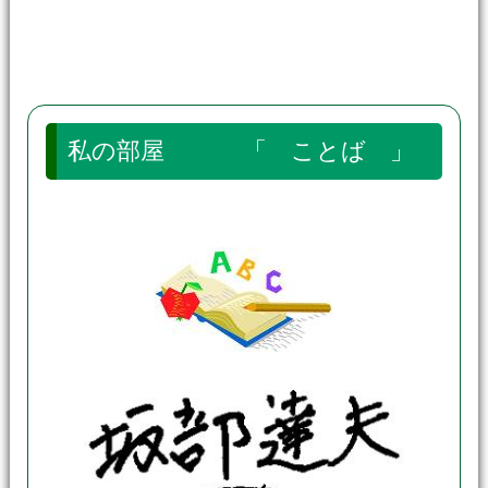
私の部屋 「 ことば 」