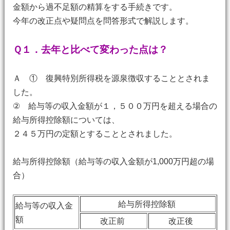
金額から過不足額の精算をする手続きです。
今年の改正点や疑問点を問答形式で解説します。
Ｑ１．去年と比べて変わった点は？
Ａ ① 復興特別所得税を源泉徴収することとされま
した。
② 給与等の収入金額が１，５００万円を超える場合の
給与所得控除額については、
２４５万円の定額とすることとされました。
給与所得控除額（給与等の収入金額が1,000万円超の場
合）
給与所得控除額
給与等の収入金
額
改正前
改正後