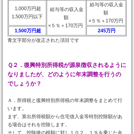
給与等の収入金
1,000万円超
給与等の収入金
額
1,500万円以下
額
×５％＋170万円
×５％＋170万円
1,500万円超
245万円
青文字部分が改正された項目です
Ｑ２．復興特別所得税が源泉徴収されるように
なりましたが、どのように年末調整を行うの
でしょうか？
Ａ．所得税と復興特別所得税の年末調整をまとめて行
います。
まず、算出所得税額から住宅借入金等特別控除額があ
る場合はそれを控除します。
そして、控除後の税額に対し１０２．１％を乗じた金