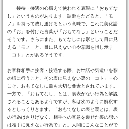
接待・接遇の心構えで使われる表現に「おもてな
し」というものがあります。語源をたどると、「モ
ノ」を持って成し遂げるという意味で、これに美化語
の「お」を付けた言葉が「おもてなし」ということだ
そうです。さらにまた、もてなしには形として目に見
える「モノ」と、目に見えない心や意識を指し示す
「コト」とがあるそうです。
お客様相手に接客・接遇する際、お世話や気遣いを影
の様に行うこと、その表に見えない裏の「コト」＝心
こそ、おもてなしに最も大切な要素とされています。
一方で、「おもてなし」とは、裏表がない行為と解説
されることもあるようですが、私は次のように解釈す
るとしっくりきます。「おもてなしの表と裏とは、表
の行為はさりげなく、相手への真意を乗せた裏の想い
は相手に見えない行為で」と。人間にこんなことがで