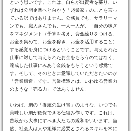
という思いです。これは、自らが出資者を募り、い
ずれは公開企業へと向かう「起業家」のことを言っ
ている訳ではありません。公務員でも、サラリーマ
ンでも、職人さんでも、一人一人が、「自分の稼ぎ
をマネジメント（予算を考え、資金繰りをつける。
お金を集めて、お金を稼ぎ、お金を活用すること）
する感覚を身につけるということです。与えられた
仕事に対して与えられたお金をもらうのではなく、
達成した仕事にみあう金銭をもらうという感覚で
す。そして、そのときに意識していただきたいのが
「営業構造」です。営業構造とは、いわゆる営業力
のような「売る力」ではありません。
いわば、鯛の「養殖の生け簀」のような、いつでも
美味しい鯛が確保できる仕組み作りです。これは、
普段から大事にすべき人たちの総和をいいます。当
然、社会人は人や組織に必要とされるスキルを常に