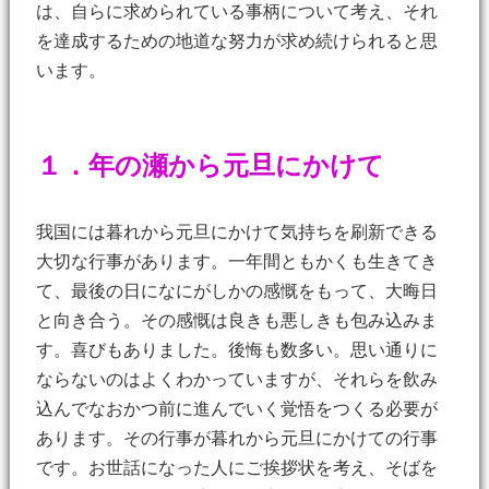
は、自らに求められている事柄について考え、それ
を達成するための地道な努力が求め続けられると思
います。
１．年の瀬から元旦にかけて
我国には暮れから元旦にかけて気持ちを刷新できる
大切な行事があります。一年間ともかくも生きてき
て、最後の日になにがしかの感慨をもって、大晦日
と向き合う。その感慨は良きも悪しきも包み込みま
す。喜びもありました。後悔も数多い。思い通りに
ならないのはよくわかっていますが、それらを飲み
込んでなおかつ前に進んでいく覚悟をつくる必要が
あります。その行事が暮れから元旦にかけての行事
です。お世話になった人にご挨拶状を考え、そばを