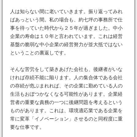
人は知らない間に老いていきます。振り返ってみれ
ばあっという間。私の場合も、約七坪の事務所で仕
事を待っていた時代から２５年が過ぎました。中小
企業の寿命は１０年と言われています。これは経営
基盤の脆弱な中小企業の経営努力が並大抵ではない
ということの裏返しです。
そんな苦労をして築きあげた会社も、後継者がいな
ければ存続不能に陥ります。人の集合体である会社
の存続が危ぶまれれば、その企業に勤めている人の
生活もおぼつかなくなる可能性があります。企業経
営者の重要な責務の一つに後継問題を考えるという
ものがあります。これは、環境適応業である企業を
常に変革「イノベーション」させるのと同程度に重
要な仕事です。