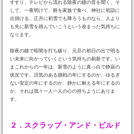
すすり、テレビから流れる除夜の鐘の音を聞く。そ
して、一夜明けて、餅を家族で食べ、神社に初詣に
出掛ける。正月に初雪でも降ろうものなら、人より
も先に新雪を踏んでいこうという改まった気持ちに
なります。
除夜の鐘で暗闇を打ち破り、元旦の初日の出で明る
い未来に向かっていくという気持ちの刷新です。い
まこれからの一年は、新雪のように真っ白で静寂の
状況です。活気のある挑戦の年にするのか、ゆるぎ
ない安定の年にするのか、静かに耐える年にするの
か、それは我々一人一人の心の持ちようにありま
す。
２．スクラップ・アンド・ビルド