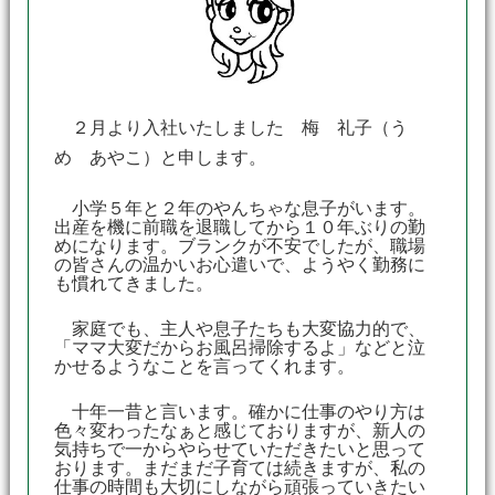
２月より入社いたしました 梅 礼子（う
め あやこ）と申します。
小学５年と２年のやんちゃな息子がいます。
出産を機に前職を退職してから１０年ぶりの勤
めになります。ブランクが不安でしたが、職場
の皆さんの温かいお心遣いで、ようやく勤務に
も慣れてきました。
家庭でも、主人や息子たちも大変協力的で、
「ママ大変だからお風呂掃除するよ」などと泣
かせるようなことを言ってくれます。
十年一昔と言います。確かに仕事のやり方は
色々変わったなぁと感じておりますが、新人の
気持ちで一からやらせていただきたいと思って
おります。まだまだ子育ては続きますが、私の
仕事の時間も大切にしながら頑張っていきたい