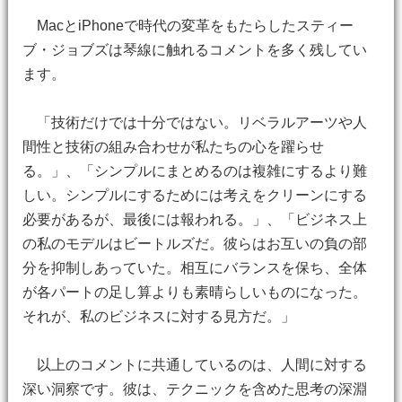
MacとiPhoneで時代の変革をもたらしたスティー
ブ・ジョブズは琴線に触れるコメントを多く残してい
ます。
「技術だけでは十分ではない。リベラルアーツや人
間性と技術の組み合わせが私たちの心を躍らせ
る。」、「シンプルにまとめるのは複雑にするより難
しい。シンプルにするためには考えをクリーンにする
必要があるが、最後には報われる。」、「ビジネス上
の私のモデルはビートルズだ。彼らはお互いの負の部
分を抑制しあっていた。相互にバランスを保ち、全体
が各パートの足し算よりも素晴らしいものになった。
それが、私のビジネスに対する見方だ。」
以上のコメントに共通しているのは、人間に対する
深い洞察です。彼は、テクニックを含めた思考の深淵