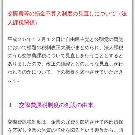
交際費等の損金不算入制度の見直しについて（法
人課税関係）
平成２５年１２月１２日に自由民主党と公明党の両党
において標題の税制改正大網がまとめられ、法人課税
のうち交際費課税について見直しを行うこととすると
ありましたので、改正の経緯とどのような見直しが行
われるのかについて、その概要を述べさせていただき
ます。
１ 交際費課税制度の創設の由来
交際費課税制度は、企業の冗費を節約させて内部留保
を充実し企業の体質の強化を図るという趣旨から、昭