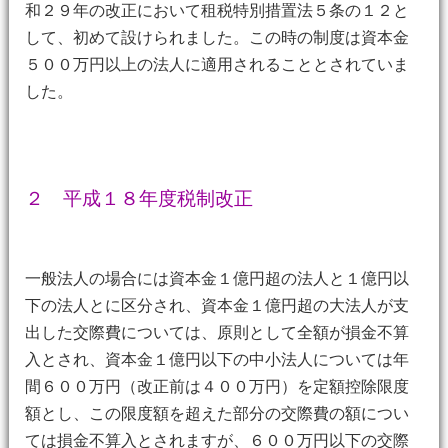
和２９年の改正において租税特別措置法５条の１２と
して、初めて設けられました。この時の制度は資本金
５００万円以上の法人に適用されることとされていま
した。
２ 平成１８年度税制改正
一般法人の場合には資本金１億円超の法人と１億円以
下の法人とに区分され、資本金１億円超の大法人が支
出した交際費については、原則として全額が損金不算
入とされ、資本金１億円以下の中小法人については年
間６００万円（改正前は４００万円）を定額控除限度
額とし、この限度額を超えた部分の交際費の額につい
ては損金不算入とされますが、６００万円以下の交際