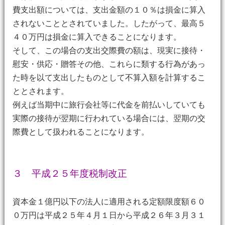
費支出額については、支出金額の１０％は損金に算入
されないこととされていました。したがって、最高５
４０万円は損金に算入できることになります。
そして、この場合の支出交際費の額は、現実に接待・
慰安・供応・贈答その他、これらに類する行為があっ
た時を以て支出したものとして不算入額を計算するこ
ととされます。
例えば当期中に旅行会社等に代金を前払いしていても
実際の接待が翌期に行われている場合には、翌期の交
際費として扱われることになります。
３ 平成２５年度税制改正
資本金１億円以下の法人に適用される定額限度額６０
０万円は平成２５年４月１日から平成２６年３月３１