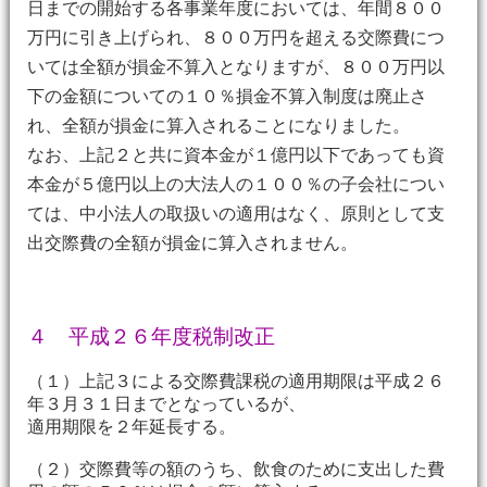
日までの開始する各事業年度においては、年間８００
万円に引き上げられ、８００万円を超える交際費につ
いては全額が損金不算入となりますが、８００万円以
下の金額についての１０％損金不算入制度は廃止さ
れ、全額が損金に算入されることになりました。
なお、上記２と共に資本金が１億円以下であっても資
本金が５億円以上の大法人の１００％の子会社につい
ては、中小法人の取扱いの適用はなく、原則として支
出交際費の全額が損金に算入されません。
４ 平成２６年度税制改正
（１）上記３による交際費課税の適用期限は平成２６
年３月３１日までとなっているが、
適用期限を２年延長する。
（２）交際費等の額のうち、飲食のために支出した費