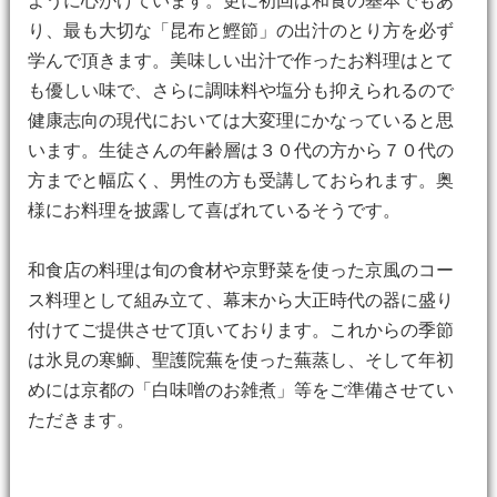
ように心がけています。更に初回は和食の基本でもあ
り、最も大切な「昆布と鰹節」の出汁のとり方を必ず
学んで頂きます。美味しい出汁で作ったお料理はとて
も優しい味で、さらに調味料や塩分も抑えられるので
健康志向の現代においては大変理にかなっていると思
います。生徒さんの年齢層は３０代の方から７０代の
方までと幅広く、男性の方も受講しておられます。奥
様にお料理を披露して喜ばれているそうです。
和食店の料理は旬の食材や京野菜を使った京風のコー
ス料理として組み立て、幕末から大正時代の器に盛り
付けてご提供させて頂いております。これからの季節
は氷見の寒鰤、聖護院蕪を使った蕪蒸し、そして年初
めには京都の「白味噌のお雑煮」等をご準備させてい
ただきます。