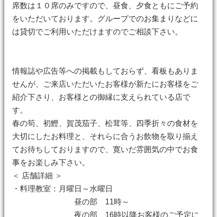
席数は１０席のみですので、昼食、夕食ともにご予約
をいただいております。グループでのお集まりなどに
は貸切でご利用いただけますのでご相談下さい。
情報誌や広告等への掲載もしておらず、看板もありま
せんが、ご来店いただいたお客様が新たにお客様をご
紹介下さり、お客様との御縁に支えられている店で
す。
春の筍、初鰹、賀茂茄子、松茸等、四季折々の食材を
大切にしたお料理と、それらに合うお飲物を取り揃え
てお待ちしておりますので、寛いだ雰囲気の中でお食
事をお楽しみ下さい。
＜ 店舗詳細 ＞
・料理教室：月曜日～水曜日
昼の部 11時～
夜の部 16時以降お客様のご予定に