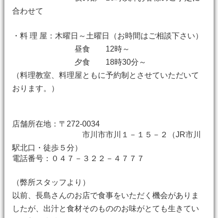
合わせて
・料 理 屋：木曜日～土曜日（お時間はご相談下さい）
昼食 12時～
夕食 18時30分～
（料理教室、料理屋ともに予約制とさせていただいて
おります。）
店舗所在地：〒272-0034
市川市市川１－１５－２（JR市川
駅北口・徒歩５分）
電話番号：０４７－３２２－４７７７
（弊所スタッフより）
以前、長島さんのお店で食事をいただく機会がありま
したが、出汁と食材そのもののお味がとても生きてい