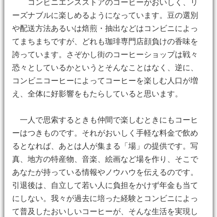
コンビニエンスストアのコーヒーがおいしく、リ
ーズナブルに楽しめるようになっています。豆の選別
や配送方法あるいは焙煎・抽出などはコンビニによっ
てまちまちですが、どれも珈琲専門店顔負けの香味を
誇っています。さぞかし街のコーヒーショップは戦々
恐々としているかというとそんなことはなく、逆に、
コンビニコーヒーによってコーヒーを楽しむ人口が増
え、全体に好影響をもたらしていると思います。
一人で思索するときも仲間で楽しむときにもコーヒ
ーはつきものです。それがおいしく手軽な料金で飲め
るとなれば、あとは人が集まる「場」の提供です。写
真、地方の特産物、音楽、絵画など場を作り、そこで
あなたが持っている情報やノウハウを伝えるのです。
引退後は、自立して若い人に負担をかけず年金も当て
にしない。我々が過去に培った経験とコンビニによっ
て普及したおいしいコーヒーが、そんな生活を実現し