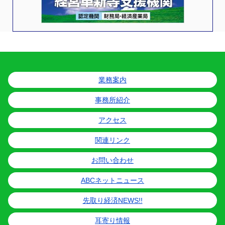
業務案内
事務所紹介
アクセス
関連リンク
お問い合わせ
ABCネットニュース
先取り経済NEWS!!
耳寄り情報