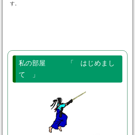
す。
私の部屋 「 はじめまし
て 」