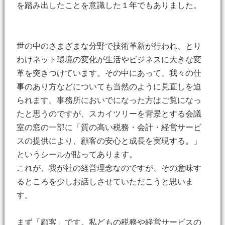
を踏み出したことを意識した１年でもありました。
世の中のさまざまな分野で技術革新が行われ、とり
わけネット環境の変化が生活やビジネスに大きな変
革を突きつけています。その中にあって、我々の仕
事のあり方などについても当然のように見直しを迫
られます。事務所においでになった方はご覧になっ
たと思うのですが、スカイツリーを背景とする会議
室の窓の一部に「質の高い税務・会計・経営サービ
スの提供により、顧客の安心と成長を実現する。」
というシールが貼ってあります。
これが、我が社の経営理念なのですが、その意味す
るところを少しお話しさせていただこうと思いま
す。
まず「顧客」です。私どもの税務や経営サービスの