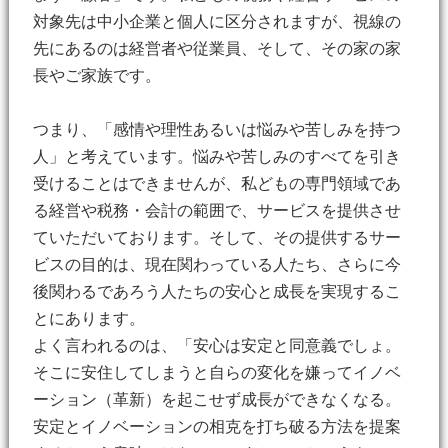
対象先は中小企業と個人に区分されますが、視線の
先にあるのは経営者や従業員、そして、その家の家
長やご家族です。
つまり、「感情や理性あるいは悩みや苦しみを持つ
人」と考えています。悩みや苦しみのすべてを引き
受けることはできませんが、私どもの専門領域であ
る経営や税務・会計の範囲で、サービスを提供させ
ていただいております。そして、その提供するサー
ビスの目的は、現在関わっている人たち、さらに今
後関わるであろう人たちの安心と成長を実現するこ
とにあります。
よく言われるのは、「安心は安定と同意義でしょ。
そこに安住してしまうと自らの変化を嫌ってイノベ
ーション（革新）を起こせず成長ができなくなる。
安定とイノベーションの相克を打ち破る方法を提案