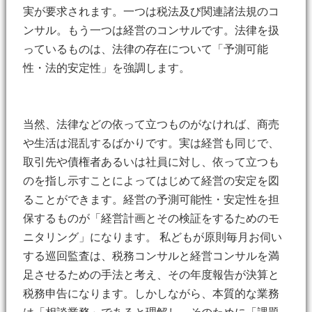
実が要求されます。一つは税法及び関連諸法規のコ
ンサル。もう一つは経営のコンサルです。法律を扱
っているものは、法律の存在について「予測可能
性・法的安定性」を強調します。
当然、法律などの依って立つものがなければ、商売
や生活は混乱するばかりです。実は経営も同じで、
取引先や債権者あるいは社員に対し、依って立つも
のを指し示すことによってはじめて経営の安定を図
ることができます。経営の予測可能性・安定性を担
保するものが「経営計画とその検証をするためのモ
ニタリング」になります。 私どもが原則毎月お伺い
する巡回監査は、税務コンサルと経営コンサルを満
足させるための手法と考え、その年度報告が決算と
税務申告になります。しかしながら、本質的な業務