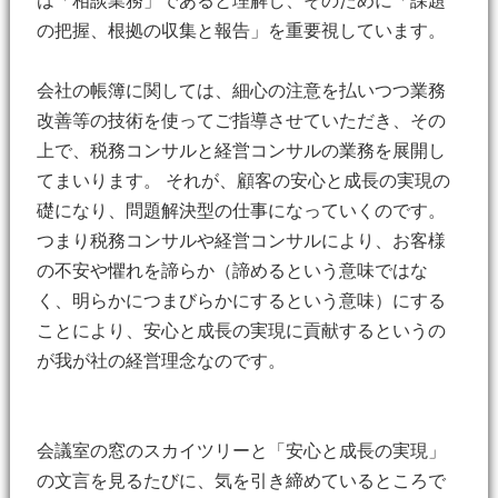
は「相談業務」であると理解し、そのために「課題
の把握、根拠の収集と報告」を重要視しています。
会社の帳簿に関しては、細心の注意を払いつつ業務
改善等の技術を使ってご指導させていただき、その
上で、税務コンサルと経営コンサルの業務を展開し
てまいります。 それが、顧客の安心と成長の実現の
礎になり、問題解決型の仕事になっていくのです。
つまり税務コンサルや経営コンサルにより、お客様
の不安や懼れを諦らか（諦めるという意味ではな
く、明らかにつまびらかにするという意味）にする
ことにより、安心と成長の実現に貢献するというの
が我が社の経営理念なのです。
会議室の窓のスカイツリーと「安心と成長の実現」
の文言を見るたびに、気を引き締めているところで