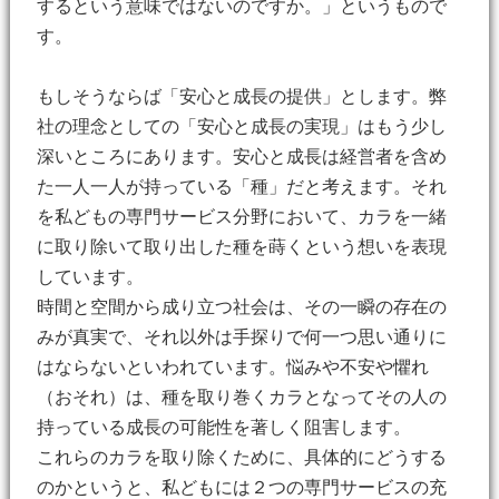
するという意味ではないのですか。」というもので
す。
もしそうならば「安心と成長の提供」とします。弊
社の理念としての「安心と成長の実現」はもう少し
深いところにあります。安心と成長は経営者を含め
た一人一人が持っている「種」だと考えます。 それ
を私どもの専門サービス分野において、カラを一緒
に取り除いて取り出した種を蒔くという想いを表現
しています。
時間と空間から成り立つ社会は、その一瞬の存在の
みが真実で、それ以外は手探りで何一つ思い通りに
はならないといわれています。悩みや不安や懼れ
（おそれ）は、種を取り巻くカラとなってその人の
持っている成長の可能性を著しく阻害します。
これらのカラを取り除くために、具体的にどうする
のかというと、私どもには２つの専門サービスの充