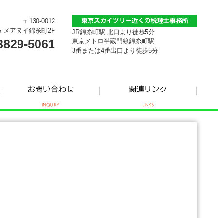
〒130-0012
5 メアヌイ錦糸町2F
JR錦糸町駅 北口より徒歩5分
3829-5061
東京メトロ半蔵門線錦糸町駅
3番または4番出口より徒歩5分