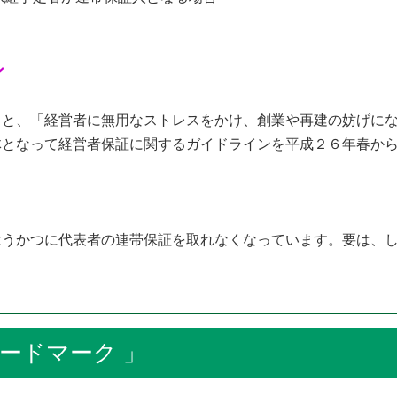
ン
ると、「経営者に無用なストレスをかけ、創業や再建の妨げに
体となって経営者保証に関するガイドラインを平成２６年春か
はうかつに代表者の連帯保証を取れなくなっています。要は、
ドマーク 」