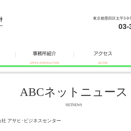
東京都墨田区太平3-9-
03-
ABCネットニュース
NETNEWS
式会社 アサヒ･ビジネスセンター