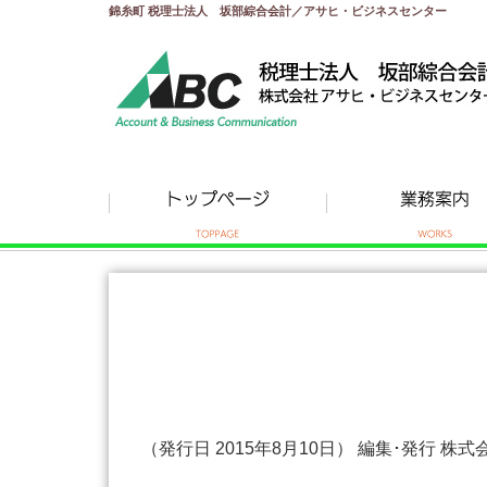
錦糸町 税理士法人 坂部綜合会計／アサヒ・ビジネスセンター
（発行日 2015年8月10日） 編集･発行 株