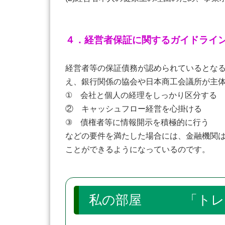
４．経営者保証に関するガイドライ
経営者等の保証債務が認められているとな
え、銀行関係の協会や日本商工会議所が主
① 会社と個人の経理をしっかり区分する
② キャッシュフロー経営を心掛ける
③ 債権者等に情報開示を積極的に行う
などの要件を満たした場合には、金融機関
ことができるようになっているのです。
私の部屋 「トレー