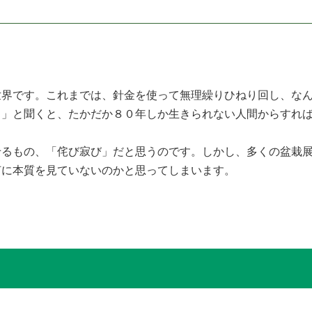
界です。これまでは、針金を使って無理繰りひねり回し、なん
。」と聞くと、たかだか８０年しか生きられない人間からすれ
るもの、「侘び寂び」だと思うのです。しかし、多くの盆栽展
何に本質を見ていないのかと思ってしまいます。