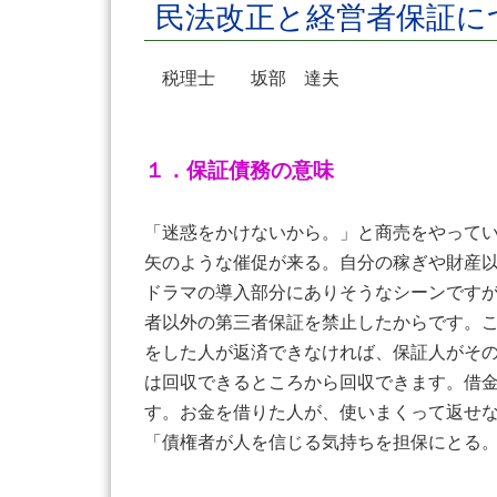
民法改正と経営者保証に
税理士 坂部 達夫
１．保証債務の意味
「迷惑をかけないから。」と商売をやって
矢のような催促が来る。自分の稼ぎや財産
ドラマの導入部分にありそうなシーンです
者以外の第三者保証を禁止したからです。
をした人が返済できなければ、保証人がそ
は回収できるところから回収できます。借
す。お金を借りた人が、使いまくって返せ
「債権者が人を信じる気持ちを担保にとる