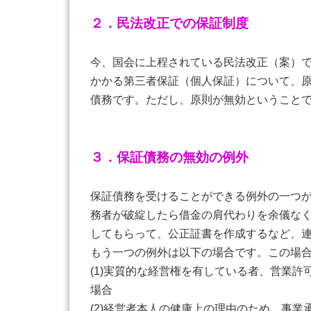
２．民法改正での保証制度
今、国会に上程されている民法改正（案）
かかる第三者保証（個人保証）について、
債務です。ただし、原則が無効ということ
３．保証債務の無効の例外
保証債務を受けることができる例外の一つ
務者が破綻したら借金の肩代わりを余儀な
してもらって、公正証書を作成するなど、
もう一つの例外は以下の場合です。この場
(1)実質的な経営権を有している者、営業
場合
(2)経営者本人の健康上の理由のため、事