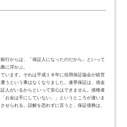
。銀行からは、「保証人になったのだから」といって
が脳裏に浮かぶ。
っています。それは平成１８年に信用保証協会が経営
に遭うという事はなくなりました。連帯保証は、借金
保証人がいるからといって安心はできません。債権者
は「お金は手にしていない。」というところが違いま
りさせられる。誤解を恐れずに言うと、保証債務は、