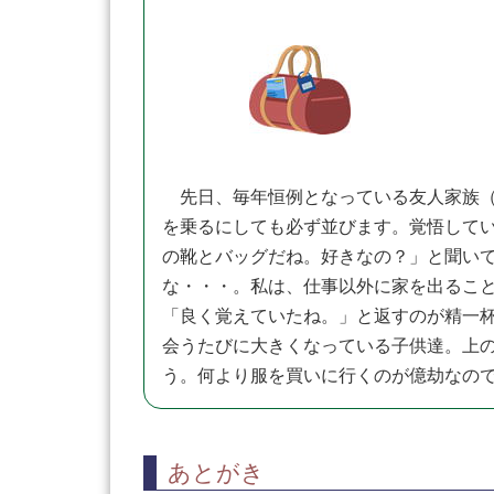
先日、毎年恒例となっている友人家族（
を乗るにしても必ず並びます。覚悟して
の靴とバッグだね。好きなの？」と聞い
な・・・。私は、仕事以外に家を出るこ
「良く覚えていたね。」と返すのが精一
会うたびに大きくなっている子供達。上
う。何より服を買いに行くのが億劫なの
あとがき