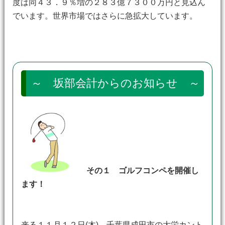
度は同４３．９％増の２８３億７３００万円と見込ん
でいます。世界市場ではさらに急拡大しています。
～ 坂部会計からのお知らせ ～
その１ ゴルフコンペを開催し
ます！
来る１１月１２日(木) 千葉県成田市の大栄カント