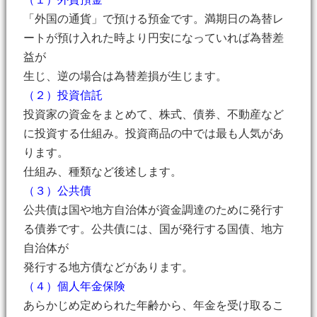
「外国の通貨」で預ける預金です。満期日の為替レ
ートが預け入れた時より円安になっていれば為替差
益が
生じ、逆の場合は為替差損が生じます。
（２）投資信託
投資家の資金をまとめて、株式、債券、不動産など
に投資する仕組み。投資商品の中では最も人気があ
ります。
仕組み、種類など後述します。
（３）公共債
公共債は国や地方自治体が資金調達のために発行す
る債券です。公共債には、国が発行する国債、地方
自治体が
発行する地方債などがあります。
（４）個人年金保険
あらかじめ定められた年齢から、年金を受け取るこ