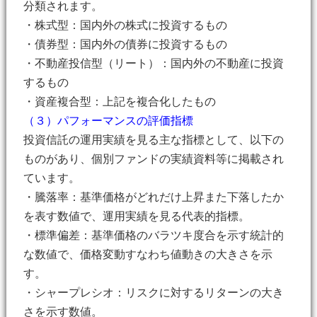
分類されます。
・株式型：国内外の株式に投資するもの
・債券型：国内外の債券に投資するもの
・不動産投信型（リート）：国内外の不動産に投資
するもの
・資産複合型：上記を複合化したもの
（３）パフォーマンスの評価指標
投資信託の運用実績を見る主な指標として、以下の
ものがあり、個別ファンドの実績資料等に掲載され
ています。
・騰落率：基準価格がどれだけ上昇また下落したか
を表す数値で、運用実績を見る代表的指標。
・標準偏差：基準価格のバラツキ度合を示す統計的
な数値で、価格変動すなわち値動きの大きさを示
す。
・シャープレシオ：リスクに対するリターンの大き
さを示す数値。