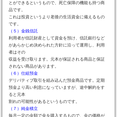
とができるというもので、死亡保障の機能も持つ商
品です。
これは投資というより老後の生活資金に備えるもの
です。
（５）金銭信託
利用者が信託財産として資金を預け、信託銀行など
があらかじめ決められた方針に沿って運用し、利用
者はその
収益を受け取ります。元本が保証される商品と保証
されない商品があります。
（６）仕組預金
デリバティブ取引を組み込んだ預金商品です。定期
預金より高い利息になっていますが、途中解約をす
ると元本
割れの可能性があるというものです。
（７）純金積立
毎月一定の金額で金を購入するもので、金の価格が