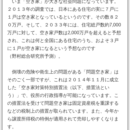
いま「空き家」が大きな社会問題になっています。
２０１３年の調査では、日本にある住宅の実に７戸に
１戸は空き家となっているというのです。その数８２
０万戸。そして、２０３３年には、住宅総戸数約7,000
万戸に対して、空き家戸数は2,000万戸を超えると予想
され、これは何と全国にある住宅のうち、およそ３戸
に１戸が空き家になるという予想なのです
（野村総合研究所予測）。
倒壊の危険や衛生上の問題がある「問題空き家」は
そのごく一部ですが、これは２０１４年１１月に成立
した「空き家対策特別措置法（以下、措置法とい
う）」で、役所の行政指導が可能になっています。こ
の措置法を受けて問題空き家は固定資産税を重課する
などの税制上の措置が取られています。また、今年か
ら譲渡所得税の特例が適用されて売却しやすくなりま
す。