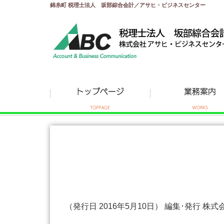
錦糸町 税理士法人 坂部綜合会計／アサヒ・ビジネスセンター
（発行日 2016年5月10日） 編集･発行 株