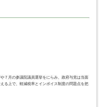
響や７月の参議院議員選挙をにらみ、政府与党は当面
考える上で、軽減税率とインボイス制度の問題点を把