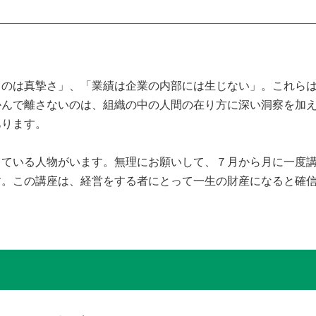
のは真摯さ」、「業績は企業の内部には生じない」。これらは
かんで離さないのは、組織の中の人間の在り方に深い洞察を加
あります。
ている人物がいます。無理にお願いして、７月から月に一度講
す。この講座は、経営をする者にとって一生の財産になると確