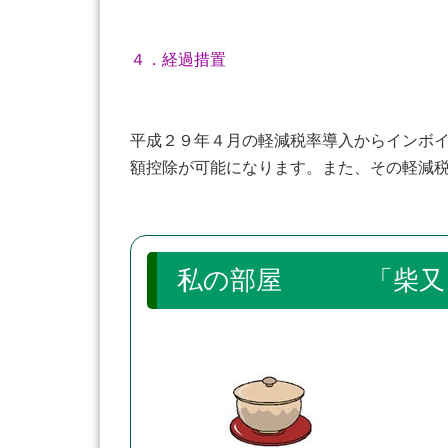
４．経過措置
平成２９年４月の軽減税率導入からインボ
額控除が可能になります。また、その軽減
私の部屋 「柴又