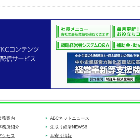
業務案内
ABCネットニュース
事務所紹介
先取り経済NEWS!!
アクセス
耳寄り情報