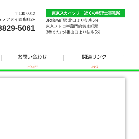
〒130-0012
5 メアヌイ錦糸町2F
JR錦糸町駅 北口より徒歩5分
3829-5061
東京メトロ半蔵門線錦糸町駅
3番または4番出口より徒歩5分