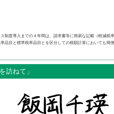
イス制度導入までの４年間は、請求書等に簡易な記載（軽減税
税率品目と標準税率品目とを区分しての税額計算においても簡
を訪ねて」