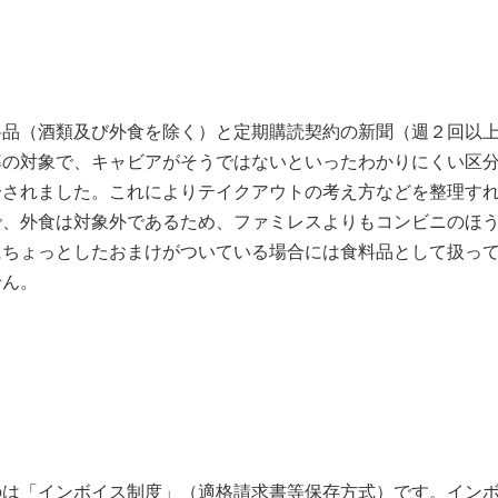
料品（酒類及び外食を除く）と定期購読契約の新聞（週２回以
率の対象で、キャビアがそうではないといったわかりにくい区
分されました。これによりテイクアウトの考え方などを整理す
で、外食は対象外であるため、ファミレスよりもコンビニのほ
にちょっとしたおまけがついている場合には食料品として扱っ
せん。
のは「インボイス制度」（適格請求書等保存方式）です。イン