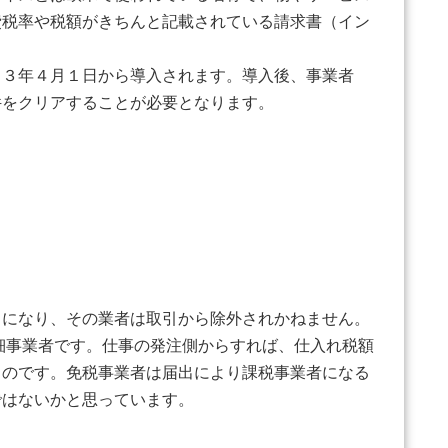
費税率や税額がきちんと記載されている請求書（イン
３３年４月１日から導入されます。導入後、事業者
件をクリアすることが必要となります。
とになり、その業者は取引から除外されかねません。
細事業者です。仕事の発注側からすれば、仕入れ税額
るのです。免税事業者は届出により課税事業者になる
ではないかと思っています。