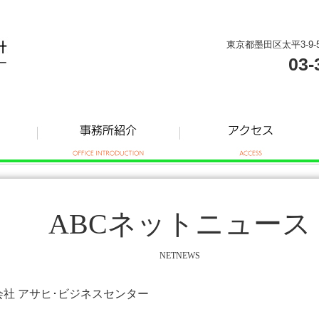
東京都墨田区太平3-9-
03-
ABCネットニュース
NETNEWS
式会社 アサヒ･ビジネスセンター