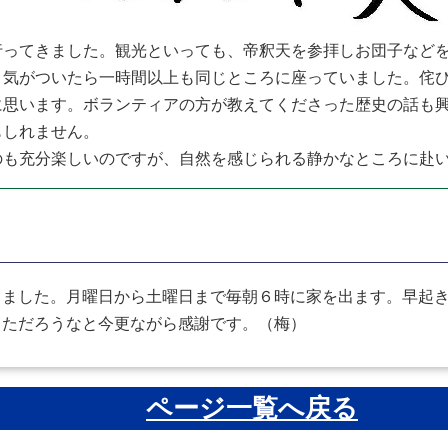
ってきました。観光といっても、帝釈天を参拝しお団子などを
、気がついたら一時間以上も同じところに座っていました。侘
に思います。ボランティアの方が教えてくださった歴史の話も
もしれません。
のも充分楽しいのですが、自然を感じられる静かなところに赴
ました。月曜日から土曜日まで毎朝６時に家を出ます。早起き
っただろうなと今更ながら感謝です。（梅）
ページ一覧へ戻る