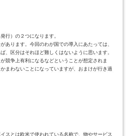
上発行）の２つになります。
分があります。今回のわが国での導入にあたっては、
れば、区分はそれほど難しくはないように思います。
うが競争上有利になるなどということが想定されま
てかまわないことになっていますが、おまけが行き過
ボイスとは欧米で使われている名称で、物やサービス