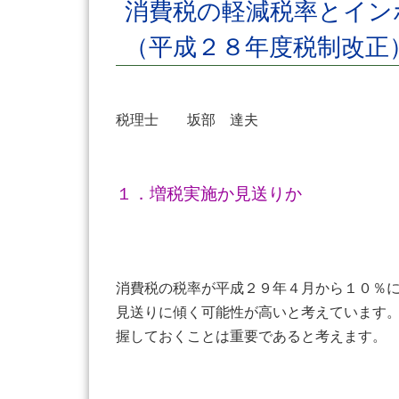
消費税の軽減税率とイン
（平成２８年度税制改
税理士 坂部 達夫
１．増税実施か見送りか
消費税の税率が平成２９年４月から１０％
見送りに傾く可能性が高いと考えています
握しておくことは重要であると考えます。