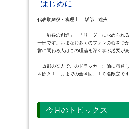
はじめに
代表取締役・税理士 坂部 達夫
「顧客の創造」、「リーダーに求められる
一部です。いまなお多くのファンの心をつ
営に関わる人はこの理論を深く学ぶ必要が
坂部の友人でこのドラッカー理論に精通し
を除き１１月までの全４回、１０名限定で
今月のトピックス