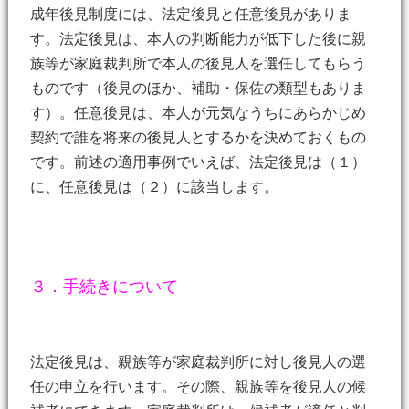
成年後見制度には、法定後見と任意後見がありま
す。法定後見は、本人の判断能力が低下した後に親
族等が家庭裁判所で本人の後見人を選任してもらう
ものです（後見のほか、補助・保佐の類型もありま
す）。任意後見は、本人が元気なうちにあらかじめ
契約で誰を将来の後見人とするかを決めておくもの
です。前述の適用事例でいえば、法定後見は（１）
に、任意後見は（２）に該当します。
３．手続きについて
法定後見は、親族等が家庭裁判所に対し後見人の選
任の申立を行います。その際、親族等を後見人の候