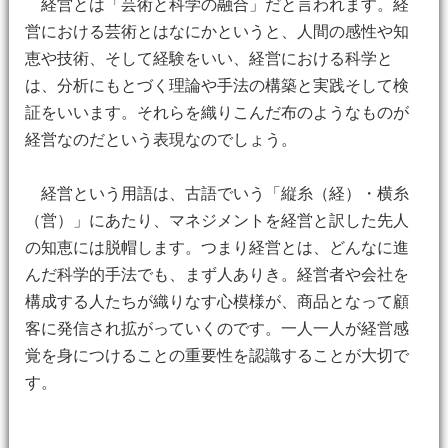
経営とは「芸術と科学の融合」だと言われます。経
営における芸術とはなにかというと、人間の感性や知
恵や技術、そして経験をいい、経営における科学と
は、分析にもとづく理論や手法の構築と実践そして検
証をいいます。それらを織りこんだ布のようなものが
経営なのだという表現なのでしょう。
経営という用語は、古語でいう「縦糸（経）・横糸
（営）」にあたり、マネジメントを経営と訳した先人
の知恵には脱帽します。つまり経営とは、どんなに進
んだ科学的手法でも、まず人ありき。経営者や会社を
構成する人たちが織りなす心模様が、商品となって顧
客に発信され拡がっていくのです。一人一人が経営感
覚を身につけることの重要性を認識することが大切で
す。