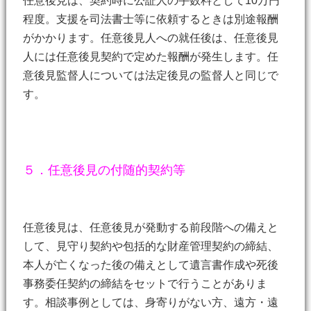
任意後見は、契約時に公証人の手数料として10万円
程度。支援を司法書士等に依頼するときは別途報酬
がかかります。任意後見人への就任後は、任意後見
人には任意後見契約で定めた報酬が発生します。任
意後見監督人については法定後見の監督人と同じで
す。
５．任意後見の付随的契約等
任意後見は、任意後見が発動する前段階への備えと
して、見守り契約や包括的な財産管理契約の締結、
本人が亡くなった後の備えとして遺言書作成や死後
事務委任契約の締結をセットで行うことがありま
す。相談事例としては、身寄りがない方、遠方・遠