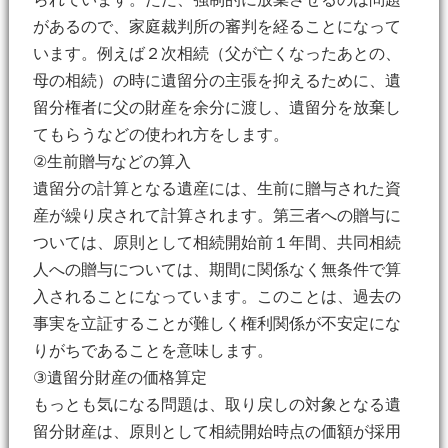
があるので、家庭裁判所の審判を経ることになって
います。例えば２次相続（父が亡くなったあとの、
母の相続）の時に遺留分の主張を抑えるために、遺
留分権者に父の財産を余分に渡し、遺留分を放棄し
てもらうなどの使われ方をします。
②生前贈与などの算入
遺留分の計算となる遺産には、生前に贈与された資
産が繰り戻されて計算されます。第三者への贈与に
ついては、原則として相続開始前１年間、共同相続
人への贈与については、期間に関係なく無条件で算
入されることになっています。このことは、過去の
事実を立証することが難しく権利関係が不安定にな
りがちであることを意味します。
③遺留分財産の価格算定
もっとも気になる問題は、取り戻しの対象となる遺
留分財産は、原則として相続開始時点の価額が採用