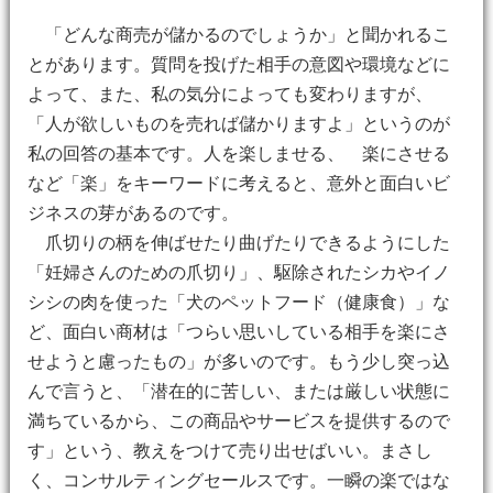
「どんな商売が儲かるのでしょうか」と聞かれるこ
とがあります。質問を投げた相手の意図や環境などに
よって、また、私の気分によっても変わりますが、
「人が欲しいものを売れば儲かりますよ」というのが
私の回答の基本です。人を楽しませる、 楽にさせる
など「楽」をキーワードに考えると、意外と面白いビ
ジネスの芽があるのです。
爪切りの柄を伸ばせたり曲げたりできるようにした
「妊婦さんのための爪切り」、駆除されたシカやイノ
シシの肉を使った「犬のペットフード（健康食）」な
ど、面白い商材は「つらい思いしている相手を楽にさ
せようと慮ったもの」が多いのです。もう少し突っ込
んで言うと、「潜在的に苦しい、または厳しい状態に
満ちているから、この商品やサービスを提供するので
す」という、教えをつけて売り出せばいい。まさし
く、コンサルティングセールスです。一瞬の楽ではな