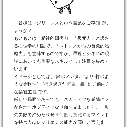
皆様はレジリエンスという言葉をご存知でし
ょうか？
もともとは「精神的回復力」「復元力」と訳さ
る心理学の用語で、「ストレスからの自発的治
癒力」を意味するのですが、最近ビジネスの現
場においても重要なスキルとして注目を集めて
います。
イメージとしては、“鋼のメンタル”より“竹のよ
うな柔軟性”、“行き過ぎた完璧主義”より“前向き
な楽観主義”です。
厳しい局面であっても、ネガティブな感情に支
配されずポジティブな側面を見出したり、一度
の失敗で諦めたりせず何度も挑戦するマインド
を持つ人はレジリエンス能力が高いと言えま