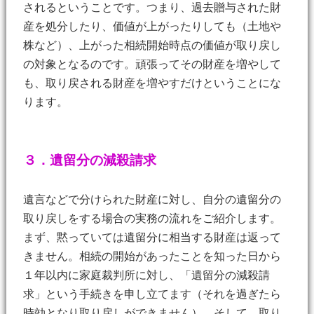
されるということです。つまり、過去贈与された財
産を処分したり、価値が上がったりしても（土地や
株など）、上がった相続開始時点の価値が取り戻し
の対象となるのです。頑張ってその財産を増やして
も、取り戻される財産を増やすだけということにな
ります。
３．遺留分の減殺請求
遺言などで分けられた財産に対し、自分の遺留分の
取り戻しをする場合の実務の流れをご紹介します。
まず、黙っていては遺留分に相当する財産は返って
きません。相続の開始があったことを知った日から
１年以内に家庭裁判所に対し、「遺留分の減殺請
求」という手続きを申し立てます（それを過ぎたら
時効となり取り戻しができません）。そして、取り