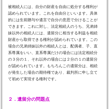
被相続人には、自分の財産を自由に処分する権利が
認められています。これを自由分といいます。具体
的には生前贈与や遺言で自分の意思で分けることが
できます。これに対し、法定相続人のうち、兄弟姉
妹以外の相続人には、遺留分に相当する利益を相続
財産から取得できる権利が認められています。この
場合の兄弟姉妹以外の相続人とは、配偶者、子、直
系尊属をいい、直系尊属だけの場合には法定相続分
の３分の１、それ以外の場合には２分の１の遺留分
が認められています。もちろんこの遺留分は、相続
が発生した場合の期待権であり、裁判所に申し立て
て初めて実現する権利です。
２．遺留分の問題点