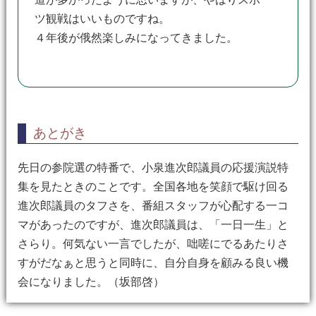
ツ観戦はいいものですね。
４年後が俄然楽しみになってきました。
あとがき
先日の参院選の特番で、小泉進次郎議員の応援演説特
集を見たときのことです。全国各地を笑顔で駆け回る
進次郎議員のタフさを、番組スタッフが心配する一コ
マがあったのですが、進次郎議員は、「一日一生」と
さらり。何気ない一言でしたが、咄嗟にでるあたりさ
すがだなぁと思うと同時に、自分自身を顧みる良い機
会になりました。（坂部啓）