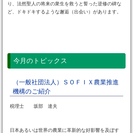
り、法然聖人の将来の衆生を救うと誓った逆修の碑な
ど、ドキドキするような邂逅（出会い）があります。
今月のトピックス
（一般社団法人）ＳＯＦＩＸ農業推進
機構のご紹介
税理士 坂部 達夫
日本あるいは世界の農業に革新的な好影響を及ぼす