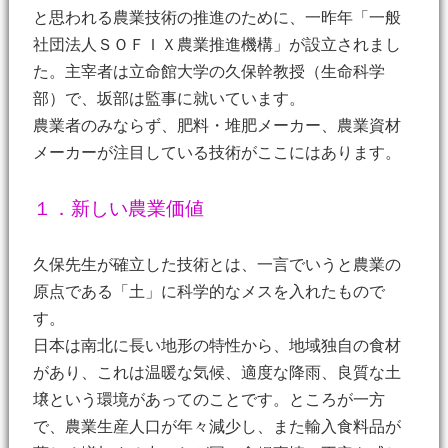
と思われる農業技術の推進のために、一昨年「一般
社団法人ＳＯＦＩＸ農業推進機構」が設立されまし
た。主宰者は立命館大学の久保幹教授（生命科学
部）で、坂部は監事に就いています。
農業者のみならず、肥料・堆肥メーカー、農業資材
メーカーが注目している技術がここにはあります。
１．新しい農業価値
久保先生が確立した技術とは、一言でいうと農業の
原点である「土」に科学的なメスを入れたもので
す。
日本は南北に長い地形の特性から、地域独自の食材
があり、これは温暖な気候、適度な降雨、良質な土
壌という環境があってのことです。ところが一方
で、農業生産人口が年々減少し、また輸入食料品が