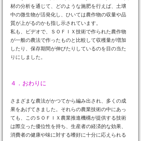
材の分析を通じて、どのような施肥を行えば、土壌
中の微生物が活発化し、ひいては農作物の収量や品
質が上がるのかも指し示されています。
私も、ビデオで、ＳＯＦＩＸ技術で作られた農作物
が一般の農法で作ったものと比較して収穫量が増加
したり、保存期間が伸びたりしているのを目の当た
りにしました。
４．おわりに
さまざまな農法がかつてから編み出され、多くの成
果をあげてきました。それらの農業技術の中にあっ
ても、このＳＯＦＩＸ農業推進機構が提供する技術
は際立った優位性を持ち、生産者の経済的な効果、
消費者の健康や味に対する嗜好に十分に応えられる