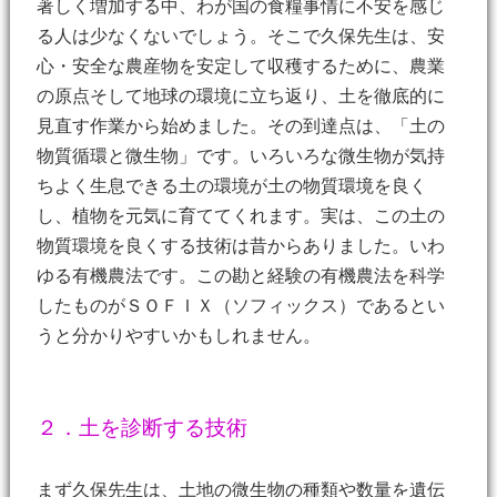
著しく増加する中、わが国の食糧事情に不安を感じ
る人は少なくないでしょう。そこで久保先生は、安
心・安全な農産物を安定して収穫するために、農業
の原点そして地球の環境に立ち返り、土を徹底的に
見直す作業から始めました。その到達点は、「土の
物質循環と微生物」です。いろいろな微生物が気持
ちよく生息できる土の環境が土の物質環境を良く
し、植物を元気に育ててくれます。実は、この土の
物質環境を良くする技術は昔からありました。いわ
ゆる有機農法です。この勘と経験の有機農法を科学
したものがＳＯＦＩＸ（ソフィックス）であるとい
うと分かりやすいかもしれません。
２．土を診断する技術
まず久保先生は、土地の微生物の種類や数量を遺伝