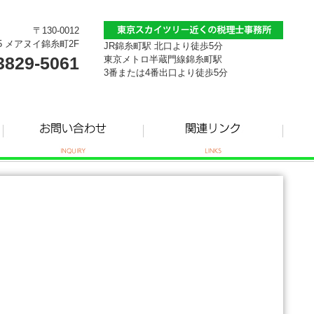
〒130-0012
5 メアヌイ錦糸町2F
JR錦糸町駅 北口より徒歩5分
3829-5061
東京メトロ半蔵門線錦糸町駅
3番または4番出口より徒歩5分