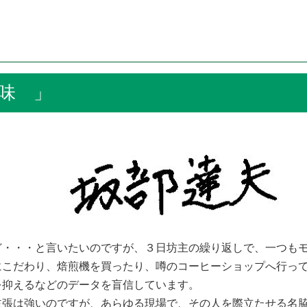
味 」
・・・と言いたいのですが、３日坊主の繰り返しで、一つもモ
にこだわり、焙煎機を買ったり、噂のコーヒーショップへ行っ
を抑えるなどのデータを盲信しています。
主張は強いのですが、あらゆる現場で、その人を際立たせる名