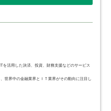
て、ITを活用した決済、投資、財務支援などのサービス
り、世界中の金融業界とＩＴ業界がその動向に注目し