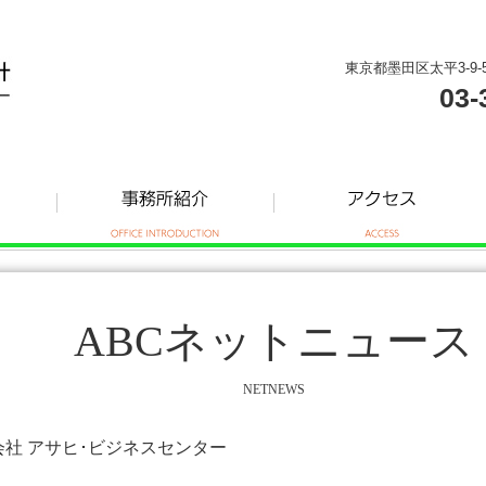
東京都墨田区太平3-9-
03-
ABCネットニュース
NETNEWS
式会社 アサヒ･ビジネスセンター