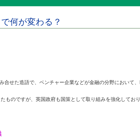
h）で何が変わる？
ogy）を組み合せた造語で、ベンチャー企業などが金融の分野におい
したものですが、英国政府も国策として取り組みを強化してお
供