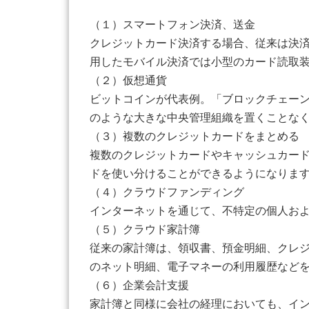
（１）スマートフォン決済、送金
クレジットカード決済する場合、従来は決
用したモバイル決済では小型のカード読取
（２）仮想通貨
ビットコインが代表例。「ブロックチェー
のような大きな中央管理組織を置くことな
（３）複数のクレジットカードをまとめる
複数のクレジットカードやキャッシュカー
ドを使い分けることができるようになりま
（４）クラウドファンディング
インターネットを通じて、不特定の個人お
（５）クラウド家計簿
従来の家計簿は、領収書、預金明細、クレ
のネット明細、電子マネーの利用履歴など
（６）企業会計支援
家計簿と同様に会社の経理においても、イ