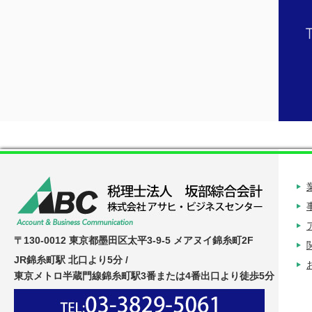
〒130-0012 東京都墨田区太平3-9-5 メアヌイ錦糸町2F
JR錦糸町駅 北口より5分 /
東京メトロ半蔵門線錦糸町駅3番または4番出口より徒歩5分