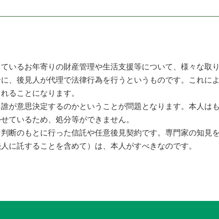
ているお年寄りの財産管理や生活支援等について、様々な取り
合に、後見人が代理で法律行為を行うというものです。これに
されることになります。
、誰が意思決定するのかということが問題となります。本人は
かせているため、処分等ができません。
な判断のもとに行った信託や任意後見契約です。専門家の知見
続人に託することを含めて）は、本人がすべきなのです。