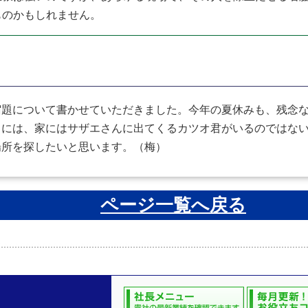
ものかもしれません。
宿題について書かせていただきました。今年の夏休みも、残念
日には、家にはサザエさんに出てくるカツオ君がいるのではな
場所を探したいと思います。（梅）
ページ一覧へ戻る