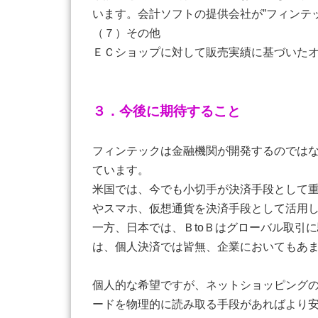
います。会計ソフトの提供会社が”フィンテ
（７）その他
ＥＣショップに対して販売実績に基づいた
３．今後に期待すること
フィンテックは金融機関が開発するのでは
ています。
米国では、今でも小切手が決済手段として
やスマホ、仮想通貨を決済手段として活用
一方、日本では、ＢtoＢはグローバル取引
は、個人決済では皆無、企業においてもあ
個人的な希望ですが、ネットショッピング
ードを物理的に読み取る手段があればより