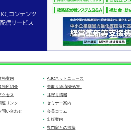
業務案内
ABCネットニュース
事務所紹介
先取り経済NEWS!!
アクセス
耳寄り情報
関連リンク
セミナー案内
お問い合わせ
会長コラム
出版案内
専門家との提携