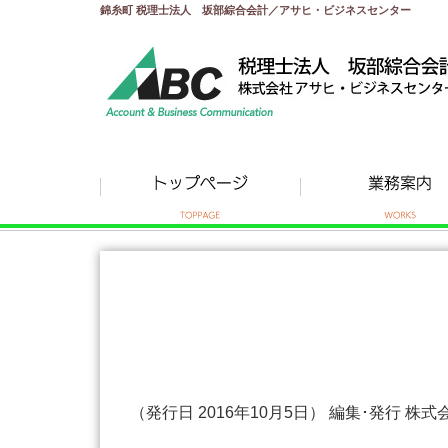
錦糸町 税理士法人 坂部綜合会計／アサヒ・ビジネスセンター
（発行日 2016年10月5日） 編集･発行 株