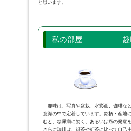
と思います。
私の部屋 「 趣
趣味は、写真や盆栽、水彩画、珈琲など
意識の中で定着しています。銘柄・産地
むと、糖尿病に効く、あるいは癌の発症
さらに珈琲は、緑茶や紅茶に比べて自己