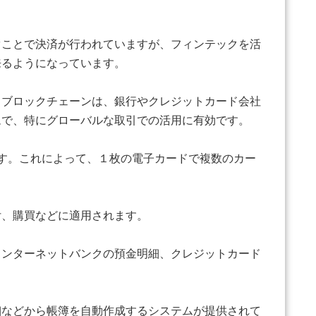
ぐことで決済が行われていますが、フィンテックを活
来るようになっています。
。ブロックチェーンは、銀行やクレジットカード会社
ムで、特にグローバルな取引での活用に有効です。
す。これによって、１枚の電子カードで複数のカー
付、購買などに適用されます。
インターネットバンクの預金明細、クレジットカード
細などから帳簿を自動作成するシステムが提供されて