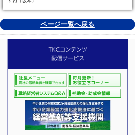
すね（坂本）
ページ一覧へ戻る