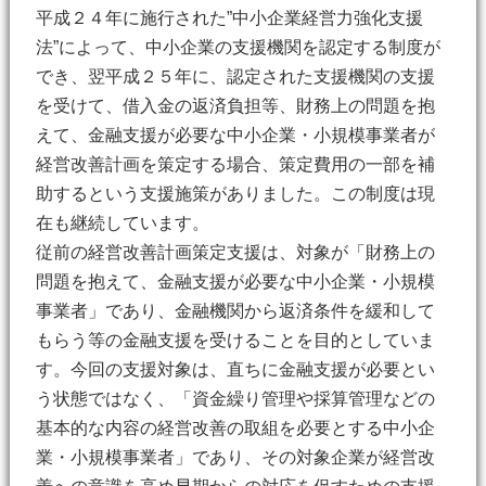
平成２４年に施行された”中小企業経営力強化支援
法”によって、中小企業の支援機関を認定する制度が
でき、翌平成２５年に、認定された支援機関の支援
を受けて、借入金の返済負担等、財務上の問題を抱
えて、金融支援が必要な中小企業・小規模事業者が
経営改善計画を策定する場合、策定費用の一部を補
助するという支援施策がありました。この制度は現
在も継続しています。
従前の経営改善計画策定支援は、対象が「財務上の
問題を抱えて、金融支援が必要な中小企業・小規模
事業者」であり、金融機関から返済条件を緩和して
もらう等の金融支援を受けることを目的としていま
す。今回の支援対象は、直ちに金融支援が必要とい
う状態ではなく、「資金繰り管理や採算管理などの
基本的な内容の経営改善の取組を必要とする中小企
業・小規模事業者」であり、その対象企業が経営改