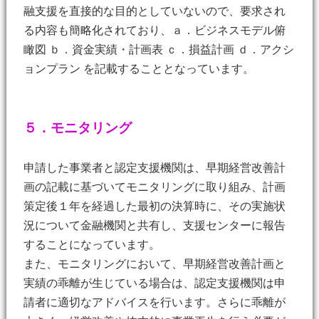
融支援を直接的な目的としていないので、要求され
る内容も簡略化されており、ａ．ビジネスモデル俯
瞰図 ｂ．資金実績・計画表 ｃ．損益計画 ｄ．アクシ
ョンプラン を記載することとなっています。
５．モニタリング
申請した事業者と認定支援機関は、早期経営改善計
画の記載に基づいてモニタリングに取り組み、計画
策定後１年を経過した最初の決算時に、その実施状
況について金融機関と共有し、支援センターに報告
することになっています。
また、モニタリングにおいて、早期経営改善計画と
実績の乖離が生じている場合は、認定支援機関は申
請者に適切なアドバイスを行います。さらに乖離が