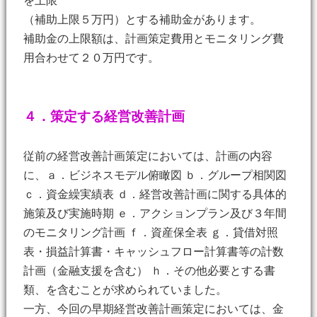
を上限
（補助上限５万円）とする補助金があります。
補助金の上限額は、計画策定費用とモニタリング費
用合わせて２０万円です。
４．策定する経営改善計画
従前の経営改善計画策定においては、計画の内容
に、ａ．ビジネスモデル俯瞰図 ｂ．グループ相関図
ｃ．資金繰実績表 ｄ．経営改善計画に関する具体的
施策及び実施時期 ｅ．アクションプラン及び３年間
のモニタリング計画 ｆ．資産保全表 ｇ．貸借対照
表・損益計算書・キャッシュフロー計算書等の計数
計画（金融支援を含む） ｈ．その他必要とする書
類、を含むことが求められていました。
一方、今回の早期経営改善計画策定においては、金