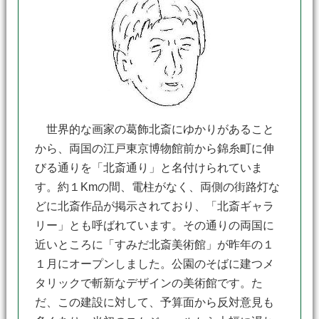
世界的な画家の葛飾北斎にゆかりがあること
から、両国の江戸東京博物館前から錦糸町に伸
びる通りを「北斎通り」と名付けられていま
す。約１Kmの間、電柱がなく、両側の街路灯な
どに北斎作品が掲示されており、「北斎ギャラ
リー」とも呼ばれています。その通りの両国に
近いところに「すみだ北斎美術館」が昨年の１
１月にオープンしました。公園のそばに建つメ
タリックで斬新なデザインの美術館です。た
だ、この建設に対して、予算面から反対意見も