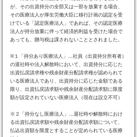
が、その出資持分の全部又は一部を放棄する場合、
その医療法人が厚生労働大臣に移行計画の認定を受
けている「認定医療法人」であれば、その認定医療
法人が持分放棄に伴って経済的利益を受けた場合で
あっても、贈与税は課されないこととされました。
※１「持分あり医療法人」…社員（出資持分所有者）
の退社時や法人解散時において、出資持分に応じた
出資払戻請求権や残余財産分配請求権が認められて
いる医療法人であり、出資持分に応じた金額である
限り、出資払戻請求額や残余財産分配請求額に限度
額が設定されていない医療法人（現在は設立不可）
※２「持分なし医療法人」…退社時や解散時におけ
る出資払戻請求額や残余財産分配請求額について、
払込出資額を限度とすることが定められている医療