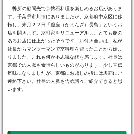
弊所の顧問先で京懐石料理を楽しめるお店がありま
す。千葉県市川市にありましたが、京都府中京区に移
転し、来月２２日「釜座（かまんざ）長島」というお
店を開きます。京町家をリニューアルし、とても趣の
あるお店に仕上がったそうです。お付き合いは、私が
社長からマンツーマンで京料理を習ったことから始ま
りました。これも何か不思議な縁を感じます。社長は
京都での人脈も素晴らしいものがあります。少し宣伝
気味になりましたが、京都にお越しの折には坂部にご
連絡下さい。社長の人脈も含め諸々ご紹介できると思
います。