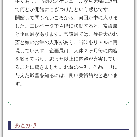
多くあり、当初のスケジュールから大幅に遅れ
て何とか開館にこぎつけたという感じです。
開館して間もないころから、何回か中に入りま
した。エレベータで４階に移動すると、常設展
と企画展があります。常設展では、等身大の北
斎と娘のお栄の人形があり、当時をリアルに再
現しています。企画展は、大体２ヶ月毎に内容
を変えており、思った以上に内容が充実してい
ることに驚きました。北斎の生涯、作品、世に
与えた影響を知るには、良い美術館だと思いま
す。
あとがき