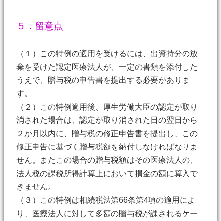
５．留意点
（１）この特例の適用を受けるには、出資持分の放
棄を受けた認定医療法人が、一定の書類を添付した
うえで、贈与税の申告書を提出する必要がありま
す。
（２）この特例適用後、厚生労働大臣の認定が取り
消された場合は、認定が取り消された日の翌日から
２か月以内に、贈与税の修正申告書を提出し、この
修正申告に基づく贈与税額を納付しなければなりま
せん。またこの場合の贈与税額はその医療法人の、
法人税の課税所得計算上において損金の額に算入で
きません。
（３）この特例は相続税法第66条第4項の適用によ
り、医療法人に対して多額の贈与税が課されるケー