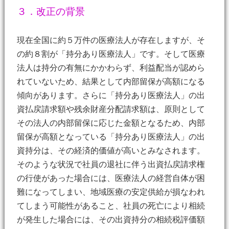
３．改正の背景
現在全国に約５万件の医療法人が存在しますが、そ
の約８割が「持分あり医療法人」です。そして医療
法人は持分の有無にかかわらず、利益配当が認めら
れていないため、結果として内部留保が高額になる
傾向があります。さらに「持分あり医療法人」の出
資払戻請求額や残余財産分配請求額は、原則として
その法人の内部留保に応じた金額となるため、内部
留保が高額となっている「持分あり医療法人」の出
資持分は、その経済的価値が高いとみなされます。
そのような状況で社員の退社に伴う出資払戻請求権
の行使があった場合には、医療法人の経営自体が困
難になってしまい、地域医療の安定供給が損なわれ
てしまう可能性があること、社員の死亡により相続
が発生した場合には、その出資持分の相続税評価額