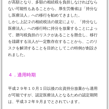
が高額となり、多額の相続税を負担しなければなら
ない可能性もあることから、厚生労働省は「持分な
し医療法人」への移行を勧めてきました。
しかし上記２の相続税法の規定により、「持分なし
医療法人」への移行時に持分を放棄することによっ
て、贈与税負担のリスクがあることを懸念し、移行
を躊躇する法人が一定数存在することから、このリ
スクを解消することを目的としてこの特例が創設さ
れました。
４．適用時期
平成２９年１０月１日以後の出資持分放棄から適用
が可能ですが、認定医療法人となるための認定期間
は、平成３２年９月までとされています。