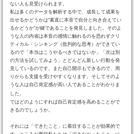
ない人も見受けられます。
私は多くのデータを解析する中で、成長して成果を
出せるかどうかは“素直に本音で自分と向き合えてい
るかどうか”が鍵であることを発見しました。そのよ
うな人の内省は本音の感情に触れるのを恐れずクリ
ティカル・シンキング（批判的な思考）ができてい
るので「本当はこうやるべきではないか」「次は別
の方法を試してみよう」とどんどん新しい行動を発
見しているのです。また自己開示もできるので、周
りからも支援を受けやすくなります。そしてそのよ
うな人は自己肯定感が高い人であることがわかりま
した。
ではどのようにすれば自己肯定感を高めることがで
きるのでしょうか。
それには「できたこと」に着目することが効果的で