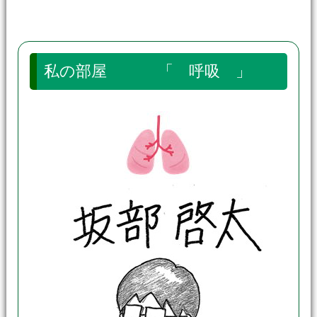
私の部屋 「 呼吸 」