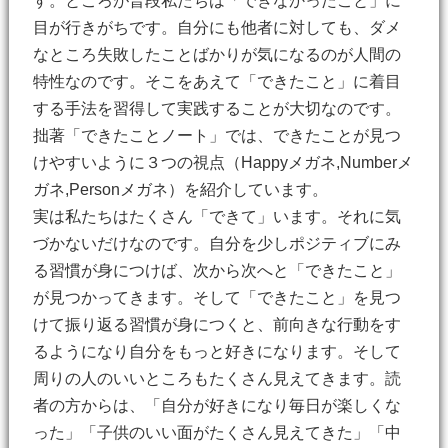
す。ところが普段私たちは「できなかったこと」に
目が行きがちです。自分にも他者に対しても、ダメ
なところ失敗したことばかりが気になるのが人間の
特性なのです。そこをあえて「できたこと」に着目
する手法を習得して実践することが大切なのです。
拙著「できたことノート」では、できたことが見つ
けやすいように３つの視点（Happyメガネ,Numberメ
ガネ,Personメガネ）を紹介しています。
実は私たちはたくさん「できて」います。それに気
づかないだけなのです。自分を少しポジティブにみ
る習慣が身につけば、次から次へと「できたこと」
が見つかってきます。そして「できたこと」を見つ
けて振り返る習慣が身につくと、前向きな行動をす
るようになり自分をもっと好きになります。そして
周りの人のいいところもたくさん見えてきます。読
者の方からは、「自分が好きになり毎日が楽しくな
った」「子供のいい面がたくさん見えてきた」「中