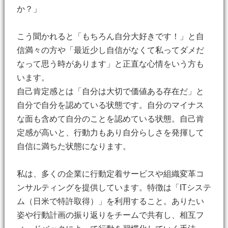
か？」
こう聞かれると「もちろん自分大好きです！」と自
信満々の方や「最近少し自信がなくて私ってダメだ
なって思う時があります」と正直な心情をいう方も
います。
自己肯定感とは「自分は大切で価値ある存在だ」と
自分で自分を認めている状態です。自分のマイナス
な面も含めて自分のことを認めている状態。自己肯
定感が高いと、行動力もあり自分らしさを発揮して
自信に満ちた状態になります。
私は、多くの企業に行動定着サービスや組織変革コ
ンサルティングを提供しています。特徴は「ITシステ
ム（日米で特許取得）」を利用すること。ありたい
姿や行動計画の振り返りをチームで共有し、相互フ