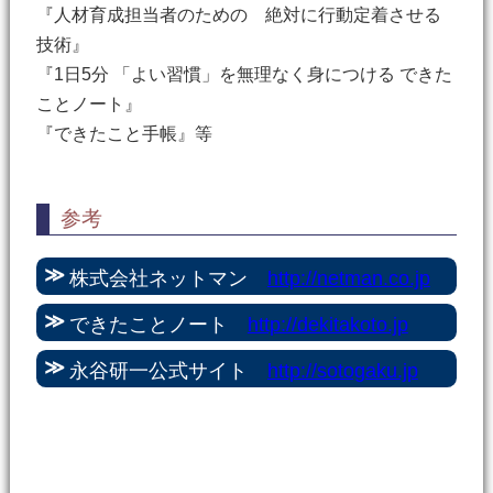
『人材育成担当者のための 絶対に行動定着させる
技術』
『1日5分 「よい習慣」を無理なく身につける できた
ことノート』
『できたこと手帳』等
参考
株式会社ネットマン
http://netman.co.jp
できたことノート
http://dekitakoto.jp
永谷研一公式サイト
http://sotogaku.jp