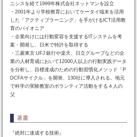
ニシスを経て1999年株式会社ネットマンを設立
・2001年より学校教育においてケータイ端末を活用
した「アクティブラーニング」を手がけるICT活用教
育のパイオニア
・企業向けには行動変容を支援するITシステムを考
案・開発し、日米で特許を取得する
・三菱東京 UFJ 銀行や楽天、日立グループなどの企
業の人材育成において12000人以上の行動実践データ
を分析し、目標達成のための行動習慣化メソッド「P
DCFAサイクル」を開発、130社に導入される。地元
で科学の実験教室のボランティア活動をする４人の
父
著書
『絶対に達成する技術』