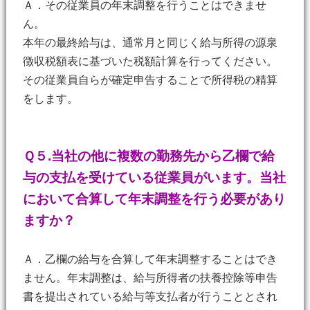
Ａ．その従業員の年末調整を行うことはできませ
ん。
本年の最終給与は、通常月と同じく給与所得の源泉
徴収税額表に基づいた税額計算を行ってください。
その従業員自らが確定申告することで所得税の精算
をします。
Ｑ５.当社の他に複数の勤務先から乙欄で給
与の支払を受けている従業員がいます。当社
において合算して年末調整を行う必要があり
ますか？
Ａ．乙欄の給与を合算して年末調整することはでき
ません。年末調整は、給与所得者の扶養控除等申告
書を提出されている給与等支払者が行うこととされ