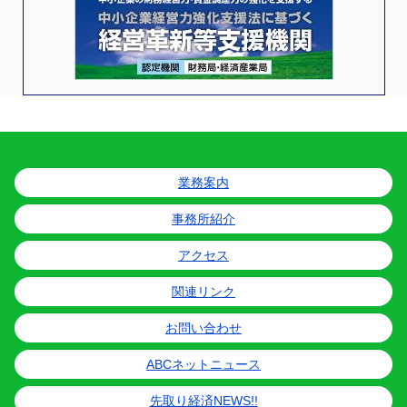
業務案内
事務所紹介
アクセス
関連リンク
お問い合わせ
ABCネットニュース
先取り経済NEWS!!