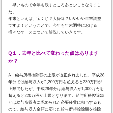
早いもので今年も残すところあと少しとなりまし
た。
年末といえば、宝くじ？大掃除？いやいや年末調整
ですよ！ということで、今年も年末調整における
様々なケースについて解説していきます。
Q１．去年と比べて変わった点はあります
か？
A．給与所得控除額の上限が改正されました。平成28
年分では給与収入が1,200万円を超えると230万円が
上限でしたが、平成29年分は給与収入が1,000万円を
超えると220万円が上限となります。給与所得控除額
とは給与所得者に認められた必要経費に相当するも
ので、給与収入金額に応じた給与所得控除額を控除