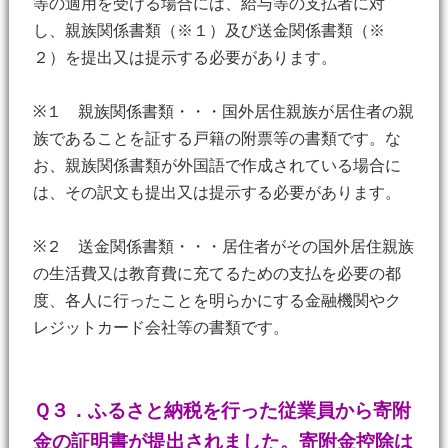
等の適用を受ける場合には、給与等の支払者に対
し、親族関係書類（※１）及び送金関係書類（※
２）を提出又は提示する必要があります。
※１ 親族関係書類・・・国外居住親族が居住者の親
族であることを証する戸籍の附票等の書類です。な
お、親族関係書類が外国語で作成されている場合に
は、その訳文も提出又は提示する必要があります。
※２ 送金関係書類・・・居住者がその国外居住親族
の生活費又は教育費に充てるための支払を必要の都
度、各人に行ったことを明らかにする金融機関やク
レジットカード会社等の書類です。
Ｑ３．ふるさと納税を行った従業員から寄附
金の証明書が提出されました。寄附金控除は