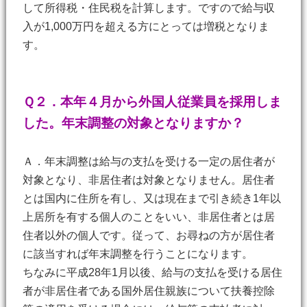
して所得税・住民税を計算します。ですので給与収
入が1,000万円を超える方にとっては増税となりま
す。
Ｑ２．本年４月から外国人従業員を採用しま
した。年末調整の対象となりますか？
Ａ．年末調整は給与の支払を受ける一定の居住者が
対象となり、非居住者は対象となりません。居住者
とは国内に住所を有し、又は現在まで引き続き1年以
上居所を有する個人のことをいい、非居住者とは居
住者以外の個人です。従って、お尋ねの方が居住者
に該当すれば年末調整を行うことになります。
ちなみに平成28年1月以後、給与の支払を受ける居住
者が非居住者である国外居住親族について扶養控除