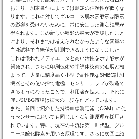
おこり、測定条件によっては測定の信頼性が低くな
ります。これに対してグルコース脱水素酵素は酸素
の影響を受けないために、常に安定した測定結果が
得られます。この新しい種類の酵素が登場したこと
により、それまでは考えられなかったような容量の
血液試料で血糖値が計測できるようになりました。
これは優れたメディエータと高い活性を示す酵素が
開発され、さらに印刷技術や半導体技術の進展と相
まって、大量に精度高く小型で高性能なSMBG計測
機器とその使い捨て電極、センサーチップが製造で
きるようになったことで、利用者が拡大し、それに
伴いSMBG市場は拡大の一歩をたどっています。
また、前回ご紹介した持続血糖測定器（CGM）に使
うセンサーにおいても同じような計測原理が採用さ
れています。特に、現在の主流は第一世代型、グル
コース酸化酵素を用いる原理です。さらに次回ご紹