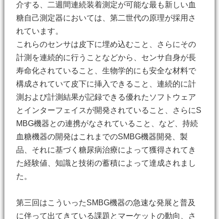
介する、二週間連続装着測定が可能な最も新しい血
糖自己測定器においては、第二世代の原理が採用さ
れています。
これらのセンサは皮下に埋め込むこと、さらにその
計測を連続的に行うことなどから、センサ自身が長
寿命化されていること、生物学的にも安全な材料で
構成されていて皮下に挿入できること、連続的に計
測および計測結果が記録できる優れたソフトウェア
とインターフェイスが開発されていること、さらにS
MBG機器との連携がなされていること、など、持続
血糖機器の開発はこれまでのSMBG機器開発、製
品、それに基づく糖尿病治療によって獲得されてき
た経験値、知識と技術の蓄積によって達成されまし
た。
第三回はこういったSMBG機器の急速な発展と普及
に伴って出てきている課題とマーケットの動向、さ