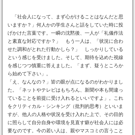
「社会人になって、まず心がけることはなんだと思
いますか？」何人かの学生さんと話をしていた時に投
げかけた言葉です。一瞬の沈黙後、一人が「礼儀作法
と素直な対応ですか？」 もう一人は、「状況に合わ
せた調和がとれた行動かしら？」 しっかりしている
という感じを受けました。そして、期待を込めた視線
を感じつつ慎重に答えました。「まず、疑うところか
ら始めて下さい」。
「え、なんなの？」皆の眼が点になるのがわかりまし
た。「ネットやテレビはもちろん、新聞や本も間違っ
ていることを前提に受け入れるといいですよ」。これ
をクリティカル・シンキング（批判的思考）といいま
すが、他人の人格や状況を受け入れた上で、その目的
に照らして自分自身や環境を見直す癖が社会人には必
要なのです。今の若い人は、親やマスコミの言うこと