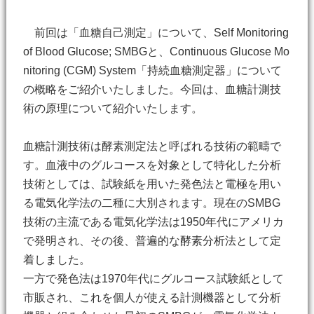
前回は「血糖自己測定」について、Self Monitoring
of Blood Glucose; SMBGと、Continuous Glucose Mo
nitoring (CGM) System「持続血糖測定器」について
の概略をご紹介いたしました。今回は、血糖計測技
術の原理について紹介いたします。
血糖計測技術は酵素測定法と呼ばれる技術の範疇で
す。血液中のグルコースを対象として特化した分析
技術としては、試験紙を用いた発色法と電極を用い
る電気化学法の二種に大別されます。現在のSMBG
技術の主流である電気化学法は1950年代にアメリカ
で発明され、その後、普遍的な酵素分析法として定
着しました。
一方で発色法は1970年代にグルコース試験紙として
市販され、これを個人が使える計測機器として分析