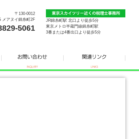
〒130-0012
5 メアヌイ錦糸町2F
JR錦糸町駅 北口より徒歩5分
3829-5061
東京メトロ半蔵門線錦糸町駅
3番または4番出口より徒歩5分