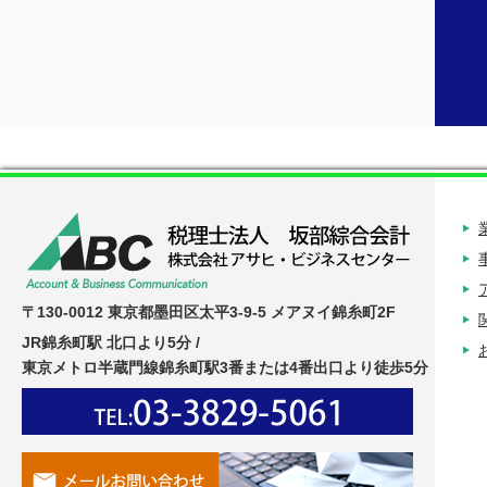
〒130-0012 東京都墨田区太平3-9-5 メアヌイ錦糸町2F
JR錦糸町駅 北口より5分 /
東京メトロ半蔵門線錦糸町駅3番または4番出口より徒歩5分