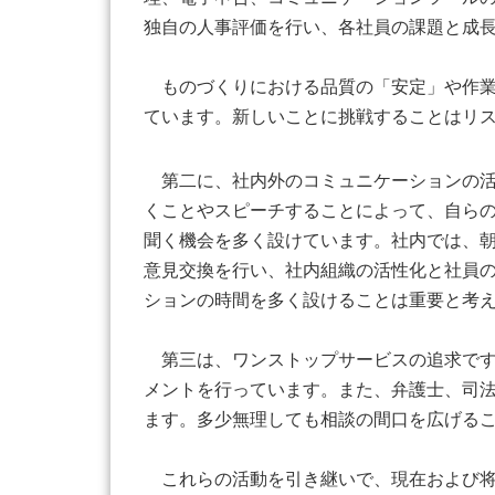
独自の人事評価を行い、各社員の課題と成
ものづくりにおける品質の「安定」や作業
ています。新しいことに挑戦することはリ
第二に、社内外のコミュニケーションの活
くことやスピーチすることによって、自ら
聞く機会を多く設けています。社内では、
意見交換を行い、社内組織の活性化と社員
ションの時間を多く設けることは重要と考
第三は、ワンストップサービスの追求です
メントを行っています。また、弁護士、司
ます。多少無理しても相談の間口を広げる
これらの活動を引き継いで、現在および将