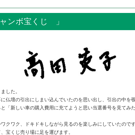
ャンボ宝くじ 」
きました。
事に仏壇の引出にしまい込んでいたのを思い出し、引出の中を
ると「新しい車の購入費用に充てようと思い当選番号を見てみ
ワクワク、ドキドキしながら見るのを楽しみにしていたので
、宝くじ売り場に足を運びます。