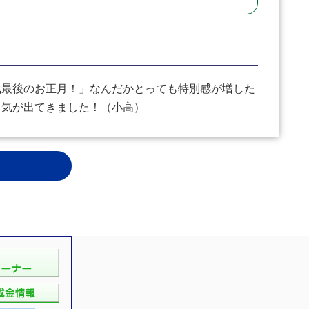
最後のお正月！」なんだかとっても特別感が増した
る気が出てきました！（小高）