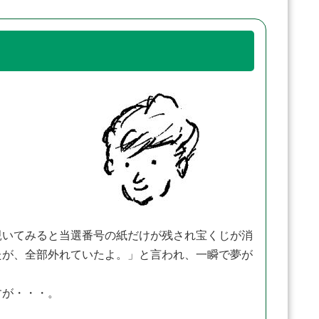
覗いてみると当選番号の紙だけが残され宝くじが消
たが、全部外れていたよ。」と言われ、一瞬で夢が
すが・・・。