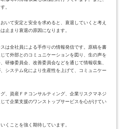
ます。
おいて安定と安全を求めると、衰退していくと考え
長は止まり衰退の原因になります。
スは全社員による手作りの情報発信です。原稿を書
通じて外部とのコミュニケーションを図り、生の声を
会、研修委員会、改善委員会などを通じて情報収集、
が、システム化により生産性を上げて、コミュニケー
グ、資産ＦＰコンサルティング、企業リスクマネジ
通じて企業支援のワンストップサービスを心がけてい
いくことを強く期待しています。