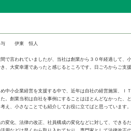
参与 伊東 恒人
間で言われていましたが、当社は創業から３０年経過して、小
でき、大変幸運であったと感じるところです。日ごろからご支
じめ中小企業経営を支援する中で、近年は自社の経営施策、Ｉ
した。創業当初は自社を事例にすることはほとんどなかった、
と考え、小さなことでも紹介してお役に立てばと思っています
の変化、法律の改正、社員構成の変化などに対して、できるだ
の活用などは早くから取り入れており、専門家として法律改正