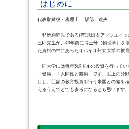
はじめに
代表取締役・税理士 坂部 達夫
弊所顧問先である(有)武田＆アソシエイツ
三郎先生が、49年前に博士号（物理学）を
た資料の中にあったオハイオ州立大学の教
同大学には毎年5億ドルの投資を行ってい
「健康」「人間性と芸術」です。以上の分野
目し、巨額の教育投資を行う米国との差を
えるうえでとても参考になるとも思います