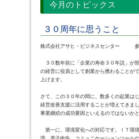
今月のトピックス
３０周年に思うこと
株式会社アサヒ・ビジネスセンター 
３０数年前に「企業の寿命３０年説」が世
の経営に役員として創業から携わることが
上げます。
さて、この３０年の間に、数多くの起業は
経営改善支援に活用することが増えてきま
事業継続の成功要因といえるのではないか
第一に、環境変化への対応です。ＩＴ環境
理、電子申告、コミュニケーションツール